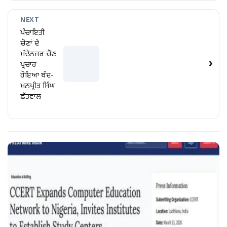
NEXT
ਪੰਚਾਇਤੀ
ਚੋਣਾਂ ਦੇ
ਮੱਦੇਨਜ਼ਰ ਚੋਣ
›
ਪ੍ਰਚਾਰ
ਹੋਇਆ ਬੰਦ-
ਮਨਪ੍ਰੀਤ ਸਿੰਘ
ਛੱਤਵਾਲ