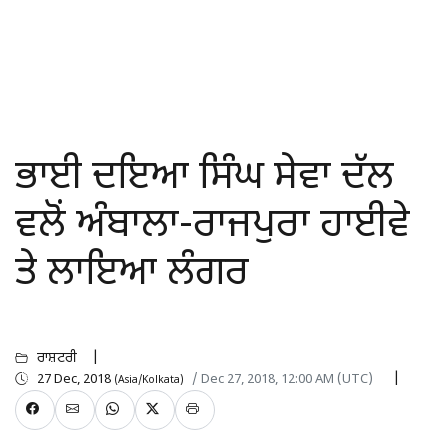
ਭਾਈ ਦਇਆ ਸਿੰਘ ਸੇਵਾ ਦੱਲ
ਵਲੋਂ ਅੰਬਾਲਾ-ਰਾਜਪੁਰਾ ਹਾਈਵੇ
ਤੇ ਲਾਇਆ ਲੰਗਰ
ਰਾਸ਼ਟਰੀ
27 Dec, 2018
/ Dec 27, 2018, 12:00 AM (UTC)
(Asia/Kolkata)