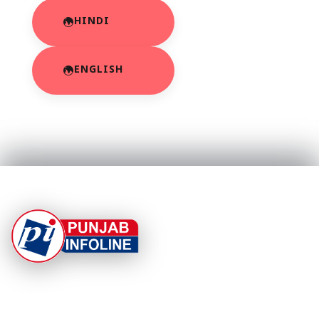
HINDI
ENGLISH
At Punjab Infoline, we are dedicated to providing top-
notch services and products to enhance your
experience. With a commitment to quality and