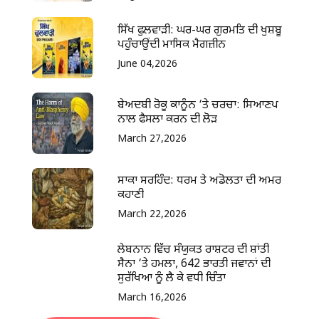
ਸਿੱਖ ਫੁਲਵਾੜੀ: ਘਰ-ਘਰ ਗੁਰਮਤਿ ਦੀ ਖੁਸ਼ਬੂ
ਪਹੁੰਚਾਉਂਦੀ ਮਾਸਿਕ ਮੈਗਜ਼ੀਨ
June 04,2026
ਬੇਅਦਬੀ ਰੋਕੂ ਕਾਨੂੰਨ ‘ਤੇ ਚਰਚਾ: ਸਿਆਣਪ
ਨਾਲ ਫੈਸਲਾ ਕਰਨ ਦੀ ਲੋੜ
March 27,2026
ਸਾਕਾ ਸਰਹਿੰਦ: ਧਰਮ ਤੇ ਅਡੋਲਤਾ ਦੀ ਅਮਰ
ਕਹਾਣੀ
March 22,2026
ਲੇਬਨਾਨ ਵਿੱਚ ਸੰਯੁਕਤ ਰਾਸ਼ਟਰ ਦੀ ਸ਼ਾਂਤੀ
ਸੈਨਾ ‘ਤੇ ਹਮਲਾ, 642 ਭਾਰਤੀ ਜਵਾਨਾਂ ਦੀ
ਸੁਰੱਖਿਆ ਨੂੰ ਲੈ ਕੇ ਵਧੀ ਚਿੰਤਾ
March 16,2026