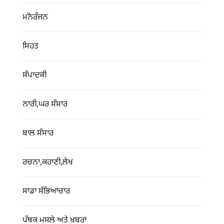
ਮਨੋਰੰਜਨ
ਸਿਹਤ
ਸੰਪਾਦਕੀ
ਨਾਰੀ,ਘਰ ਸੰਸਾਰ
ਬਾਲ ਸੰਸਾਰ
ਰਚਨਾ,ਕਹਾਣੀ,ਲੇਖ
ਸਾਡਾ ਸੱਭਿਆਚਾਰ
ਪੰਥਕ ਮਸਲੇ ਅਤੇ ਖ਼ਬਰਾਂ