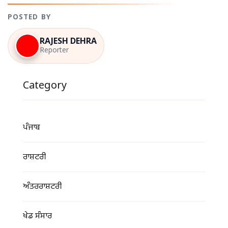
POSTED BY
RAJESH DEHRA
Reporter
Category
ਪੰਜਾਬ
ਰਾਸ਼ਟਰੀ
ਅੰਤਰਰਾਸ਼ਟਰੀ
ਖੇਡ ਸੰਸਾਰ