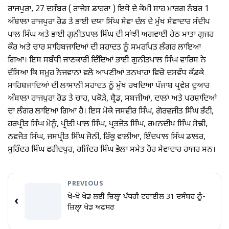
ਰਾਜਪੁਰਾ, 27 ਦਸੰਬਰ ( ਰਾਜੇਸ਼ ਡਾਹਰਾ ) ਇਥੋ ਦੇ ਕੋਮੀ ਸ਼ਾਹ ਮਾਰਗ ਨੰਬਰ 1
ਅੰਬਾਲਾ ਰਾਜਪੁਰਾ ਰੋਡ ਤੇ ਭਾਈ ਦਯਾ ਸਿੰਘ ਸੇਵਾ ਦੱਲ ਦੇ ਮੁੱਖ ਸੇਵਾਦਾਰ ਸੰਦੀਪ
ਪਾਲ ਸਿੰਘ ਅਤੇ ਭਾਈ ਗੁਨੀਤਪਾਲ ਸਿੰਘ ਦੀ ਸਾਂਝੀ ਅਗਵਾਈ ਹੇਠ ਮਾਤਾ ਗੁਜਰ
ਕੌਰ ਅਤੇ ਚਾਰ ਸਾਹਿਬਜਾਦਿਆਂ ਦੀ ਸ਼ਹਾਦਤ ਨੂੰ ਸਮਰਪਿਤ ਲੰਗਰ ਲਾਇਆ
ਗਿਆ। ਇਸ ਸਬੰਧੀ ਜਾਣਕਾਰੀ ਦਿੰਦਿਆਂ ਭਾਈ ਗੁਨੀਤਪਾਲ ਸਿੰਘ ਵਾਰਿਸ ਨੇ
ਦੱਸਿਆ ਕਿ ਸਮੂਹ ਨੋਜਵਾਨਾਂ ਵਲੋ ਆਪਣੀਆਂ ਤਨਖਾਹਾਂ ਵਿਚੋ ਦਸਵੰਧ ਕੱਡਕੇ
ਸਾਹਿਬਜਾਦਿਆਂ ਦੀ ਲਾਸਾਨੀ ਸਹਾਦਤ ਨੂੰ ਮੁੱਖ ਰਖਦਿਆ ਪੰਜਾਬ ਪ੍ਰਵੇਸ਼ ਦੁਆਰ
ਅੰਬਾਲਾ ਰਾਜਪੁਰਾ ਰੋਡ ਤੇ ਚਾਹ, ਪਕੋੜੇ, ਬ੍ਰੈਡ, ਸਬਜੀਆਂ, ਦਾਲਾਂ ਅਤੇ ਪਰਸ਼ਾਦਿਆਂ
ਦਾ ਲੰਗਰ ਲਾਇਆ ਗਿਆ ਹੈ। ਇਸ ਮੋਕੇ ਜਸਵੀਰ ਸਿੰਘ, ਗੋਰਵਜੀਤ ਸਿੰਘ ਭੱਟੀ,
ਹਰਪ੍ਰੀਤ ਸਿੰਘ ਮੋਨੂੰ, ਪ੍ਰੀਤੀ ਪਾਲ ਸਿੰਘ, ਪ੍ਰਭਜੋਤ ਸਿੰਘ, ਰਮਨਦੀਪ ਸਿੰਘ ਸੋਢੀ,
ਨਵਜੋਤ ਸਿੰਘ, ਜਸਪ੍ਰੀਤ ਸਿੰਘ ਜੋਨੀ, ਰਿੰਕੂ ਵਾਲੀਆ, ਇੰਦਪਾਲ ਸਿੰਘ ਡਾਲਰ,
ਸੁਰਿੰਦਰ ਸਿੰਘ ਫਰੀਦਪੁਰ, ਰਜਿੰਦਰ ਸਿੰਘ ਭੋਲਾ ਸਮੇਤ ਹੋਰ ਸੇਵਾਦਾਰ ਹਾਜਰ ਸਨ।
PREVIOUS
ਖੋ-ਖੋ ਖੇਡ ਲਈ ਜ਼ਿਲ੍ਹਾ ਪੱਧਰੀ ਟਰਾਈਲ 31 ਦਸੰਬਰ ਨੂੰ-
‹
ਜ਼ਿਲ੍ਹਾ ਖੇਡ ਅਫਸਰ