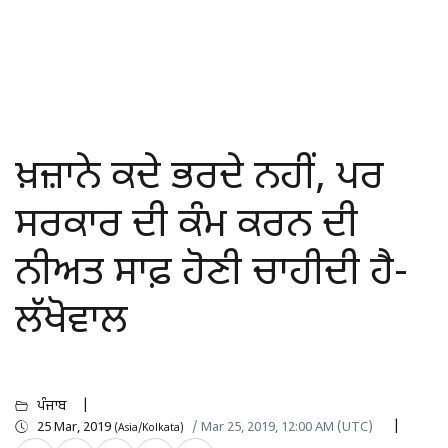
ਖ਼ਜ਼ਾਨੇ ਕਦੇ ਭਰਦੇ ਨਹੀਂ, ਪਰ
ਸਰਕਾਰ ਦੀ ਕੰਮ ਕਰਨ ਦੀ
ਨੀਅਤ ਸਾਫ਼ ਹੋਣੀ ਚਾਹੀਦੀ ਹੈ-
ਲੱਖੋਵਾਲ
ਪੰਜਾਬ
25 Mar, 2019
/ Mar 25, 2019, 12:00 AM (UTC)
(Asia/Kolkata)