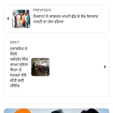
PREVIOUS
ਨੌਜਵਾਨਾਂ ਨੇ ਕਾਂਗਰਸ ਪਾਰਟੀ ਛੱਡ ਕੇ ਲੋਕ ਇਨਸਾਫ਼
‹
ਪਾਰਟੀ ਦਾ ਪੱਲਾ ਫੜਿਆ
NEXT
ਨਵਾਂਸ਼ਹਿਰ ਦੇ
ਮਿੰਨੀ
ਸਕੱਤਰੇਤ ਵਿੱਚ
ਕਾਮਨ ਸੁਵਿਧਾ
›
ਸੈਂਟਰਾ ਦੇ
ਵਰਕਰਾ ਵੱਲੋ
ਕੀਤੀ ਗਈ
ਮੀਟਿੰਗ