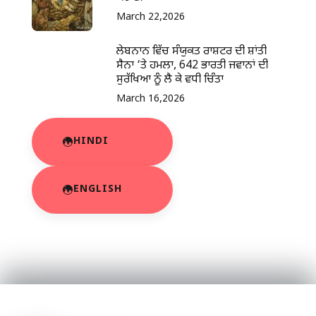
March 22,2026
ਲੇਬਨਾਨ ਵਿੱਚ ਸੰਯੁਕਤ ਰਾਸ਼ਟਰ ਦੀ ਸ਼ਾਂਤੀ
ਸੈਨਾ ‘ਤੇ ਹਮਲਾ, 642 ਭਾਰਤੀ ਜਵਾਨਾਂ ਦੀ
ਸੁਰੱਖਿਆ ਨੂੰ ਲੈ ਕੇ ਵਧੀ ਚਿੰਤਾ
March 16,2026
HINDI
ENGLISH