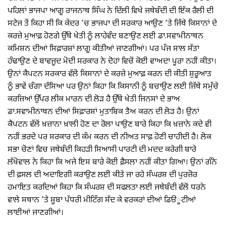
ਪਹਿਲਾਂ ਭਾਜਪਾ ਆਗੂ ਰਾਜਨਾਥ ਸਿੰਘ ਨੇ ਦਿੱਲੀ ਵਿਖੇ ਜਥੇਬੰਦੀ ਦੀ ਇੱਕ ਰੈਲੀ ਦੀ
ਸਟੇਜ ਤੋਂ ਕਿਹਾ ਸੀ ਕਿ ਕੇਂਦਰ ’ਚ ਭਾਜਪਾ ਦੀ ਸਰਕਾਰ ਆਉਣ ’ਤੇ ਜਿੱਥੇ ਕਿਸਾਨਾਂ ਦੇ
ਕਰਜ਼ੇ ਮੁਆਫ਼ ਹੋਣਗੇ ਉੱਥੇ ਖੇਤੀ ਨੂੰ ਲਾਹੇਵੰਦ ਬਣਾਉਣ ਲਈ ਡਾ.ਸਵਾਮੀਨਾਥਨ
ਕਮਿਸ਼ਨ ਦੀਆਂ ਸਿਫ਼ਾਰਸ਼ਾਂ ਲਾਗੂ ਕੀਤੀਆਂ ਜਾਣਗੀਆਂ। ਪਰ ਪੰਜ ਸਾਲ ਸੱਤਾ
ਹੰਢਾਉਣ ਦੇ ਬਾਵਜੂਦ ਮੋਦੀ ਸਰਕਾਰ ਨੇ ਦੋਹਾਂ ਵਿਚੋਂ ਕੋਈ ਵਾਅਦਾ ਪੂਰਾ ਨਹੀਂ ਕੀਤਾ।
ਉਨਾਂ ਕੈਪਟਨ ਸਰਕਾਰ ਵੱਲੋਂ ਕਿਸਾਨਾਂ ਦੇ ਕਰਜ਼ੇ ਮੁਆਫ਼ ਕਰਨ ਦੀ ਕੀਤੀ ਸ਼ੁਰੂਆਤ
ਨੂੰ ਭਾਵੇਂ ਚੰਗਾ ਦੱਸਿਆ ਪਰ ਉਨਾਂ ਕਿਹਾ ਕਿ ਕਿਸਾਨੀ ਨੂੰ ਬਚਾਉਣ ਲਈ ਜਿੱਥੇ ਸਮੁੱਚੇ
ਕਰਜ਼ਿਆਂ ਉੱਪਰ ਲੀਕ ਮਾਰਨ ਦੀ ਲੋੜ ਹੈ ਉੱਥੇ ਖੇਤੀ ਜਿਨਸਾਂ ਦੇ ਭਾਅ
ਡਾ.ਸਵਾਮੀਨਾਥਨ ਦੀਆਂ ਸਿਫ਼ਾਰਸ਼ਾਂ ਮੁਤਾਬਿਕ ਤੈਅ ਕਰਨ ਦੀ ਲੋੜ ਹੈ। ਉਨਾਂ
ਕੈਪਟਨ ਵੱਲੋਂ ਖ਼ਜ਼ਾਨਾ ਖ਼ਾਲੀ ਹੋਣ ਦਾ ਰੋਲਾ ਪਾਉਣ ਬਾਰੇ ਕਿਹਾ ਕਿ ਖ਼ਜ਼ਾਨੇ ਕਦੇ ਵੀ
ਨਹੀਂ ਭਰਦੇ ਪਰ ਸਰਕਾਰ ਦੀ ਕੰਮ ਕਰਨ ਦੀ ਨੀਅਤ ਸਾਫ਼ ਹੋਣੀ ਚਾਹੀਦੀ ਹੈ। ਲੋਕ
ਸਭਾ ਚੋਣਾਂ ਵਿਚ ਜਥੇਬੰਦੀ ਕਿਹੜੀ ਸਿਆਸੀ ਪਾਰਟੀ ਦੀ ਮਦਦ ਕਰੇਗੀ ਬਾਰੇ
ਲੱਖੋਵਾਲ ਨੇ ਕਿਹਾ ਕਿ ਅਜੇ ਇਸ ਬਾਰੇ ਕੋਈ ਫ਼ੈਸਲਾ ਨਹੀਂ ਕੀਤਾ ਗਿਆ। ਉਨਾਂ ਗੰਨੇ
ਦੀ ਫ਼ਸਲ ਦੀ ਅਦਾਇਗੀ ਕਰਾਉਣ ਲਈ ਕੀਤੇ ਜਾ ਰਹੇ ਸੰਘਰਸ਼ ਦੀ ਪੁਰਜ਼ੋਰ
ਹਮਾਇਤ ਕਰਦਿਆਂ ਕਿਹਾ ਕਿ ਸੰਘਰਸ਼ ਦੀ ਸਫਲਤਾ ਲਈ ਜਥੇਬੰਦੀ ਵੱਲੋਂ ਧਰਨੇ
ਵਾਲੇ ਸਥਾਨ ’ਤੇ ਸੂਬਾ ਪੱਧਰੀ ਮੀਟਿੰਗ ਸੱਦ ਕੇ ਵਰਕਰਾਂ ਦੀਆਂ ਡਿੳੂਟੀਆਂ
ਲਾਈਆਂ ਜਾਣਗੀਆਂ।