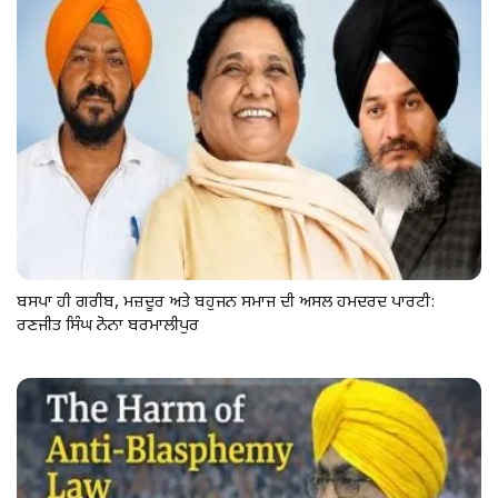
ਬਸਪਾ ਹੀ ਗਰੀਬ, ਮਜ਼ਦੂਰ ਅਤੇ ਬਹੁਜਨ ਸਮਾਜ ਦੀ ਅਸਲ ਹਮਦਰਦ ਪਾਰਟੀ:
ਰਣਜੀਤ ਸਿੰਘ ਨੋਨਾ ਬਰਮਾਲੀਪੁਰ