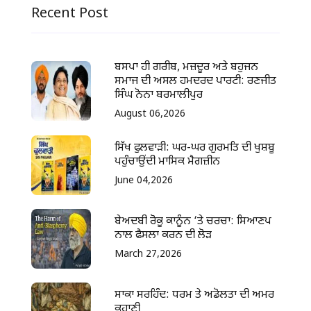
Recent Post
ਬਸਪਾ ਹੀ ਗਰੀਬ, ਮਜ਼ਦੂਰ ਅਤੇ ਬਹੁਜਨ
ਸਮਾਜ ਦੀ ਅਸਲ ਹਮਦਰਦ ਪਾਰਟੀ: ਰਣਜੀਤ
ਸਿੰਘ ਨੋਨਾ ਬਰਮਾਲੀਪੁਰ
August 06,2026
ਸਿੱਖ ਫੁਲਵਾੜੀ: ਘਰ-ਘਰ ਗੁਰਮਤਿ ਦੀ ਖੁਸ਼ਬੂ
ਪਹੁੰਚਾਉਂਦੀ ਮਾਸਿਕ ਮੈਗਜ਼ੀਨ
June 04,2026
ਬੇਅਦਬੀ ਰੋਕੂ ਕਾਨੂੰਨ ‘ਤੇ ਚਰਚਾ: ਸਿਆਣਪ
ਨਾਲ ਫੈਸਲਾ ਕਰਨ ਦੀ ਲੋੜ
March 27,2026
ਸਾਕਾ ਸਰਹਿੰਦ: ਧਰਮ ਤੇ ਅਡੋਲਤਾ ਦੀ ਅਮਰ
ਕਹਾਣੀ