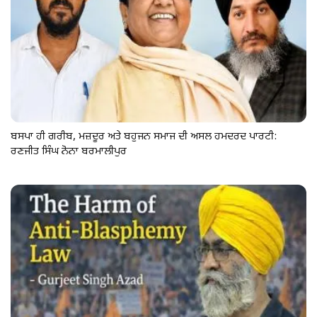
ਬਸਪਾ ਹੀ ਗਰੀਬ, ਮਜ਼ਦੂਰ ਅਤੇ ਬਹੁਜਨ ਸਮਾਜ ਦੀ ਅਸਲ ਹਮਦਰਦ ਪਾਰਟੀ:
ਰਣਜੀਤ ਸਿੰਘ ਨੋਨਾ ਬਰਮਾਲੀਪੁਰ