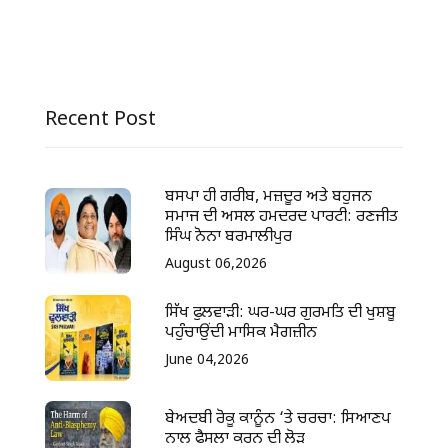
Recent Post
ਬਸਪਾ ਹੀ ਗਰੀਬ, ਮਜ਼ਦੂਰ ਅਤੇ ਬਹੁਜਨ
ਸਮਾਜ ਦੀ ਅਸਲ ਹਮਦਰਦ ਪਾਰਟੀ: ਰਣਜੀਤ
ਸਿੰਘ ਨੋਨਾ ਬਰਮਾਲੀਪੁਰ
August 06,2026
ਸਿੱਖ ਫੁਲਵਾੜੀ: ਘਰ-ਘਰ ਗੁਰਮਤਿ ਦੀ ਖੁਸ਼ਬੂ
ਪਹੁੰਚਾਉਂਦੀ ਮਾਸਿਕ ਮੈਗਜ਼ੀਨ
June 04,2026
ਬੇਅਦਬੀ ਰੋਕੂ ਕਾਨੂੰਨ ‘ਤੇ ਚਰਚਾ: ਸਿਆਣਪ
ਨਾਲ ਫੈਸਲਾ ਕਰਨ ਦੀ ਲੋੜ