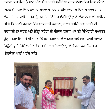
ਹਜ਼ਾਰਾਂ ਵਸਨੀਕਾਂ ਨੂੰ ਸਾਫ ਪੀਣ ਯੋਗ ਪਾਣੀ ਮੁਹੱਈਆ ਕਰਵਾਏਗਾ।ਵਿਧਾਇਕਾ ਨੀਨਾ
ਮਿੱਤਲ ਨੇ ਕਿਹਾ ਕਿ ਹਲਕਾ ਰਾਜਪੁਰਾ ਦੀ ਹਰ ਗਲੀ-ਨੁੱਕਰ ‘ਚ ਵਿਕਾਸ ਪਹੁੰਚੇਗਾ ਤੇ
ਲੋਕਾਂ ਦੀ ਹਰ ਜਾਇਜ਼ ਮੰਗ ਨੂੰ ਤਰਜੀਹ ਦਿੱਤੀ ਜਾਵੇਗੀ। ਉਨ੍ਹਾਂ ਨੇ ਲੋਕਾਂ ਨਾਲ ਵੀ ਅਪੀਲ
ਕੀਤੀ ਕਿ ਪਾਣੀ ਵਰਤਣ ਵਿੱਚ ਸਾਵਧਾਨੀ ਵਰਤਣ, ਗਲਤ ਤਰੀਕੇ ਨਾਲ ਪਾਣੀ ਦੀ
ਬਰਬਾਦੀ ਨਾ ਕਰਨ ਅਤੇ ਇੰਨ੍ਹਾ ਸਰੋਤਾਂ ਦੀ ਸੰਭਾਲ ਕਰਨਾ ਆਪਣੀ ਜ਼ਿੰਮੇਵਾਰੀ ਸਮਝਣ।
ਉਨ੍ਹਾਂ ਕਿਹਾ ਕਿ ਜਮੀਨੀ ਪੱਧਰ ‘ਤੇ ਕੰਮ ਕਰਨ ਵਾਲੇ ਅਫਸਰ ਅਤੇ ਕਰਮਚਾਰੀ ਆਪਣੀ
ਡਿਊਟੀ ਪੂਰੀ ਜ਼ਿੰਮੇਵਾਰੀ ਅਤੇ ਸਚਾਈ ਨਾਲ ਨਿਭਾਉਣ, ਤਾਂ ਜੋ ਹਰ ਘਰ ਤੱਕ ਸਾਫ
ਪੀਣਯੋਗ ਪਾਣੀ ਪਹੁੰਚ ਸਕੇ।