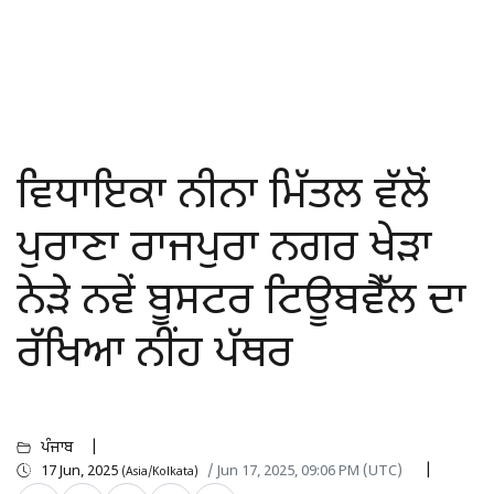
ਵਿਧਾਇਕਾ ਨੀਨਾ ਮਿੱਤਲ ਵੱਲੋਂ
ਪੁਰਾਣਾ ਰਾਜਪੁਰਾ ਨਗਰ ਖੇੜਾ
ਨੇੜੇ ਨਵੇਂ ਬੂਸਟਰ ਟਿਊਬਵੈੱਲ ਦਾ
ਰੱਖਿਆ ਨੀਂਹ ਪੱਥਰ
ਪੰਜਾਬ
17 Jun, 2025
/ Jun 17, 2025, 09:06 PM (UTC)
(Asia/Kolkata)