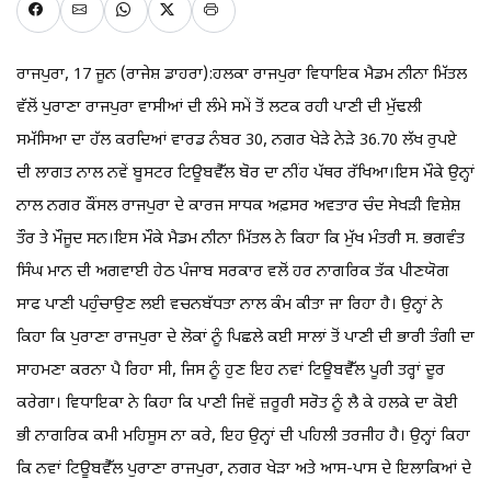
ਰਾਜਪੁਰਾ, 17 ਜੂਨ (ਰਾਜੇਸ਼ ਡਾਹਰਾ):ਹਲਕਾ ਰਾਜਪੁਰਾ ਵਿਧਾਇਕ ਮੈਡਮ ਨੀਨਾ ਮਿੱਤਲ
ਵੱਲੋਂ ਪੁਰਾਣਾ ਰਾਜਪੁਰਾ ਵਾਸੀਆਂ ਦੀ ਲੰਮੇ ਸਮੇਂ ਤੋਂ ਲਟਕ ਰਹੀ ਪਾਣੀ ਦੀ ਮੁੱਢਲੀ
ਸਮੱਸਿਆ ਦਾ ਹੱਲ ਕਰਦਿਆਂ ਵਾਰਡ ਨੰਬਰ 30, ਨਗਰ ਖੇੜੇ ਨੇੜੇ 36.70 ਲੱਖ ਰੁਪਏ
ਦੀ ਲਾਗਤ ਨਾਲ ਨਵੇਂ ਬੂਸਟਰ ਟਿਊਬਵੈੱਲ ਬੋਰ ਦਾ ਨੀਂਹ ਪੱਥਰ ਰੱਖਿਆ।ਇਸ ਮੌਕੇ ਉਨ੍ਹਾਂ
ਨਾਲ ਨਗਰ ਕੌਂਸਲ ਰਾਜਪੁਰਾ ਦੇ ਕਾਰਜ ਸਾਧਕ ਅਫ਼ਸਰ ਅਵਤਾਰ ਚੰਦ ਸੇਖੜੀ ਵਿਸ਼ੇਸ਼
ਤੌਰ ਤੇ ਮੌਜੂਦ ਸਨ।ਇਸ ਮੌਕੇ ਮੈਡਮ ਨੀਨਾ ਮਿੱਤਲ ਨੇ ਕਿਹਾ ਕਿ ਮੁੱਖ ਮੰਤਰੀ ਸ. ਭਗਵੰਤ
ਸਿੰਘ ਮਾਨ ਦੀ ਅਗਵਾਈ ਹੇਠ ਪੰਜਾਬ ਸਰਕਾਰ ਵਲੋਂ ਹਰ ਨਾਗਰਿਕ ਤੱਕ ਪੀਣਯੋਗ
ਸਾਫ ਪਾਣੀ ਪਹੁੰਚਾਉਣ ਲਈ ਵਚਨਬੱਧਤਾ ਨਾਲ ਕੰਮ ਕੀਤਾ ਜਾ ਰਿਹਾ ਹੈ। ਉਨ੍ਹਾਂ ਨੇ
ਕਿਹਾ ਕਿ ਪੁਰਾਣਾ ਰਾਜਪੁਰਾ ਦੇ ਲੋਕਾਂ ਨੂੰ ਪਿਛਲੇ ਕਈ ਸਾਲਾਂ ਤੋਂ ਪਾਣੀ ਦੀ ਭਾਰੀ ਤੰਗੀ ਦਾ
ਸਾਹਮਣਾ ਕਰਨਾ ਪੈ ਰਿਹਾ ਸੀ, ਜਿਸ ਨੂੰ ਹੁਣ ਇਹ ਨਵਾਂ ਟਿਊਬਵੈੱਲ ਪੂਰੀ ਤਰ੍ਹਾਂ ਦੂਰ
ਕਰੇਗਾ। ਵਿਧਾਇਕਾ ਨੇ ਕਿਹਾ ਕਿ ਪਾਣੀ ਜਿਵੇਂ ਜ਼ਰੂਰੀ ਸਰੋਤ ਨੂੰ ਲੈ ਕੇ ਹਲਕੇ ਦਾ ਕੋਈ
ਭੀ ਨਾਗਰਿਕ ਕਮੀ ਮਹਿਸੂਸ ਨਾ ਕਰੇ, ਇਹ ਉਨ੍ਹਾਂ ਦੀ ਪਹਿਲੀ ਤਰਜੀਹ ਹੈ। ਉਨ੍ਹਾਂ ਕਿਹਾ
ਕਿ ਨਵਾਂ ਟਿਊਬਵੈੱਲ ਪੁਰਾਣਾ ਰਾਜਪੁਰਾ, ਨਗਰ ਖੇੜਾ ਅਤੇ ਆਸ-ਪਾਸ ਦੇ ਇਲਾਕਿਆਂ ਦੇ