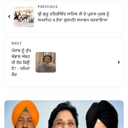
PREVIOUS
ਸ੍ਰੀ ਗੁਰੂ ਹਰਿਗੋਬਿੰਦ ਸਾਹਿਬ ਜੀ ਦੇ ਪ੍ਰਕਾਸ਼ ਪੁਰਬ ਨੂੰ
‹
ਸਮਰਪਿਤ 4 ਰੋਜ਼ਾ ਗੁਰਮਤਿ ਸਮਾਗਮ ਕਰਵਾਇਆ
NEXT
ਪੰਜਾਬ ਨੂੰ ਰੁੱਖ
ਸੰਭਾਲ ਐਕਟ
›
ਦੀ ਲੋੜ ਕਿਉਂ
ਹੈ? - ਸਮਿਤਾ
ਕੌਰ