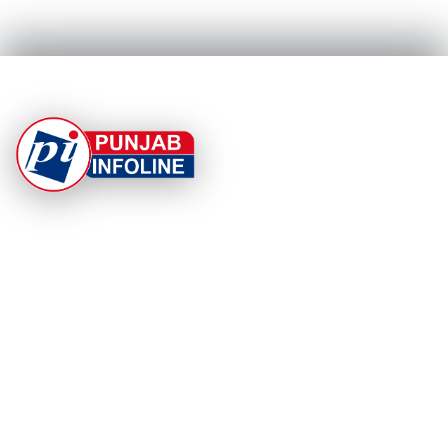
At Punjab Infoline, we are dedicated to providing top-
notch services and products to enhance your
experience. With a commitment to quality and
innovation, we strive to meet your needs.
PRODUCT
RESOURCES
Home
About Us