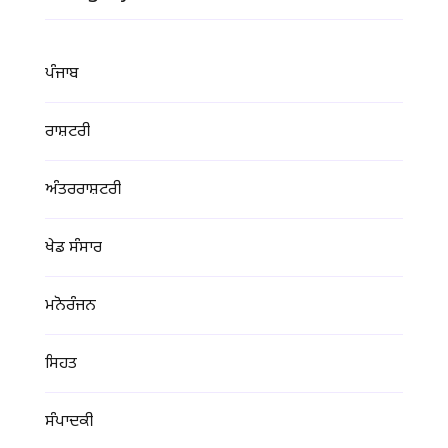
ਪੰਜਾਬ
ਰਾਸ਼ਟਰੀ
ਅੰਤਰਰਾਸ਼ਟਰੀ
ਖੇਡ ਸੰਸਾਰ
ਮਨੋਰੰਜਨ
ਸਿਹਤ
ਸੰਪਾਦਕੀ