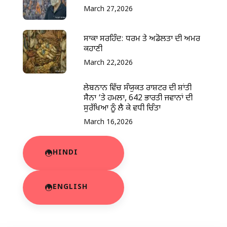
March 27,2026
ਸਾਕਾ ਸਰਹਿੰਦ: ਧਰਮ ਤੇ ਅਡੋਲਤਾ ਦੀ ਅਮਰ
ਕਹਾਣੀ
March 22,2026
ਲੇਬਨਾਨ ਵਿੱਚ ਸੰਯੁਕਤ ਰਾਸ਼ਟਰ ਦੀ ਸ਼ਾਂਤੀ
ਸੈਨਾ ‘ਤੇ ਹਮਲਾ, 642 ਭਾਰਤੀ ਜਵਾਨਾਂ ਦੀ
ਸੁਰੱਖਿਆ ਨੂੰ ਲੈ ਕੇ ਵਧੀ ਚਿੰਤਾ
March 16,2026
HINDI
ENGLISH