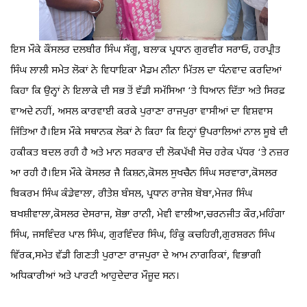
ਇਸ ਮੌਕੇ ਕੌਂਸਲਰ ਦਲਬੀਰ ਸਿੰਘ ਸੱਗੂ, ਬਲਾਕ ਪ੍ਰਧਾਨ ਗੁਰਵੀਰ ਸਰਾਓ, ਹਰਪ੍ਰੀਤ
ਸਿੰਘ ਲਾਲੀ ਸਮੇਤ ਲੋਕਾਂ ਨੇ ਵਿਧਾਇਕਾ ਮੈਡਮ ਨੀਨਾ ਮਿੱਤਲ ਦਾ ਧੰਨਵਾਦ ਕਰਦਿਆਂ
ਕਿਹਾ ਕਿ ਉਨ੍ਹਾਂ ਨੇ ਇਲਾਕੇ ਦੀ ਸਭ ਤੋਂ ਵੱਡੀ ਸਮੱਸਿਆ ‘ਤੇ ਧਿਆਨ ਦਿੱਤਾ ਅਤੇ ਸਿਰਫ਼
ਵਾਅਦੇ ਨਹੀਂ, ਅਸਲ ਕਾਰਵਾਈ ਕਰਕੇ ਪੁਰਾਣਾ ਰਾਜਪੁਰਾ ਵਾਸੀਆਂ ਦਾ ਵਿਸ਼ਵਾਸ
ਜਿੱਤਿਆ ਹੈ।ਇਸ ਮੌਕੇ ਸਥਾਨਕ ਲੋਕਾਂ ਨੇ ਕਿਹਾ ਕਿ ਇਨ੍ਹਾਂ ਉਪਰਾਲਿਆਂ ਨਾਲ ਸੂਬੇ ਦੀ
ਹਕੀਕਤ ਬਦਲ ਰਹੀ ਹੈ ਅਤੇ ਮਾਨ ਸਰਕਾਰ ਦੀ ਲੋਕਪੱਖੀ ਸੋਚ ਹਰੇਕ ਪੱਧਰ ‘ਤੇ ਨਜ਼ਰ
ਆ ਰਹੀ ਹੈ।ਇਸ ਮੌਕੇ ਕੋਸਲਰ ਜੈ ਕਿਸ਼ਨ,ਕੋਸਲ ਸੁਖਚੈਨ ਸਿੰਘ ਸਰਵਾਰਾ,ਕੋਸਲਰ
ਬਿਕਰਮ ਸਿੰਘ ਕੰਡੇਵਾਲਾ, ਰੀਤੇਸ਼ ਬੰਸਲ, ਪ੍ਰਧਾਨ ਰਾਜੇਸ਼ ਬੋਬਾ,ਮੇਜਰ ਸਿੰਘ
ਬਖਸ਼ੀਵਾਲਾ,ਕੋਸਲਰ ਦੇਸਰਾਜ, ਸ਼ੋਭਾ ਰਾਨੀ, ਮੇਵੀ ਵਾਲੀਆ,ਚਰਨਜੀਤ ਕੌਰ,ਮਹਿੰਗਾ
ਸਿੰਘ, ਜਸਵਿੰਦਰ ਪਾਲ ਸਿੰਘ, ਗੁਰਵਿੰਦਰ ਸਿੰਘ, ਰਿੰਕੂ ਕਚਹਿਰੀ,ਗੁਰਸ਼ਰਨ ਸਿੰਘ
ਵਿੱਰਕ,ਸਮੇਤ ਵੱਡੀ ਗਿਣਤੀ ਪੁਰਾਣਾ ਰਾਜਪੁਰਾ ਦੇ ਆਮ ਨਾਗਰਿਕਾਂ, ਵਿਭਾਗੀ
ਅਧਿਕਾਰੀਆਂ ਅਤੇ ਪਾਰਟੀ ਆਹੁਦੇਦਾਰ ਮੌਜੂਦ ਸਨ।