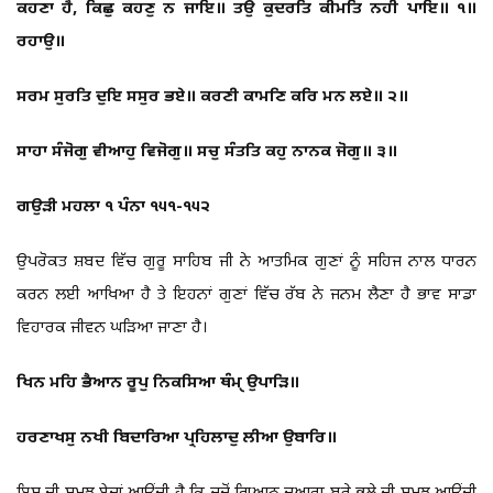
ਕਹਣਾ ਹੈ, ਕਿਛੁ ਕਹਣੁ ਨ ਜਾਇ॥ ਤਉ ਕੁਦਰਤਿ ਕੀਮਤਿ ਨਹੀ ਪਾਇ॥ ੧॥
ਰਹਾਉ॥
ਸਰਮ ਸੁਰਤਿ ਦੁਇ ਸਸੁਰ ਭਏ॥ ਕਰਣੀ ਕਾਮਣਿ ਕਰਿ ਮਨ ਲਏ॥ ੨॥
ਸਾਹਾ ਸੰਜੋਗੁ ਵੀਆਹੁ ਵਿਜੋਗੁ॥ ਸਚੁ ਸੰਤਤਿ ਕਹੁ ਨਾਨਕ ਜੋਗੁ॥ ੩॥
ਗਉੜੀ ਮਹਲਾ ੧ ਪੰਨਾ ੧੫੧-੧੫੨
ਉਪਰੋਕਤ ਸ਼ਬਦ ਵਿੱਚ ਗੁਰੂ ਸਾਹਿਬ ਜੀ ਨੇ ਆਤਮਿਕ ਗੁਣਾਂ ਨੂੰ ਸਹਿਜ ਨਾਲ ਧਾਰਨ
ਕਰਨ ਲਈ ਆਖਿਆ ਹੈ ਤੇ ਇਹਨਾਂ ਗੁਣਾਂ ਵਿੱਚ ਰੱਬ ਨੇ ਜਨਮ ਲੈਣਾ ਹੈ ਭਾਵ ਸਾਡਾ
ਵਿਹਾਰਕ ਜੀਵਨ ਘੜਿਆ ਜਾਣਾ ਹੈ।
ਖਿਨ ਮਹਿ ਭੈਆਨ ਰੂਪੁ ਨਿਕਸਿਆ ਥੰਮੑ ਉਪਾੜਿ॥
ਹਰਣਾਖਸੁ ਨਖੀ ਬਿਦਾਰਿਆ ਪ੍ਰਹਿਲਾਦੁ ਲੀਆ ਉਬਾਰਿ॥