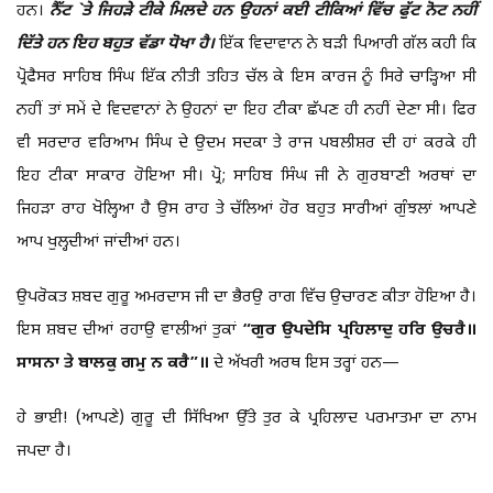
ਹਨ।
ਨੈੱਟ `ਤੇ ਜਿਹੜੇ ਟੀਕੇ ਮਿਲਦੇ ਹਨ ਉਹਨਾਂ ਕਈ ਟੀਕਿਆਂ ਵਿੱਚ ਫੁੱਟ ਨੋਟ ਨਹੀਂ
ਦਿੱਤੇ ਹਨ ਇਹ ਬਹੁਤ ਵੱਡਾ ਧੋਖਾ ਹੈ।
ਇੱਕ ਵਿਦਾਵਾਨ ਨੇ ਬੜੀ ਪਿਆਰੀ ਗੱਲ ਕਹੀ ਕਿ
ਪ੍ਰੋਫੈਸਰ ਸਾਹਿਬ ਸਿੰਘ ਇੱਕ ਨੀਤੀ ਤਹਿਤ ਚੱਲ ਕੇ ਇਸ ਕਾਰਜ ਨੂੰ ਸਿਰੇ ਚਾੜ੍ਹਿਆ ਸੀ
ਨਹੀਂ ਤਾਂ ਸਮੇਂ ਦੇ ਵਿਦਵਾਨਾਂ ਨੇ ਉਹਨਾਂ ਦਾ ਇਹ ਟੀਕਾ ਛੱਪਣ ਹੀ ਨਹੀਂ ਦੇਣਾ ਸੀ। ਫਿਰ
ਵੀ ਸਰਦਾਰ ਵਰਿਆਮ ਸਿੰਘ ਦੇ ਉਦਮ ਸਦਕਾ ਤੇ ਰਾਜ ਪਬਲੀਸ਼ਰ ਦੀ ਹਾਂ ਕਰਕੇ ਹੀ
ਇਹ ਟੀਕਾ ਸਾਕਾਰ ਹੋਇਆ ਸੀ। ਪ੍ਰੋ; ਸਾਹਿਬ ਸਿੰਘ ਜੀ ਨੇ ਗੁਰਬਾਣੀ ਅਰਥਾਂ ਦਾ
ਜਿਹੜਾ ਰਾਹ ਖੋਲ੍ਹਿਆ ਹੈ ਉਸ ਰਾਹ ਤੇ ਚੱਲਿਆਂ ਹੋਰ ਬਹੁਤ ਸਾਰੀਆਂ ਗੁੰਝਲਾਂ ਆਪਣੇ
ਆਪ ਖੁਲ੍ਹਦੀਆਂ ਜਾਂਦੀਆਂ ਹਨ।
ਉਪਰੋਕਤ ਸ਼ਬਦ ਗੁਰੂ ਅਮਰਦਾਸ ਜੀ ਦਾ ਭੈਰਉ ਰਾਗ ਵਿੱਚ ਉਚਾਰਣ ਕੀਤਾ ਹੋਇਆ ਹੈ।
ਇਸ ਸ਼ਬਦ ਦੀਆਂ ਰਹਾਉ ਵਾਲੀਆਂ ਤੁਕਾਂ
“ਗੁਰ ਉਪਦੇਸਿ ਪ੍ਰਹਿਲਾਦੁ ਹਰਿ ਉਚਰੈ॥
ਸਾਸਨਾ ਤੇ ਬਾਲਕੁ ਗਮੁ ਨ ਕਰੈ”॥
ਦੇ ਅੱਖਰੀ ਅਰਥ ਇਸ ਤਰ੍ਹਾਂ ਹਨ—
ਹੇ ਭਾਈ! (ਆਪਣੇ) ਗੁਰੂ ਦੀ ਸਿੱਖਿਆ ਉੱਤੇ ਤੁਰ ਕੇ ਪ੍ਰਹਿਲਾਦ ਪਰਮਾਤਮਾ ਦਾ ਨਾਮ
ਜਪਦਾ ਹੈ।