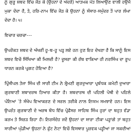
ਨੂੰ ਗੁਰੂ ਸ਼ਬਦ ਵਿੱਚ ਜੋੜ ਕੇ (ਉਹਨਾਂ ਦੇ ਅੰਦਰੋਂ) ਆਤਮਕ ਮੌਤ ਲਿਆਉਣ ਵਾਲੀ ਹਉਮੈ
ਮੁਕਾ ਦੇਂਦਾ ਹੈ, ਤੇ, ਹਰਿ-ਨਾਮ ਵਿੱਚ ਜੋੜ ਕੇ ਉਹਨਾਂ ਨੂੰ ਸੰਸਾਰ-ਸਮੁੰਦਰ ਤੋਂ ਪਾਰ ਲੰਘਾ
ਦੇਂਦਾ ਹੈ। ੫।
ਵਿਚਾਰ ਚਰਚਾ---
ਉਪਰੋਕਤ ਸ਼ਬਦ ਦੇ ਅੱਖਰੀਂ ਹੂ-ਬ-ਹੂ ਪੜ੍ਹ ਲਏ ਹਨ ਹੁਣ ਇਹ ਦੇਖਣਾ ਹੈ ਕਿ ਸਾਨੂੰ ਇਸ
ਸ਼ਬਦ ਵਿਚੋਂ ਸਿੱਖਿਆ ਕੀ ਮਿਲਦੀ ਹੈ? ਦੂਸਰਾ ਕੀ ਰੱਬ ਵਾਕਿਆ ਹੀ ਨਰਸਿੰਘ ਦਾ ਰੂਪ
ਧਾਰਨ ਕਰਕੇ ਪ੍ਰਗਟ ਹੋਇਆ ਹੈ?
ਪ੍ਰਿੰਸੀਪਲ ਤੇਜਾ ਸਿੰਘ ਦੀ ਸਾਰੀ ਟੀਮ ਨੇ ਸ਼੍ਰੋਮਣੀ ਗੁਰਦੁਆਰਾ ਪ੍ਰਬੰਧਕ ਕਮੇਟੀ ਦੁਆਰਾ
ਗੁਰਬਾਣੀ ਸ਼ਬਾਦਰਥ ਤਿਆਰ ਕੀਤਾ ਹੈ। ਸ਼ਬਦਾਰਥ ਦੀ ਪਹਿਲੀ ਪੋਥੀ ਦੇ ਪਹਿਲੇ
ਪੰਨਿਆਂ `ਤੇ ਸੰਖੇਪ ਵਿਆਕਰਣ ਦੇ ਸਰਲ ਤਰੀਕੇ ਨਾਲ ਨਿਯਮ ਸਮਝਾਏ ਹਨ। ਇਸ
ਉਪਰੰਤ ਗੁਰਬਾਣੀ ਦੇ ਅਰਥ ਬੋਧ ਵਿੱਚ ਪ੍ਰੋਫੈਸਰ ਸਾਹਿਬ ਸਿੰਘ ਹੁਰਾਂ ਦਾ ਬਹੁਤ ਵੱਡਾ
ਕਰਮ ਤੇ ਸਿਰੜ ਰਿਹਾ ਹੈ। ਨਿਰਸੰਦੇਹ ਜਦੋਂ ਉਹਨਾਂ ਦਾ ਸਾਰਾ ਟੀਕਾ ਪੜ੍ਹਾਂਗੇ ਤਾਂ ਬਹੁਤ
ਸਾਰੀਆਂ ਘੁੰਡੀਆਂ ਉਹਨਾਂ ਨੇ ਫੁੱਟ ਨੋਟਾਂ ਵਿਚੋਂ ਵਿਸਥਾਰ ਪੂਰਵਕ ਪੜ੍ਹੀਆਂ ਜਾ ਸਕਦੀਆਂ