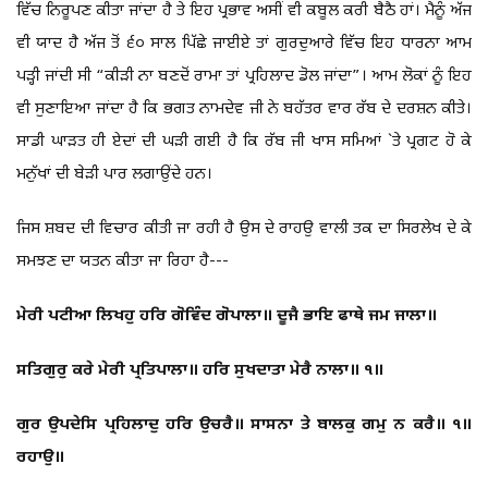
ਵਿੱਚ ਨਿਰੂਪਣ ਕੀਤਾ ਜਾਂਦਾ ਹੈ ਤੇ ਇਹ ਪ੍ਰਭਾਵ ਅਸੀਂ ਵੀ ਕਬੂਲ ਕਰੀ ਬੈਠੈ ਹਾਂ। ਮੈਨੂੰ ਅੱਜ
ਵੀ ਯਾਦ ਹੈ ਅੱਜ ਤੋਂ ੬੦ ਸਾਲ ਪਿੱਛੇ ਜਾਈਏ ਤਾਂ ਗੁਰਦੁਆਰੇ ਵਿੱਚ ਇਹ ਧਾਰਨਾ ਆਮ
ਪੜ੍ਹੀ ਜਾਂਦੀ ਸੀ “ਕੀੜੀ ਨਾ ਬਣਦੋਂ ਰਾਮਾ ਤਾਂ ਪ੍ਰਹਿਲਾਦ ਡੋਲ ਜਾਂਦਾ”। ਆਮ ਲੋਕਾਂ ਨੂੰ ਇਹ
ਵੀ ਸੁਣਾਇਆ ਜਾਂਦਾ ਹੈ ਕਿ ਭਗਤ ਨਾਮਦੇਵ ਜੀ ਨੇ ਬਹੱਤਰ ਵਾਰ ਰੱਬ ਦੇ ਦਰਸ਼ਨ ਕੀਤੇ।
ਸਾਡੀ ਘਾੜਤ ਹੀ ਏਦਾਂ ਦੀ ਘੜੀ ਗਈ ਹੈ ਕਿ ਰੱਬ ਜੀ ਖਾਸ ਸਮਿਆਂ `ਤੇ ਪ੍ਰਗਟ ਹੋ ਕੇ
ਮਨੁੱਖਾਂ ਦੀ ਬੇੜੀ ਪਾਰ ਲਗਾਉਂਦੇ ਹਨ।
ਜਿਸ ਸ਼ਬਦ ਦੀ ਵਿਚਾਰ ਕੀਤੀ ਜਾ ਰਹੀ ਹੈ ਉਸ ਦੇ ਰਾਹਉ ਵਾਲੀ ਤਕ ਦਾ ਸਿਰਲੇਖ ਦੇ ਕੇ
ਸਮਝਣ ਦਾ ਯਤਨ ਕੀਤਾ ਜਾ ਰਿਹਾ ਹੈ---
ਮੇਰੀ ਪਟੀਆ ਲਿਖਹੁ ਹਰਿ ਗੋਵਿੰਦ ਗੋਪਾਲਾ॥ ਦੂਜੈ ਭਾਇ ਫਾਥੇ ਜਮ ਜਾਲਾ॥
ਸਤਿਗੁਰੁ ਕਰੇ ਮੇਰੀ ਪ੍ਰਤਿਪਾਲਾ॥ ਹਰਿ ਸੁਖਦਾਤਾ ਮੇਰੈ ਨਾਲਾ॥ ੧॥
ਗੁਰ ਉਪਦੇਸਿ ਪ੍ਰਹਿਲਾਦੁ ਹਰਿ ਉਚਰੈ॥ ਸਾਸਨਾ ਤੇ ਬਾਲਕੁ ਗਮੁ ਨ ਕਰੈ॥ ੧॥
ਰਹਾਉ॥