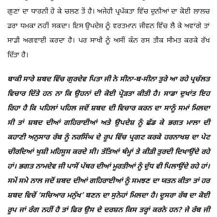
ਗੁਣਾਂ ਦਾ ਧਾਰਨੀ ਹੋ ਕੇ ਚਲਣ ਤੋਂ ਹੈ। ਅਜੇਹੀ ਪ੍ਰਪੱਕਤਾ ਵਿੱਚ ਦੁਨੀਆਂ ਦਾ ਕੋਈ ਲਾਲਚ
ਡਰਾ ਧਮਕਾ ਨਹੀਂ ਸਕਦਾ। ਇਸ ਉਪਦੇਸ਼ ਨੂੰ ਵਰਤਮਾਨ ਜੀਵਨ ਵਿੱਚ ਲੈ ਕੇ ਅਵਾਂਗੇ ਤਾਂ
ਸਾਡੀ ਅਗਵਾਈ ਕਰਦਾ ਹੈ। ਪਰ ਸਾਖੀ ਨੂੰ ਅਸੀਂ ਕੰਨ ਰਸ ਤੀਕ ਸੀਮਤ ਕਰਕੇ ਰੱਖ
ਦਿੱਤਾ ਹੈ।
ਬਾਕੀ ਸਾਰੇ ਸ਼ਬਦ ਵਿੱਚ ਗੁਰਦੇਵ ਪਿਤਾ ਜੀ ਨੇ ਸੀਨਾ-ਬ-ਸੀਨਾ ਤੁਰੇ ਆ ਰਹੇ ਪ੍ਰਚੱਲਤ
ਵਿਚਾਰ ਦਿੱਤੇ ਹਨ ਨਾ ਕਿ ਉਹਨਾਂ ਦੀ ਕੋਈ ਪ੍ਰੋੜਤਾ ਕੀਤੀ ਹੈ। ਸਾਡਾ ਦੁਖਾਂਤ ਇਹ
ਰਿਹਾ ਹੈ ਕਿ ਪਹਿਲਾਂ ਪਹਿਲ ਜਦੋਂ ਸ਼ਬਦ ਦੀ ਵਿਚਾਰ ਕਰਨ ਦਾ ਸਾਨੂੰ ਸਮਾਂ ਮਿਲਦਾ
ਸੀ ਤਾਂ ਸ਼ਬਦ ਦੀਆਂ ਗਹਿਰਾਈਆਂ ਅਤੇ ਉਪਦੇਸ਼ ਨੂੰ ਛੱਡ ਕੇ ਭਗਤ ਮਾਲਾ ਦੀ
ਕਹਾਣੀ ਅਨੁਸਾਰ ਰੱਬ ਨੂੰ ਨਰਸਿੰਘ ਦੇ ਰੂਪ ਵਿੱਚ ਪ੍ਰਗਟ ਕਰਕੇ ਹਰਨਾਖਸ਼ ਦਾ ਪੇਟ
ਚੀਰਦਿਆਂ ਖੁਸ਼ੀ ਮਹਿਸੂਸ ਕਰਦੇ ਸੀ। ਤੱਤਿਆਂ ਥੰਮ੍ਹਾਂ ਤੇ ਕੀੜੀ ਤੁਰਦੀ ਦਿਖਾਉਂਦੇ ਰਹੇ
ਹਾਂ। ਭਗਤ ਨਾਮਦੇਵ ਜੀ ਪਾਸੋਂ ਪੱਥਰ ਦੀਆਂ ਮੂਰਤੀਆਂ ਨੂੰ ਦੁੱਧ ਵੀ ਪਿਲਾਉਂਦੇ ਰਹੇ ਹਾਂ।
ਸਮੇਂ ਸਮੇ ਨਾਲ ਜਦੋਂ ਸ਼ਬਦ ਦੀਆਂ ਗਹਿਰਾਈਆਂ ਨੂੰ ਸਮਝਣ ਦਾ ਯਤਨ ਕੀਤਾ ਤਾਂ ਹਰ
ਸ਼ਬਦ ਵਿਚੋਂ ‘ਸਚਿਆਰ ਮਨੁੱਖ’ ਬਣਨ ਦਾ ਸੁਨੇਹਾਂ ਮਿਲਦਾ ਹੈ। ਦੂਸਰਾ ਰੱਬ ਦਾ ਕੋਈ
ਰੂਪ ਜਾਂ ਰੰਗ ਨਹੀਂ ਹੈ ਤਾਂ ਫਿਰ ਉਸ ਦੇ ਦਰਸ਼ਨ ਕਿਸ ਤਰ੍ਹਾਂ ਕਰਨੇ ਹਨ? ਜੇ ਰੱਬ ਜੀ