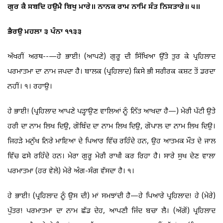
ਗੁਰ ਕੈ ਸਬਦਿ ਹਉਮੈ ਬਿਖੁ ਮਾਰੇ॥ ਨਾਨਕ ਰਾਮ ਨਾਮਿ ਸੰਤ ਨਿਸਤਾਰੇ॥ ੫॥
ਭੈਰਉ ਮਹਲਾ ੩ ਪੰਨਾ ੧੧੩੩
ਅੱਖਰੀਂ ਅਰਥ--—ਹੇ ਭਾਈ! (ਆਪਣੇ) ਗੁਰੂ ਦੀ ਸਿੱਖਿਆ ਉੱਤੇ ਤੁਰ ਕੇ ਪ੍ਰਹਿਲਾਦ
ਪਰਮਾਤਮਾ ਦਾ ਨਾਮ ਜਪਦਾ ਹੈ। ਬਾਲਕ (ਪ੍ਰਹਿਲਾਦ) ਕਿਸੇ ਭੀ ਸਰੀਰਕ ਕਸ਼ਟ ਤੋਂ ਡਰਦਾ
ਨਹੀਂ। ੧। ਰਹਾਉ।
ਹੇ ਭਾਈ! (ਪ੍ਰਹਿਲਾਦ ਆਪਣੇ ਪੜ੍ਹਾਉਣ ਵਾਲਿਆਂ ਨੂੰ ਨਿੱਤ ਆਖਦਾ ਹੈ—) ਮੇਰੀ ਪੱਟੀ ਉਤੇ
ਹਰੀ ਦਾ ਨਾਮ ਲਿਖ ਦਿਉ, ਗੋਬਿੰਦ ਦਾ ਨਾਮ ਲਿਖ ਦਿਉ, ਗੋਪਾਲ ਦਾ ਨਾਮ ਲਿਖ ਦਿਉ।
ਜਿਹੜੇ ਮਨੁੱਖ ਨਿਰੇ ਮਾਇਆ ਦੇ ਪਿਆਰ ਵਿੱਚ ਰਹਿੰਦੇ ਹਨ, ਉਹ ਆਤਮਕ ਮੌਤ ਦੇ ਜਾਲ
ਵਿੱਚ ਫਸੇ ਰਹਿੰਦੇ ਹਨ। ਮੇਰਾ ਗੁਰੂ ਮੇਰੀ ਰਾਖੀ ਕਰ ਰਿਹਾ ਹੈ। ਸਾਰੇ ਸੁਖ ਦੇਣ ਵਾਲਾ
ਪਰਮਾਤਮਾ (ਹਰ ਵੇਲੇ) ਮੇਰੇ ਅੰਗ-ਸੰਗ ਵੱਸਦਾ ਹੈ। ੧।
ਹੇ ਭਾਈ! (ਪ੍ਰਹਿਲਾਦ ਨੂੰ ਉਸ ਦੀ) ਮਾਂ ਸਮਝਾਂਦੀ ਹੈ—ਹੇ ਪਿਆਰੇ ਪ੍ਰਹਿਲਾਦ! ਹੇ (ਮੇਰੇ)
ਪੁੱਤਰ! ਪਰਮਾਤਮਾ ਦਾ ਨਾਮ ਛੱਡ ਦੇਹ, ਆਪਣੀ ਜਿੰਦ ਬਚਾ ਲੈ। (ਅੱਗੋਂ) ਪ੍ਰਹਿਲਾਦ