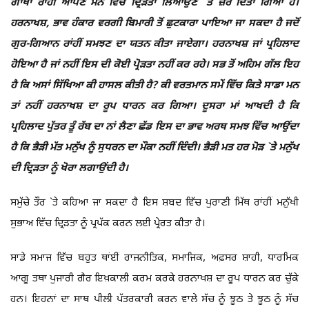
ਗਾਥਾ ਰਾਂਹੀਂ ਆਪਣੇ ਮਨ ਵਿੱਚ ਦ੍ਰਿੜਤਾ ਲਿਆਉਣ `ਤੇ ਜ਼ੋਰ ਦਿੱਤਾ ਗਿਆ ਹੈ।
ਹਰਨਾਖਸ਼, ਭਾਵ ਹੰਕਾਰ ਵਰਗੀ ਬਿਮਾਰੀ ਤੋਂ ਛੁਟਕਾਰਾ ਪਾਇਆ ਜਾ ਸਕਦਾ ਹੈ ਜਦੋਂ
ਗੁਰ-ਗਿਆਨ ਰਾਂਹੀਂ ਸਮਝਣ ਦਾ ਯਤਨ ਕੀਤਾ ਜਾਏਗਾ। ਹਰਨਾਖਸ਼ ਜਾਂ ਪ੍ਰਹਿਲਾਦ
ਹੋਇਆ ਹੈ ਜਾਂ ਨਹੀਂ ਇਸ ਦੀ ਕੋਈ ਪ੍ਰੋੜਤਾ ਨਹੀਂ ਕਰ ਰਹੇ। ਸਭ ਤੋਂ ਅਹਿਮ ਗੱਲ ਇਹ
ਹੈ ਕਿ ਅਸਾਂ ਸਿੱਖਿਆ ਕੀ ਹਾਸਲ ਕੀਤੀ ਹੈ? ਕੀ ਵਰਤਮਾਨ ਸਮੇਂ ਵਿੱਚ ਕਿਤੇ ਸਾਡਾ ਮਨ
ਤਾਂ ਨਹੀਂ ਹਰਨਾਖਸ਼ ਦਾ ਰੂਪ ਧਾਰਨ ਕਰ ਗਿਆ। ਦੂਸਰਾ ਮਾਂ ਆਖਦੀ ਹੈ ਕਿ
ਪ੍ਰਹਿਲਾਦ ਪੁੱਤਰ ਤੂੰ ਰੱਬ ਦਾ ਨਾਂ ਲੈਣਾ ਛੱਡ ਇਸ ਦਾ ਭਾਵ ਅਰਥ ਸਮਝ ਵਿੱਚ ਆਉਂਦਾ
ਹੈ ਕਿ ਭੈੜੀ ਮੱਤ ਮਨੁੱਖ ਨੂੰ ਸੁਧਰਨ ਦਾ ਮੌਕਾ ਨਹੀਂ ਦਿੰਦੀ। ਭੈੜੀ ਮਤ ਹਰ ਮੋੜ `ਤੇ ਮਨੁੱਖ
ਦੀ ਦ੍ਰਿੜਤਾ ਨੂੰ ਖੋਰਾ ਲਗਾਉਂਦੀ ਹੈ।
ਸਮੁੱਚੇ ਤੌਰ `ਤੇ ਕਹਿਆ ਜਾ ਸਕਦਾ ਹੈ ਇਸ ਸ਼ਬਦ ਵਿੱਚ ਪੁਰਾਣੀ ਮਿੱਥ ਰਾਂਹੀਂ ਮਨੁੱਖੀ
ਸੁਭਾਅ ਵਿੱਚ ਦ੍ਰਿੜਤਾ ਨੂੰ ਪ੍ਰਪੱਕ ਕਰਨ ਲਈ ਪ੍ਰੇਰਤ ਕੀਤਾ ਹੈ।
ਸਾਡੇ ਸਮਾਜ ਵਿੱਚ ਬਹੁਤ ਥਾਂਈਂ ਰਾਜਨੀਤਿਕ, ਸਮਾਜਿਕ, ਅਫ਼ਸਰ ਸ਼ਾਹੀ, ਧਾਰਮਿਕ
ਆਗੂ ਤਥਾ ਪੁਜਾਰੀ ਗੈਰ ਇਖ਼ਕਾਲੀ ਕਰਮ ਕਰਕੇ ਹਰਨਾਖਸ਼ ਦਾ ਰੂਪ ਧਾਰਨ ਕਰ ਚੁੱਕੇ
ਹਨ। ਇਹਨਾਂ ਦਾ ਸਾਥ ਪੀਲੀ ਪੱਤਰਕਾਰੀ ਕਰਨ ਵਾਲੇ ਸੱਚ ਨੂੰ ਝੂਠ ਤੇ ਝੂਠ ਨੂੰ ਸੱਚ