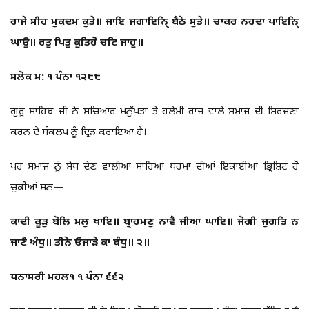
ਰਾਜੇ ਸੀਹ ਮੁਕਦਮ ਕੁਤੇ॥ ਜਾਇ ਜਗਾਇਨਿੑ ਬੈਠੇ ਸੁਤੇ॥ ਚਾਕਰ ਨਹਦਾ ਪਾਇਨਿੑ
ਘਾਉ॥ ਰਤੁ ਪਿਤੁ ਕੁਤਿਹੋ ਚਟਿ ਜਾਹੁ॥
ਸਲੋਕ ਮ: ੧ ਪੰਨਾ ੧੨੮੮
ਗੁਰੂ ਸਾਹਿਬ ਜੀ ਨੇ ਸਚਿਆਰ ਮਨੁੱਖਤਾ ਤੇ ਹਲੇਮੀ ਰਾਜ ਵਾਲੇ ਸਮਾਜ ਦੀ ਸਿਰਜਣਾ
ਕਰਨ ਦੇ ਸੰਕਲਪ ਨੂੰ ਦ੍ਰਿੜ ਕਰਾਇਆ ਹੈ।
ਪਰ ਸਮਾਜ ਨੂੰ ਸੇਧ ਦੇਣ ਵਾਲੀਆਂ ਸਾਰਿਆਂ ਧਰਮਾਂ ਦੀਆਂ ਇਕਾਈਆਂ ਭ੍ਰਿਸ਼ਿਟ ਹੋ
ਚੁਕੀਆਂ ਸਨ—
ਕਾਦੀ ਕੂੜੁ ਬੋਲਿ ਮਲੁ ਖਾਇ॥ ਬ੍ਰਾਹਮਣੁ ਨਾਵੈ ਜੀਆ ਘਾਇ॥ ਜੋਗੀ ਜੁਗਤਿ ਨ
ਜਾਣੈ ਅੰਧੁ॥ ਤੀਨੇ ਓਜਾੜੇ ਕਾ ਬੰਧੁ॥ ੨॥
ਧਨਾਸਰੀ ਮਹਲ੧ ੧ ਪੰਨਾ ੬੬੨