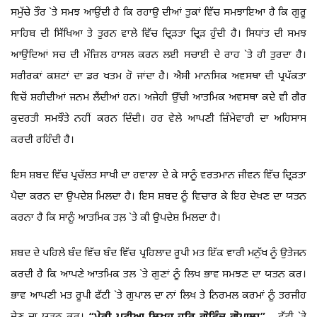
ਸਮੁੱਚੇ ਤੌਰ `ਤੇ ਸਮਝ ਆਉਂਦੀ ਹੈ ਕਿ ਰਹਾਉ ਦੀਆਂ ਤੁਕਾਂ ਵਿੱਚ ਸਮਝਾਇਆ ਹੈ ਕਿ ਗੁਰੂ
ਸਾਹਿਬ ਦੀ ਸਿੱਖਿਆ ਤੇ ਤੁਰਨ ਵਾਲੇ ਵਿੱਚ ਦ੍ਰਿੜਤਾ ਦ੍ਰਿੜ ਹੁੰਦੀ ਹੈ। ਸਿਧਾਂਤ ਦੀ ਸਮਝ
ਆਉਂਦਿਆਂ ਸਚ ਦੀ ਮੰਜ਼ਿਲ ਹਾਸਲ ਕਰਨ ਲਈ ਸਚਾਈ ਦੇ ਰਾਹ `ਤੇ ਹੀ ਤੁਰਦਾ ਹੈ।
ਸਰੀਰਕਾਂ ਕਸ਼ਟਾਂ ਦਾ ਡਰ ਖਤਮ ਹੋ ਜਾਂਦਾ ਹੈ। ਐਸੀ ਮਾਨਸਿਕ ਅਵਸਥਾ ਦੀ ਪ੍ਰਪੱਕਤਾ
ਵਿਚੋਂ ਸ਼ਹੀਦੀਆਂ ਜਨਮ ਲੈਂਦੀਆਂ ਹਨ। ਅਜੇਹੀ ਉੱਚੀ ਆਤਮਿਕ ਅਵਸਥਾ ਕਦੇ ਵੀ ਗੈਰ
ਕੁਦਰਤੀ ਸਮਝੌਤੇ ਨਹੀਂ ਕਰਨ ਦਿੰਦੀ। ਹਰ ਵੇਲੇ ਆਪਣੀ ਜ਼ਿੰਮੇਵਾਰੀ ਦਾ ਅਹਿਸਾਸ
ਕਰਦੀ ਰਹਿੰਦੀ ਹੈ।
ਇਸ ਸ਼ਬਦ ਵਿੱਚ ਪ੍ਰਚੱਲਤ ਸਾਖੀ ਦਾ ਹਵਾਲਾ ਦੇ ਕੇ ਸਾਨੂੰ ਵਰਤਮਾਨ ਜੀਵਨ ਵਿੱਚ ਦ੍ਰਿੜਤਾ
ਪੈਦਾ ਕਰਨ ਦਾ ਉਪਦੇਸ਼ ਮਿਲਦਾ ਹੈ। ਇਸ ਸ਼ਬਦ ਨੂੰ ਵਿਚਾਰ ਕੇ ਇਹ ਦੇਖਣ ਦਾ ਯਤਨ
ਕਰਨਾ ਹੈ ਕਿ ਸਾਨੂੰ ਆਤਮਿਕ ਤਲ਼ `ਤੇ ਕੀ ਉਪਦੇਸ਼ ਮਿਲਦਾ ਹੈ।
ਸ਼ਬਦ ਦੇ ਪਹਿਲੇ ਬੰਦ ਵਿੱਚ ਬੰਦ ਵਿੱਚ ਪ੍ਰਹਿਲਾਦ ਰੂਪੀ ਮਤ ਇੱਕ ਵਾਰੀ ਮਨੁੱਖ ਨੂੰ ਉਤੇਜਨ
ਕਰਦੀ ਹੈ ਕਿ ਆਪਣੇ ਆਤਮਿਕ ਤਲ `ਤੇ ਗੁਣਾਂ ਨੂੰ ਲਿਖ ਭਾਵ ਸਮਝਣ ਦਾ ਯਤਨ ਕਰ।
ਭਾਵ ਆਪਣੀ ਮਤ ਰੂਪੀ ਫੱਟੀ `ਤੇ ਗੁਪਾਲ ਦਾ ਨਾਂ ਲਿਖ ਤੇ ਨਿਰਮਲ ਕਰਮਾਂ ਨੂੰ ਤਰਜੀਹ