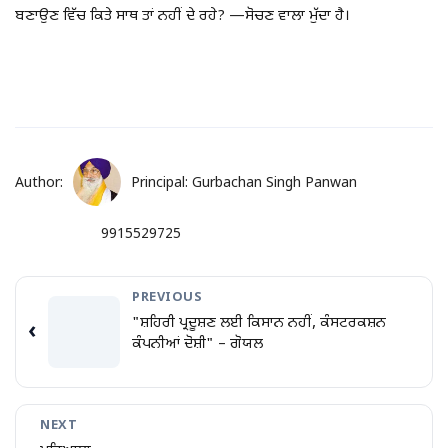
ਬਣਾਉਣ ਵਿੱਚ ਕਿਤੇ ਸਾਥ ਤਾਂ ਨਹੀਂ ਦੇ ਰਹੇ? —ਸੋਚਣ ਵਾਲਾ ਮੁੱਦਾ ਹੈ।
Author:
Principal: Gurbachan Singh Panwan
9915529725
PREVIOUS
"ਸ਼ਹਿਰੀ ਪ੍ਰਦੂਸ਼ਣ ਲਈ ਕਿਸਾਨ ਨਹੀਂ, ਕੰਸਟਰਕਸ਼ਨ
‹
ਕੰਪਨੀਆਂ ਦੋਸ਼ੀ" – ਗੋਯਲ
NEXT