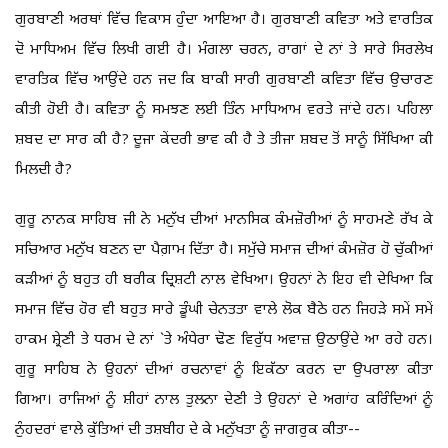
ਗੁਰਬਾਣੀ ਅਰਥਾਂ ਵਿੱਚ ਵਿਕਾਸ ਹੁੰਦਾ ਆਇਆ ਹੈ। ਗੁਰਬਾਣੀ ਕਵਿਤਾ ਅਤੇ ਵਾਰਤਿਕ
ਦੋ ਮਾਧਿਅਮ ਵਿੱਚ ਲਿਖੀ ਗਈ ਹੈ। ਮੰਗਲਾ ਚਰਨ, ਰਾਗਾਂ ਦੇ ਨਾਂ ਤੇ ਸਾਰੇ ਸਿਰਲੇਖ
ਵਾਰਤਿਕ ਵਿੱਚ ਆਉਂਦੇ ਹਨ ਜਦ ਕਿ ਬਾਕੀ ਸਾਰੀ ਗੁਰਬਾਣੀ ਕਵਿਤਾ ਵਿੱਚ ਉਚਾਰਣ
ਕੀਤੀ ਹੋਈ ਹੈ। ਕਵਿਤਾ ਨੂੰ ਸਮਝਣ ਲਈ ਤਿੰਨ ਮਾਧਿਆਮ ਵਰਤੇ ਜਾਂਦੇ ਹਨ। ਪਹਿਲਾ
ਸ਼ਬਦ ਦਾ ਸਾਰ ਕੀ ਹੈ? ਦੂਜਾ ਕੇਂਦਰੀ ਭਾਵ ਕੀ ਹੈ ਤੇ ਤੀਜਾ ਸ਼ਬਦ ਤੋਂ ਸਾਨੂੰ ਸਿੱਖਿਆ ਕੀ
ਮਿਲਦੀ ਹੈ?
ਗੁਰੂ ਨਾਨਕ ਸਾਹਿਬ ਜੀ ਨੇ ਮਨੁੱਖ ਦੀਆਂ ਮਾਨਸਿਕ ਕੰਮਜ਼ੋਰੀਆਂ ਨੂੰ ਸਾਹਮਣੇ ਰੱਖ ਕੇ
ਸਚਿਆਰ ਮਨੁੱਖ ਬਣਨ ਦਾ ਪੈਗ਼ਾਮ ਦਿੱਤਾ ਹੈ। ਸਮੁੱਚੇ ਸਮਾਜ ਦੀਆਂ ਕੰਮਜ਼ੋਰ ਹੋ ਚੁੱਕੀਆਂ
ਕੜੀਆਂ ਨੂੰ ਬਹੁਤ ਹੀ ਬਰੀਕ ਦ੍ਰਿਸ਼ਟੀ ਨਾਲ ਵੇਖਿਆ। ਉਹਨਾਂ ਨੇ ਇਹ ਵੀ ਦੇਖਿਆ ਕਿ
ਸਮਾਜ ਵਿੱਚ ਹੋਰ ਵੀ ਬਹੁਤ ਸਾਰੇ ਡੂੰਘੀ ਚੇਨਤਤਾ ਵਾਲੇ ਲੋਕ ਬੈਠੇ ਹਨ ਜਿਹੜੇ ਸਮੇਂ ਸਮੇਂ
ਹਾਕਮ ਸ਼੍ਰੇਣੀ ਤੇ ਧਰਮ ਦੇ ਨਾਂ `ਤੇ ਅੰਧੇਰਾ ਢੋਣ ਵਿਰੁੱਧ ਅਵਾਜ਼ ਉਠਾਉਂਦੇ ਆ ਰਹੇ ਹਨ।
ਗੁਰੂ ਸਾਹਿਬ ਨੇ ਉਹਨਾਂ ਦੀਆਂ ਰਚਨਾਵਾਂ ਨੂੰ ਇਕੱਠਾ ਕਰਨ ਦਾ ਉਪਰਾਲਾ ਕੀਤਾ
ਗਿਆ। ਰਾਜਿਆਂ ਨੂੰ ਸ਼ੀਹਾਂ ਨਾਲ ਤੁਲਨਾ ਦੇਣੀ ਤੇ ਉਹਨਾਂ ਦੇ ਅਗਾਂਹ ਕਰਿੰਦਿਆਂ ਨੂੰ
ਨੁੰਹਦਰਾਂ ਵਾਲੇ ਕੁੱਤਿਆਂ ਦੀ ਤਸ਼ਬੀਹ ਦੇ ਕੇ ਮਨੁੱਖਤਾ ਨੂੰ ਜਾਗਰੁਕ ਕੀਤਾ--