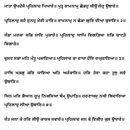
ਮਾਤਾ ਉਪਦੇਸੈ ਪ੍ਰਹਿਲਾਦ ਪਿਆਰੇ॥ ਪੁਤ੍ਰ ਰਾਮਨਾਮੁ ਛੋਡਹੁ ਜੀਉ ਲੇਹੁ ਉਬਾਰੇ॥
ਪ੍ਰਹਿਲਾਦੁ ਕਹੈ ਸੁਨਹੁ ਮੇਰੀ ਮਾਇ॥ ਰਾਮਨਾਮੁ ਨ ਛੋਡਾ ਗੁਰਿ ਦੀਆ ਬੁਝਾਇ॥ ੨॥
ਸੰਡਾ ਮਰਕਾ ਸਭਿ ਜਾਇ ਪੁਕਾਰੇ॥ ਪ੍ਰਹਿਲਾਦੁ ਆਪਿ ਵਿਗੜਿਆ ਸਭਿ ਚਾਟੜੇ
ਵਿਗਾੜੇ॥
ਦੁਸਟ ਸਭਾ ਮਹਿ ਮੰਤ੍ਰੁ ਪਕਾਇਆ॥ ਪ੍ਰਹਿਲਾਦ ਕਾ ਰਾਖਾ ਹੋਇ ਰਘੁਰਾਇਆ॥ ੩॥
ਹਾਥਿ ਖੜਗੁ ਕਰਿ ਧਾਇਆ ਅਤਿ ਅਹੰਕਾਰਿ॥ ਹਰਿ ਤੇਰਾ ਕਹਾ ਤੁਝੁ ਲਏ
ਉਬਾਰਿ॥
ਖਿਨ ਮਹਿ ਭੈਆਨ ਰੂਪੁ ਨਿਕਸਿਆ ਥੰਮੑ ਉਪਾੜਿ॥ ਹਰਣਾਖਸੁ ਨਖੀ ਬਿਦਾਰਿਆ
ਪ੍ਰਹਿਲਾਦੁ ਲੀਆ ਉਬਾਰਿ॥ ੪॥
ਸੰਤ ਜਨਾ ਕੇ ਹਰਿ ਜੀਉ ਕਾਰਜ ਸਵਾਰੇ॥ ਪ੍ਰਹਿਲਾਦ ਜਨ ਕੇ ਇਕੀਹ ਕੁਲ ਉਧਾਰੇ॥