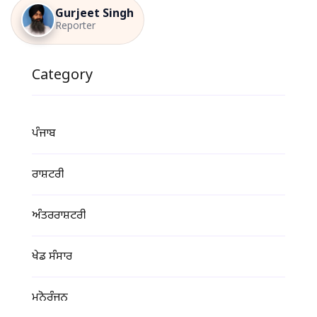
Gurjeet Singh
Reporter
Category
ਪੰਜਾਬ
ਰਾਸ਼ਟਰੀ
ਅੰਤਰਰਾਸ਼ਟਰੀ
ਖੇਡ ਸੰਸਾਰ
ਮਨੋਰੰਜਨ