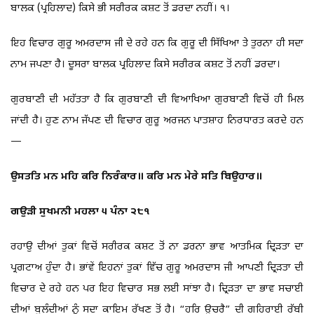
ਬਾਲਕ (ਪ੍ਰਹਿਲਾਦ) ਕਿਸੇ ਭੀ ਸਰੀਰਕ ਕਸ਼ਟ ਤੋਂ ਡਰਦਾ ਨਹੀਂ। ੧।
ਇਹ ਵਿਚਾਰ ਗੁਰੂ ਅਮਰਦਾਸ ਜੀ ਦੇ ਰਹੇ ਹਨ ਕਿ ਗੁਰੂ ਦੀ ਸਿੱਖਿਆ ਤੇ ਤੁਰਨਾ ਹੀ ਸਦਾ
ਨਾਮ ਜਪਣਾ ਹੈ। ਦੂਸਰਾ ਬਾਲਕ ਪ੍ਰਹਿਲਾਦ ਕਿਸੇ ਸਰੀਰਕ ਕਸ਼ਟ ਤੋਂ ਨਹੀਂ ਡਰਦਾ।
ਗੁਰਬਾਣੀ ਦੀ ਮਹੱਤਤਾ ਹੈ ਕਿ ਗੁਰਬਾਣੀ ਦੀ ਵਿਆਖਿਆ ਗੁਰਬਾਣੀ ਵਿਚੋਂ ਹੀ ਮਿਲ
ਜਾਂਦੀ ਹੈ। ਹੁਣ ਨਾਮ ਜੱਪਣ ਦੀ ਵਿਚਾਰ ਗੁਰੂ ਅਰਜਨ ਪਾਤਸ਼ਾਹ ਨਿਰਧਾਰਤ ਕਰਦੇ ਹਨ
—
ਉਸਤਤਿ ਮਨ ਮਹਿ ਕਰਿ ਨਿਰੰਕਾਰ॥ ਕਰਿ ਮਨ ਮੇਰੇ ਸਤਿ ਬਿਉਹਾਰ॥
ਗਉੜੀ ਸੁਖਮਨੀ ਮਹਲਾ ੫ ਪੰਨਾ ੨੮੧
ਰਹਾਉ ਦੀਆਂ ਤੁਕਾਂ ਵਿਚੋਂ ਸਰੀਰਕ ਕਸ਼ਟ ਤੋਂ ਨਾ ਡਰਨਾ ਭਾਵ ਆਤਮਿਕ ਦ੍ਰਿੜਤਾ ਦਾ
ਪ੍ਰਗਟਾਅ ਹੁੰਦਾ ਹੈ। ਭਾਂਵੇਂ ਇਹਨਾਂ ਤੁਕਾਂ ਵਿੱਚ ਗੁਰੂ ਅਮਰਦਾਸ ਜੀ ਆਪਣੀ ਦ੍ਰਿੜਤਾ ਦੀ
ਵਿਚਾਰ ਦੇ ਰਹੇ ਹਨ ਪਰ ਇਹ ਵਿਚਾਰ ਸਭ ਲਈ ਸਾਂਝਾ ਹੈ। ਦ੍ਰਿੜਤਾ ਦਾ ਭਾਵ ਸਚਾਈ
ਦੀਆਂ ਬੁਲੰਦੀਆਂ ਨੂੰ ਸਦਾ ਕਾਇਮ ਰੱਖਣ ਤੋਂ ਹੈ। “ਹਰਿ ਉਚਰੈ” ਦੀ ਗਹਿਰਾਈ ਰੱਬੀ