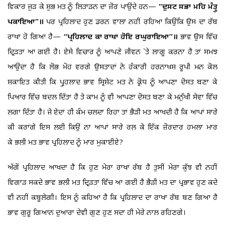
ਵਿਕਾਰ ਜੁੜ ਕੇ ਸ਼ੁਭ ਮਤ ਨੂੰ ਲਿਤਾੜਨ ਦਾ ਜ਼ੋਰ ਪਾਉਂਦੇ ਹਨ—
“ਦੁਸਟ ਸਭਾ ਮਹਿ ਮੰਤ੍ਰੁ
ਪਕਾਇਆ”॥
ਪਰ ਪ੍ਰਹਿਲਾਦ ਹੁਣ ਡਰਨ ਵਾਲਾ ਨਹੀਂ ਰਹਿਆ ਕਿਉਂਕਿ ਉਸ ਦਾ ਰੱਬ
ਰਾਖਾ ਹੋ ਗਿਆ ਹੈ—
“ਪ੍ਰਹਿਲਾਦ ਕਾ ਰਾਖਾ ਹੋਇ ਰਘੁਰਾਇਆ”॥
ਭਾਵ ਉਸ ਵਿੱਚ
ਦ੍ਰਿੜਤਾ ਆ ਗਈ ਹੈ। ਏਸੇ ਵਿਚਾਰ ਨੂੰ ਆਪਣੇ ਜੀਵਨ `ਤੇ ਲਾਗੂ ਕਰਨਾ ਹੈ ਤਾਂ ਸਮਝ
ਆਉਂਦਾ ਹੈ ਕਿ ਲੋਭ ਮੋਹ ਵਰਗੇ ਉਸਤਾਦਾਂ ਨੇ ਹੰਕਾਰੀ ਹਰਨਾਖਸ਼ ਰੂਪੀ ਮਨ ਕੋਲ
ਸ਼ਕਾਇਤ ਕੀਤੀ ਕਿ ਪ੍ਰੁਹਲਾਦ ਭਾਵ ਸ੍ਰਿਸ਼ੇਟ ਮਤ ਨੇ ਕ੍ਰੋਧ ਨੂੰ ਆਪਣਾ ਦੋਸਤ ਬਣਾ ਕੇ
ਪਿਆਰ ਵਿੱਚ ਬਦਲ ਦਿੱਤਾ ਹੈ ਤੇ ਕਾਮ ਨੂੰ ਵੀ ਆਪਣਾ ਦੋਸਤ ਬਣਾ ਕੇ ਮਨੁੱਖੀ ਸੇਵਾ ਵਿੱਚ
ਲਗਾ ਦਿੱਤਾ ਹੈ। ਜੇ ਏਦਾਂ ਹੀ ਕੰਮ ਚਲਦਾ ਰਿਹਾ ਤਾਂ ਭੈੜੀ ਮਤ ਆਖਦੀ ਹੈ ਕਿ ਆਪਾਂ ਸਾਰੇ
ਕੀ ਕਰਾਂਗੇ ਇਸ ਲਈ ਕਿਉਂ ਨਾ ਆਪਾਂ ਸਾਰੇ ਰਲ਼ ਕੇ ਇੱਕ ਜ਼ੋਰਦਾਰ ਹਮਲਾ ਮਾਰ
ਕੇ ਭਲੀ ਮਤ ਭਾਵ ਪ੍ਰਹਿਲਾਦ ਨੂੰ ਮਾਰ ਮੁਕਾਈਏ?
ਅੱਗੋਂ ਪ੍ਰਹਿਲਾਦ ਆਖਦਾ ਹੈ ਕਿ ਹੁਣ ਮੇਰਾ ਰਾਖਾ ਰੱਬ ਹੈ ਤੁਸੀਂ ਮੇਰਾ ਕੁੱਝ ਵੀ ਨਹੀਂ
ਵਿਗਾੜ ਸਕਦੇ ਭਾਵ ਭਲੀ ਮਤ ਦ੍ਰਿੜਤਾ ਵਿੱਚ ਆ ਗਈ ਹੈ ਭੈੜੀ ਮਤ ਦਾ ਪ੍ਰਭਾਵ ਹੁਣ ਕਦੇ
ਵੀ ਨਹੀਂ ਕਬੂਲੇਗੀ। ਇਸ ਨੂੰ ਕਹਿਆ ਹੈ ਕਿ ਪ੍ਰਹਿਲਾਦ ਦਾ ਰਾਖਾ ਰੱਬ ਬਣ ਗਿਆ ਹੈ
ਭਾਵ ਗੁਰੂ ਗਿਆਨ ਦੁਆਰਾ ਦੇਵੀ ਗੁਣ ਹੁਣ ਸਦਾ ਹੀ ਮੇਰੇ ਨਾਲ ਰਹਿਣਗੇ।