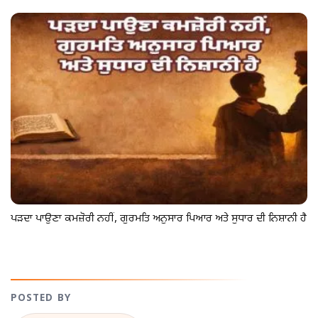
ਪੜਦਾ ਪਾਉਣਾ ਕਮਜ਼ੋਰੀ ਨਹੀਂ, ਗੁਰਮਤਿ ਅਨੁਸਾਰ ਪਿਆਰ ਅਤੇ ਸੁਧਾਰ ਦੀ ਨਿਸ਼ਾਨੀ ਹੈ
POSTED BY