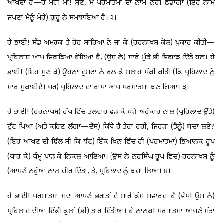
ਆਖਦਾ ਹੈ—ਹੇ ਮੇਰੀ ਮਾਂ! ਸੁਣ, ਮੈਂ ਪਰਮਾਤਮਾ ਦਾ ਨਾਮ ਨਹੀਂ ਛੱਡਾਂਗਾ (ਇਹ ਨਾਮ
ਜਪਣਾ ਮੈਨੂੰ ਮੇਰੇ) ਗੁਰੂ ਨੇ ਸਮਝਾਇਆ ਹੈ। ੨।
ਹੇ ਭਾਈ! ਸੰਡ ਅਮਰਕ ਤੇ ਹੋਰ ਸਾਰਿਆਂ ਨੇ ਜਾ ਕੇ (ਹਰਨਾਖਸ਼ ਕੋਲ) ਪੁਕਾਰ ਕੀਤੀ—
ਪ੍ਰਹਿਲਾਦ ਆਪ ਵਿਗੜਿਆ ਹੋਇਆ ਹੈ, (ਉਸ ਨੇ) ਸਾਰੇ ਮੁੰਡੇ ਭੀ ਵਿਗਾੜ ਦਿੱਤੇ ਹਨ। ਹੇ
ਭਾਈ! (ਇਹ ਸੁਣ ਕੇ) ਉਹਨਾਂ ਦੁਸ਼ਟਾਂ ਨੇ ਰਲ ਕੇ ਸਲਾਹ ਪੱਕੀ ਕੀਤੀ (ਕਿ ਪ੍ਰਹਿਲਾਦ ਨੂੰ
ਮਾਰ ਮੁਕਾਈਏ। ਪਰ) ਪ੍ਰਹਿਲਾਦ ਦਾ ਰਾਖਾ ਆਪ ਪਰਮਾਤਮਾ ਬਣ ਗਿਆ। ੩।
ਹੇ ਭਾਈ! (ਹਰਨਾਖਸ਼) ਹੱਥ ਵਿੱਚ ਤਲਵਾਰ ਫੜ ਕੇ ਬੜੇ ਅਹੰਕਾਰ ਨਾਲ (ਪ੍ਰਹਿਲਾਦ ਉੱਤੇ)
ਟੁੱਟ ਪਿਆ (ਅਤੇ ਕਹਿਣ ਲੱਗਾ—ਦੱਸ) ਕਿੱਥੇ ਹੈ ਤੇਰਾ ਹਰੀ, ਜਿਹੜਾ (ਤੈਨੂੰ) ਬਚਾ ਲਏ?
(ਇਹ ਆਖਣ ਦੀ ਢਿੱਲ ਸੀ ਕਿ ਝੱਟ) ਇੱਕ ਖਿਨ ਵਿੱਚ ਹੀ (ਪਰਮਾਤਮਾ) ਭਿਆਨਕ ਰੂਪ
(ਧਾਰ ਕੇ) ਥੰਮ੍ਹ ਪਾੜ ਕੇ ਨਿਕਲ ਆਇਆ। (ਉਸ ਨੇ ਨਰਸਿੰਘ ਰੂਪ ਵਿਚ) ਹਰਨਾਖਸ਼ ਨੂੰ
(ਆਪਣੇ ਨਹੁੰਆਂ ਨਾਲ ਚੀਰ ਦਿੱਤਾ, ਤੇ, ਪ੍ਰਹਿਲਾਦ ਨੂੰ ਬਚਾ ਲਿਆ। ੪।
ਹੇ ਭਾਈ! ਪਰਮਾਤਮਾ ਸਦਾ ਆਪਣੇ ਭਗਤਾਂ ਦੇ ਸਾਰੇ ਕੰਮ ਸਵਾਰਦਾ ਹੈ (ਵੇਖ! ਉਸ ਨੇ)
ਪ੍ਰਹਿਲਾਦ ਦੀਆਂ ਇੱਕੀ ਕੁਲਾਂ (ਭੀ) ਤਾਰ ਦਿੱਤੀਆਂ। ਹੇ ਨਾਨਕ! ਪਰਮਾਤਮਾ ਆਪਣੇ ਸੰਤਾਂ