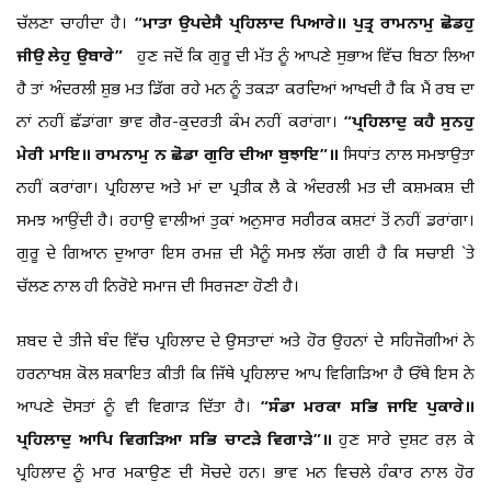
ਚੱਲਣਾ ਚਾਹੀਦਾ ਹੈ।
“ਮਾਤਾ ਉਪਦੇਸੈ ਪ੍ਰਹਿਲਾਦ ਪਿਆਰੇ॥ ਪੁਤ੍ਰ ਰਾਮਨਾਮੁ ਛੋਡਹੁ
ਜੀਉ ਲੇਹੁ ਉਬਾਰੇ”
ਹੁਣ ਜਦੋਂ ਕਿ ਗੁਰੂ ਦੀ ਮੱਤ ਨੂੰ ਆਪਣੇ ਸੁਭਾਅ ਵਿੱਚ ਬਿਠਾ ਲਿਆ
ਹੈ ਤਾਂ ਅੰਦਰਲੀ ਸ਼ੁਭ ਮਤ ਡਿੱਗ ਰਹੇ ਮਨ ਨੂੰ ਤਕੜਾ ਕਰਦਿਆਂ ਆਖਦੀ ਹੈ ਕਿ ਮੈਂ ਰਬ ਦਾ
ਨਾਂ ਨਹੀਂ ਛੱਡਾਂਗਾ ਭਾਵ ਗੈਰ-ਕੁਦਰਤੀ ਕੰਮ ਨਹੀਂ ਕਰਾਂਗਾ।
“ਪ੍ਰਹਿਲਾਦੁ ਕਹੈ ਸੁਨਹੁ
ਮੇਰੀ ਮਾਇ॥ ਰਾਮਨਾਮੁ ਨ ਛੋਡਾ ਗੁਰਿ ਦੀਆ ਬੁਝਾਇ”॥
ਸਿਧਾਂਤ ਨਾਲ ਸਮਝਾਉਤਾ
ਨਹੀਂ ਕਰਾਂਗਾ। ਪ੍ਰਹਿਲਾਦ ਅਤੇ ਮਾਂ ਦਾ ਪ੍ਰਤੀਕ ਲੈ ਕੇ ਅੰਦਰਲੀ ਮਤ ਦੀ ਕਸ਼ਮਕਸ਼ ਦੀ
ਸਮਝ ਆਉਂਦੀ ਹੈ। ਰਹਾਉ ਵਾਲੀਆਂ ਤੁਕਾਂ ਅਨੁਸਾਰ ਸਰੀਰਕ ਕਸ਼ਟਾਂ ਤੋਂ ਨਹੀਂ ਡਰਾਂਗਾ।
ਗੁਰੂ ਦੇ ਗਿਆਨ ਦੁਆਰਾ ਇਸ ਰਮਜ਼ ਦੀ ਮੈਨੂੰ ਸਮਝ ਲੱਗ ਗਈ ਹੈ ਕਿ ਸਚਾਈ `ਤੇ
ਚੱਲਣ ਨਾਲ ਹੀ ਨਿਰੋਏ ਸਮਾਜ ਦੀ ਸਿਰਜਣਾ ਹੋਣੀ ਹੈ।
ਸ਼ਬਦ ਦੇ ਤੀਜੇ ਬੰਦ ਵਿੱਚ ਪ੍ਰਹਿਲਾਦ ਦੇ ਉਸਤਾਦਾਂ ਅਤੇ ਹੋਰ ਉਹਨਾਂ ਦੇ ਸਹਿਜੋਗੀਆਂ ਨੇ
ਹਰਨਾਖਸ਼ ਕੋਲ ਸ਼ਕਾਇਤ ਕੀਤੀ ਕਿ ਜਿੱਥੇ ਪ੍ਰਹਿਲਾਦ ਆਪ ਵਿਗਿੜਿਆ ਹੈ ਓੱਥੇ ਇਸ ਨੇ
ਆਪਣੇ ਦੋਸਤਾਂ ਨੂੰ ਵੀ ਵਿਗਾੜ ਦਿੱਤਾ ਹੈ।
“ਸੰਡਾ ਮਰਕਾ ਸਭਿ ਜਾਇ ਪੁਕਾਰੇ॥
ਪ੍ਰਹਿਲਾਦੁ ਆਪਿ ਵਿਗੜਿਆ ਸਭਿ ਚਾਟੜੇ ਵਿਗਾੜੇ”॥
ਹੁਣ ਸਾਰੇ ਦੁਸ਼ਟ ਰਲ਼ ਕੇ
ਪ੍ਰਹਿਲਾਦ ਨੂੰ ਮਾਰ ਮਕਾਉਣ ਦੀ ਸੋਚਦੇ ਹਨ। ਭਾਵ ਮਨ ਵਿਚਲੇ ਹੰਕਾਰ ਨਾਲ ਹੋਰ