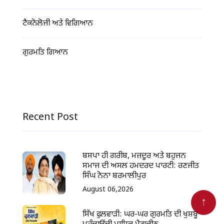
ਟੈਕਨੋਲੋਜੀ ਅਤੇ ਵਿਗਿਆਨ
ਗੁਰਮਤਿ ਗਿਆਨ
Recent Post
ਬਸਪਾ ਹੀ ਗਰੀਬ, ਮਜ਼ਦੂਰ ਅਤੇ ਬਹੁਜਨ
ਸਮਾਜ ਦੀ ਅਸਲ ਹਮਦਰਦ ਪਾਰਟੀ: ਰਣਜੀਤ
ਸਿੰਘ ਨੋਨਾ ਬਰਮਾਲੀਪੁਰ
August 06,2026
ਸਿੱਖ ਫੁਲਵਾੜੀ: ਘਰ-ਘਰ ਗੁਰਮਤਿ ਦੀ ਖੁਸ਼ਬੂ