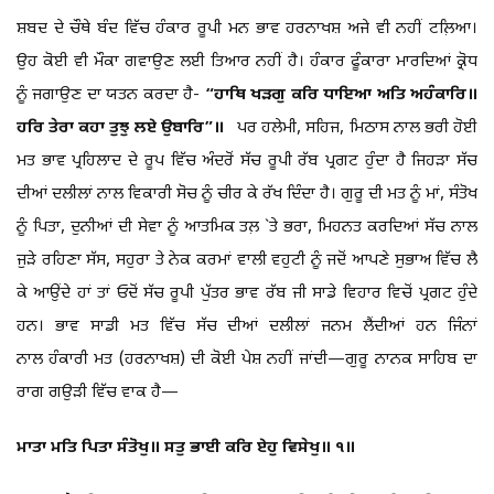
ਸ਼ਬਦ ਦੇ ਚੌਥੇ ਬੰਦ ਵਿੱਚ ਹੰਕਾਰ ਰੂਪੀ ਮਨ ਭਾਵ ਹਰਨਾਖਸ਼ ਅਜੇ ਵੀ ਨਹੀਂ ਟਲ਼ਿਆ।
ਉਹ ਕੋਈ ਵੀ ਮੌਕਾ ਗਵਾਉਣ ਲਈ ਤਿਆਰ ਨਹੀਂ ਹੈ। ਹੰਕਾਰ ਫੂੰਕਾਰਾ ਮਾਰਦਿਆਂ ਕ੍ਰੋਧ
ਨੂੰ ਜਗਾਉਣ ਦਾ ਯਤਨ ਕਰਦਾ ਹੈ-
“ਹਾਥਿ ਖੜਗੁ ਕਰਿ ਧਾਇਆ ਅਤਿ ਅਹੰਕਾਰਿ॥
ਹਰਿ ਤੇਰਾ ਕਹਾ ਤੁਝੁ ਲਏ ਉਬਾਰਿ”॥
ਪਰ ਹਲੇਮੀ, ਸਹਿਜ, ਮਿਠਾਸ ਨਾਲ ਭਰੀ ਹੋਈ
ਮਤ ਭਾਵ ਪ੍ਰਹਿਲਾਦ ਦੇ ਰੂਪ ਵਿੱਚ ਅੰਦਰੋਂ ਸੱਚ ਰੂਪੀ ਰੱਬ ਪ੍ਰਗਟ ਹੁੰਦਾ ਹੈ ਜਿਹੜਾ ਸੱਚ
ਦੀਆਂ ਦਲੀਲਾਂ ਨਾਲ ਵਿਕਾਰੀ ਸੋਚ ਨੂੰ ਚੀਰ ਕੇ ਰੱਖ ਦਿੰਦਾ ਹੈ। ਗੁਰੂ ਦੀ ਮਤ ਨੂੰ ਮਾਂ, ਸੰਤੋਖ
ਨੂੰ ਪਿਤਾ, ਦੁਨੀਆਂ ਦੀ ਸੇਵਾ ਨੂੰ ਆਤਮਿਕ ਤਲ਼ `ਤੇ ਭਰਾ, ਮਿਹਨਤ ਕਰਦਿਆਂ ਸੱਚ ਨਾਲ
ਜੁੜੇ ਰਹਿਣਾ ਸੱਸ, ਸਹੁਰਾ ਤੇ ਨੇਕ ਕਰਮਾਂ ਵਾਲੀ ਵਹੁਟੀ ਨੂੰ ਜਦੋਂ ਆਪਣੇ ਸੁਭਾਅ ਵਿੱਚ ਲੈ
ਕੇ ਆਉਂਦੇ ਹਾਂ ਤਾਂ ਓਦੋਂ ਸੱਚ ਰੂਪੀ ਪੁੱਤਰ ਭਾਵ ਰੱਬ ਜੀ ਸਾਡੇ ਵਿਹਾਰ ਵਿਚੋਂ ਪ੍ਰਗਟ ਹੁੰਦੇ
ਹਨ। ਭਾਵ ਸਾਡੀ ਮਤ ਵਿੱਚ ਸੱਚ ਦੀਆਂ ਦਲੀਲਾਂ ਜਨਮ ਲੈਂਦੀਆਂ ਹਨ ਜਿੰਨਾਂ
ਨਾਲ ਹੰਕਾਰੀ ਮਤ (ਹਰਨਾਖਸ਼) ਦੀ ਕੋਈ ਪੇਸ਼ ਨਹੀਂ ਜਾਂਦੀ—ਗੁਰੂ ਨਾਨਕ ਸਾਹਿਬ ਦਾ
ਰਾਗ ਗਉੜੀ ਵਿੱਚ ਵਾਕ ਹੈ—
ਮਾਤਾ ਮਤਿ ਪਿਤਾ ਸੰਤੋਖੁ॥ ਸਤੁ ਭਾਈ ਕਰਿ ਏਹੁ ਵਿਸੇਖੁ॥ ੧॥