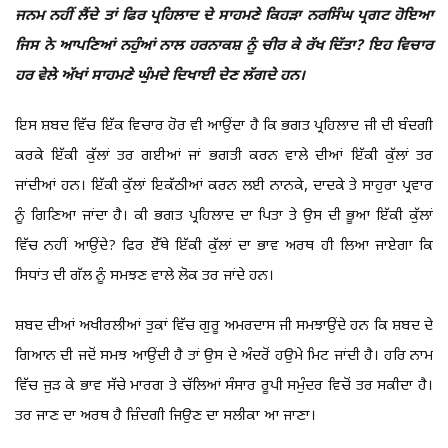
ਜਨਮ ਨਹੀਂ ਲੈਂਦੇ ਤਾਂ ਫਿਰ ਪ੍ਰਹਿਲਾਦ ਦੇ ਸਾਹਮਣੇ ਕਿਹੜਾ ਨਰਸਿੰਘ ਪ੍ਰਗਟ ਹੋਇਆ
ਜਿਸ ਨੇ ਆਪਣਿਆਂ ਨਹੁੰਆਂ ਨਾਲ ਹਰਨਾਕਸ਼ ਨੂੰ ਚੀਰ ਕੇ ਰੱਖ ਦਿੱਤਾ? ਇਹ ਵਿਚਾਰ
ਹਰ ਵੇਲੇ ਅੱਖਾਂ ਸਾਹਮਣੇ ਘੁੰਮਦੇ ਦਿਖਾਈ ਦੇਣ ਲੱਗਦੇ ਹਨ।
ਇਸ ਸ਼ਬਦ ਵਿੱਚ ਇੱਕ ਵਿਚਾਰ ਹੋਰ ਵੀ ਆਉਂਦਾ ਹੈ ਕਿ ਭਗਤ ਪ੍ਰਹਿਲਾਦ ਜੀ ਦੀ ਬੰਦਗੀ
ਕਰਕੇ ਇੱਕੀ ਕੁੱਲਾਂ ਤਰ ਗਈਆਂ ਜਾਂ ਭਗਤੀ ਕਰਨ ਵਾਲੇ ਦੀਆਂ ਇੱਕੀ ਕੁੱਲਾਂ ਤਰ
ਜਾਂਦੀਆਂ ਹਨ। ਇੱਕੀ ਕੁੱਲਾਂ ਇਕੱਠੀਆਂ ਕਰਨ ਲਈ ਨਾਨਕੇ, ਦਾਦਕੇ ਤੇ ਸਾਹੁਰਾ ਪ੍ਰਵਾਰ
ਨੂੰ ਗਿਣਿਆ ਜਾਂਦਾ ਹੈ। ਕੀ ਭਗਤ ਪ੍ਰਹਿਲਾਦ ਦਾ ਪਿਤਾ ਤੇ ਉਸ ਦੀ ਭੂਆ ਇੱਕੀ ਕੁੱਲਾਂ
ਵਿੱਚ ਨਹੀਂ ਆਉਂਦੇ? ਫਿਰ ਏੱਥੇ ਇੱਕੀ ਕੁੱਲਾਂ ਦਾ ਭਾਵ ਅਰਥ ਹੀ ਲਿਆ ਜਾਏਗਾ ਕਿ
ਸਿਧਾਂਤ ਦੀ ਗੱਲ ਨੂੰ ਸਮਝਣ ਵਾਲੇ ਲੋਕ ਤਰ ਜਾਂਦੇ ਹਨ।
ਸ਼ਬਦ ਦੀਆਂ ਅਖੀਰਲੀਆਂ ਤੁਕਾਂ ਵਿੱਚ ਗੁਰੂ ਅਮਰਦਾਸ ਜੀ ਸਮਝਾਉਂਦੇ ਹਨ ਕਿ ਸ਼ਬਦ ਦੇ
ਗਿਆਨ ਦੀ ਜਦੋਂ ਸਮਝ ਆਉਂਦੀ ਹੈ ਤਾਂ ਉਸ ਦੇ ਅੰਦਰੋਂ ਹਉਮੇ ਮਿਟ ਜਾਂਦੀ ਹੈ। ਹਰਿ ਨਾਮ
ਵਿੱਚ ਜੁੜ ਕੇ ਭਾਵ ਸੱਚੇ ਮਾਰਗ ਤੇ ਚੱਲਿਆਂ ਸੰਸਾਰ ਰੂਪੀ ਸਮੁੰਦਰ ਵਿਚੋਂ ਤਰ ਸਕੀਦਾ ਹੈ।
ਤਰ ਜਾਣ ਦਾ ਅਰਥ ਹੈ ਜ਼ਿੰਦਗੀ ਜਿਉਣ ਦਾ ਸਲੀਕਾ ਆ ਜਾਣਾ।