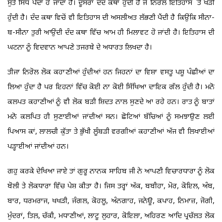
ਸੁਤੇ ਸਿੱਧ ਪੈਦਾ ਹੋ ਜਾਂਦਾ ਹੈ। ਦੂਸਰਾ ਦੰਦ ਕਥਾ ਹੁੰਦੀ ਹੈ ਜੋ ਨਿਰੋਲ ਇਤਿਹਾਸ `ਤੇ ਖੜੀ
ਹੁੰਦੀ ਹੈ। ਦੰਦ ਕਥਾ ਵਿਚੋਂ ਵੀ ਇਤਿਹਾਸ ਦੀ ਅਸਲੀਅਤ ਲੱਭਣੀ ਪੈਂਦੀ ਹੈ ਕਿਉਂਕਿ ਸੀਨਾ-
ਬ-ਸੀਨਾ ਤੁਰੀ ਆਉਂਦੀ ਦੰਦ ਕਥਾ ਵਿੱਚ ਆਮ ਹੀ ਮਿਲਾਵਟ ਹੋ ਜਾਂਦੀ ਹੈ। ਇਤਿਹਾਸ ਦੀ
ਘਟਨਾ ਨੂੰ ਵਿਦਵਾਨ ਆਪਣੇ ਤਜਰਬੇ ਦੇ ਅਧਾਰਤ ਲਿਖਦਾ ਹੈ।
ਤੀਜਾ ਨਿਰੋਲ ਲੋਕ ਕਹਾਣੀਆਂ ਹੁੰਦੀਆਂ ਹਨ ਜਿਹਨਾਂ ਦਾ ਵਿਸ਼ਾ ਵਸਤੂ ਪਸ਼ੂ ਪੰਛੀਆਂ ਦਾ
ਲਿਆ ਹੁੰਦਾ ਹੈ ਪਰ ਇਹਨਾਂ ਵਿੱਚ ਕੋਈ ਨਾ ਕੋਈ ਸਿੱਖਿਆ ਦਾਇਕ ਗੱਲ ਹੁੰਦੀ ਹੈ। ਮਨੋ
ਕਲਪਤ ਕਹਾਣੀਆਂ ਨੂੰ ਵੀ ਲੋਕ ਬੜੀ ਸ਼ਿਦਤ ਨਾਲ ਸੁਣਦੇ ਆ ਰਹੇ ਹਨ। ਰਾਤ ਨੂੰ ਬਾਤਾਂ
ਮਨੋ ਕਲਪਿਤ ਹੀ ਸੁਣਾਈਆਂ ਜਾਂਦੀਆਂ ਸਨ। ਛੋਟਿਆਂ ਬੱਚਿਆਂ ਨੂੰ ਸਮਝਾਉਣ ਲਈ
ਪਿਆਸ ਕਾਂ, ਲਾਲਚੀ ਕੁੱਤਾ ਤੇ ਭੁੱਖੀ ਲੂੰਬੜੀ ਵਰਗੀਆਂ ਕਹਾਣੀਆਂ ਅੱਜ ਵੀ ਲਿਖਾਈਆਂ
ਪੜ੍ਹਾਈਆਂ ਜਾਂਦੀਆਂ ਹਨ।
ਗਹੁ ਕਰਕੇ ਦੇਖਿਆ ਜਾਏ ਤਾਂ ਗੁਰੂ ਨਾਨਕ ਸਾਹਿਬ ਜੀ ਨੇ ਆਪਣੀ ਵਿਚਾਰਧਾਰਾ ਨੂੰ ਲੋਕ
ਬੋਲੀ ਤੇ ਲੋਕਧਾਰਾ ਵਿੱਚ ਪੇਸ਼ ਕੀਤਾ ਹੈ। ਜਿਸ ਤਰ੍ਹਾਂ ਅੱਕ, ਬਬੀਹਾ, ਮੋਰ, ਕੋਇਲ, ਅੰਬ,
ਬਾਰ, ਧਰਮਰਾਜ, ਖਖੜੀ, ਜੰਗਲ, ਕੋਹਲੂ, ਅੰਨਗਾਹ, ਜਨੇਊ, ਕਪਾਹ, ਨਿਮਾਜ਼, ਜੋਗੀ,
ਮੁੰਦਰਾਂ, ਤਿਲ਼, ਚੱਕੀ, ਮਧਾਣੀਆਂ, ਲਾਟੂ ਲੁਹਾਰ, ਕੋਇਲਾ, ਅਹਿਰਣ ਆਦਿ ਪ੍ਰਚੱਲਤ ਲੋਕ