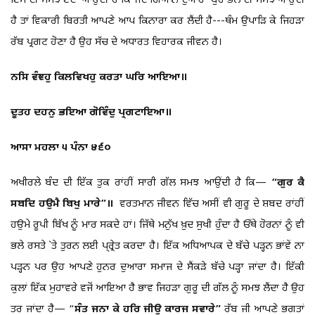
ਇਸ ਦੀ ਸਮਝ ਏਦਾਂ ਆਉਂਦੀ ਹੈ ਕਿ ਜਦੋਂ ਗਿਆਨ ਦੁਆਰਾ ਬੁਰੇ ਭਲੇ ਦੀ ਸਮਝ ਆਉਂਦੀ
ਹੈ ਤਾਂ ਵਿਕਾਰੀ ਬਿਰਤੀ ਆਪਣੇ ਆਪ ਕਿਨਾਰਾ ਕਰ ਲੈਂਦੀ ਹੈ---ਥੰਮ ਉਪਾੜਿ ਕੇ ਜਿਹੜਾ
ਰੱਬ ਪ੍ਰਗਟ ਹੋਣਾ ਹੈ ਉਹ ਸੱਚ ਦੇ ਅਧਾਰਤ ਵਿਹਾਰਕ ਜੀਵਨ ਹੈ।
ਨਸਿ ਵੰਞਹੁ ਕਿਲਵਿਖਹੁ ਕਰਤਾ ਘਰਿ ਆਇਆ॥
ਦੂਤਹ ਦਹਨੁ ਭਇਆ ਗੋਵਿੰਦੁ ਪ੍ਰਗਟਾਇਆ॥
ਆਸਾ ਮਹਲਾ ੫ ਪੰਨਾ ੪੬੦
ਅਖੀਰਲੇ ਬੰਦ ਦੀ ਇੱਕ ਤੁਕ ਰਾਂਹੀਂ ਸਾਰੀ ਗੱਲ ਸਮਝ ਆਉਂਦੀ ਹੈ ਕਿ—
“ਗੁਰ ਕੈ
ਸਬਦਿ ਹਉਮੈ ਬਿਖੁ ਮਾਰੇ”॥
ਵਰਤਮਾਨ ਜੀਵਨ ਵਿੱਚ ਅਸੀਂ ਵੀ ਗੁਰੂ ਦੇ ਸ਼ਬਦ ਰਾਂਹੀਂ
ਹਉਮੇ ਰੂਪੀ ਬਿੱਖ ਨੂੰ ਮਾਰ ਸਕਦੇ ਹਾਂ। ਜਿੱਥੇ ਮਨੁੱਖ ਖ਼ੁਦ ਸੁਖੀ ਹੁੰਦਾ ਹੈ ਓੱਥੇ ਹੋਰਨਾਂ ਨੂੰ ਵੀ
ਭਲੇ ਰਸਤੇ `ਤੇ ਤੁਰਨ ਲਈ ਪ੍ਰ੍ਰੇਤ ਕਰਦਾ ਹੈ। ਇੱਕ ਅਧਿਆਪਕ ਦੇ ਬੱਚੇ ਪੜ੍ਹਨ ਭਾਂਵੇਂ ਨਾ
ਪੜ੍ਹਨ ਪਰ ਉਹ ਆਪਣੇ ਹੁਨਰ ਦੁਆਰਾ ਸਮਾਜ ਦੇ ਸੈਂਕੜੇ ਬੱਚੇ ਪੜ੍ਹਾ ਜਾਂਦਾ ਹੈ। ਇੱਕੀ
ਕੁਲਾਂ ਇੱਕ ਮੁਹਾਵਰੇ ਵਜੋਂ ਆਇਆ ਹੈ ਭਾਵ ਜਿਹੜਾ ਗੁਰੂ ਦੀ ਗੱਲ ਨੂੰ ਸਮਝ ਲੈਂਦਾ ਹੈ ਉਹ
ਤਰ ਜਾਂਦਾ ਹੈ— “
ਸੰਤ ਜਨਾ ਕੇ ਹਰਿ ਜੀਉ ਕਾਰਜ ਸਵਾਰੇ”
ਰੱਬ ਜੀ ਆਪਣੇ ਭਗਤਾਂ