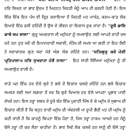
ਦੇਣ ਦਾ ਯਤਨ ਕਰ।
“ਮੇਰੀ ਪਟੀਆ ਲਿਖਹੁ ਹਰਿ ਗੋਵਿੰਦ ਗੋਪਾਲਾ”
ਫੱਟੀ `ਤੇ
ਹਰਿ ਲਿਖਣ ਦਾ ਭਾਵ ਉਦਮ ਤੇ ਮਿਹਨਤ ਜਿਹੜੀ ਮੈਨੂੰ ਆਪ ਹੀ ਕਰਨੀ ਪੈਣੀ ਹੈ। ਇਸ
ਵਿੱਚ ਇੱਕ ਇਹ ਪੱਖ ਵੀ ਦ੍ਰਿੜ ਕਰਾਇਆ ਹੈ ਜਿਹੜੀ ਮਤ ਪਾਖੰਡ, ਕਰਮ-ਕਾਂਡ ਲੋਕ
ਵਿਖਾਵੇ ਵਿੱਚ ਫਸੀ ਰਹਿੰਦੀ ਹੈ ਉਸ ਦੇ ਜੀਵਨ ਦਾ ਵਿਕਾਸ ਰੁਕ ਜਾਂਦਾ ਹੈ।
“ਦੂਜੈ ਭਾਇ
ਫਾਥੇ ਜਮ ਜਾਲਾ”
ਗੁਰੂ ਅਮਰਦਾਸ ਜੀ ਮਨੁੱਖਤਾ ਨੂੰ ਸਮਝਾਉਣ ਲਈ ਆਪਣੇ ਰਾਂਹੀ ਦਸ
ਰਹੇ ਹਨ ਹੁਣ ਜਦੋਂ ਦੀ ਇਮਾਨਦਾਰੀ ਸਚਾਈ, ਸੰਤੋਖ ਦੀ ਸਮਝ ਆ ਗਈ ਤਾਂ ਇਹ ਦੈਵੀ
ਤੇ ਸਦਾਚਾਰਕ ਗੁਣ ਸਦਾ ਮੇਰੇ ਅੰਗ ਸੰਗ ਰਹਿੰਦੇ ਹਨ।
“ਸਤਿਗੁਰੁ ਕਰੇ ਮੇਰੀ
ਪ੍ਰਤਿਪਾਲਾ॥ ਹਰਿ ਸੁਖਦਾਤਾ ਮੇਰੈ ਨਾਲਾ”
ਇਹ ਸਾਰੀ ਸਿੱਖਿਆ ਮਨੁੱਖਤਾ ਨੂੰ ਹੀ
ਸਮਝਾਉਣ ਵਾਲੀ ਹੈ।
ਸਾਡੇ ਮਨ ਵਿੱਚ ਹਰ ਵੇਲੇ ਬੁਰੇ ਤੇ ਭਲੇ ਦੋ ਵਿਚਾਰ ਚਲਦੇ ਰਹਿੰਦੇ ਹਨ ਭਲੇ ਵਿਚਾਰ
ਸਮਝਣ ਲਈ ਸਮਾਂ ਲਗਦਾ ਹੈ ਜਦ ਕਿ ਬੁਰੇ ਖ਼ਿਆਲ ਹਰ ਵੇਲੇ ਆਪਣਾ ਪ੍ਰਭਾਵ ਪਾਈ
ਰੱਖਦੇ ਹਨ। ਇਸ ਤਰ੍ਹਾਂ ਸ਼ਬਦ ਦੇ ਦੂਜੇ ਬੰਦ ਵਿੱਚ ਪੁਰਾਣੀ ਮਿੱਥ ਦੇ ਕੇ ਮਨੁੱਖ ਦੇ ਸੁਭਾਅ ਦੀ
ਵਿਚਾਰ ਕੀਤੀ ਹੈ ਕਿ ਬਹੁਤ ਵਾਰੀ ਮਨੁੱਖ ਦੀ ਅੰਦਰਲੀ ਮਾਂ ਰੂਪੀ ਭੈੜੀ ਮਤ ਹੀ ਮਨੁੱਖ ਨੂੰ
ਕਹੀ ਜਾਂਦੀ ਹੈ ਕਿ ਕਾਹਨੂੰ ਬਿਪਤਾ ਵਿੱਚ ਪੈਣਾ ਹੈ, ਜਿਸ ਤਰ੍ਹਾਂ ਹਾਕਮ ਆਖਦੇ ਹਨ ਮੈਨੂੰ
ਓਸੇ ਤਰ੍ਹਾਂ ਹੀ ਕਰ ਲੈਣਾ ਚਾਹੀਦਾ ਹੈ। ਭਾਵ ਜਿਵੇਂ ਲੋਕ ਚਲਦੇ ਹਨ ਸਾਨੂੰ ਵੀ ਓਸੇ ਤਰ੍ਹਾਂ