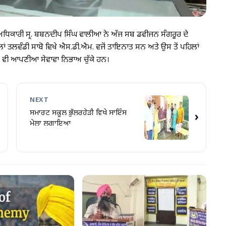
ਅਧਿਕਾਰੀ ਸ੍ਰ. ਬਬਨਦੀਪ ਸਿੰਘ ਵਾਲੀਆ ਨੇ ਅੱਜ ਸਬ ਡਵੀਜਨ ਸੰਗਰੂਰ ਦੇ
 ਤਲਵੰਡੀ ਸਾਬੋ ਵਿਖੇ ਐਸ.ਡੀ.ਐਮ. ਵਜੋਂ ਤਾਇਨਾਤ ਸਨ ਅਤੇ ਉਸ ਤੋਂ ਪਹਿਲਾਂ
ਵੀ ਆਪਣੀਆ ਸੇਵਾਵਾ ਨਿਭਾਅ ਚੁੱਕੇ ਹਨ।
NEXT
ਸਮਾਰਟ ਸਕੂਲ ਭੁੱਲਰਹੇੜੀ ਵਿਖੇ ਸਾਇੰਸ
›
ਮੇਲਾ ਲਗਾਇਆ