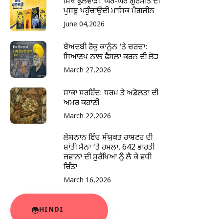
ਸਿੱਖ ਫੁਲਵਾੜੀ: ਘਰ-ਘਰ ਗੁਰਮਤਿ ਦੀ
ਖੁਸ਼ਬੂ ਪਹੁੰਚਾਉਂਦੀ ਮਾਸਿਕ ਮੈਗਜ਼ੀਨ
June 04,2026
ਬੇਅਦਬੀ ਰੋਕੂ ਕਾਨੂੰਨ ‘ਤੇ ਚਰਚਾ:
ਸਿਆਣਪ ਨਾਲ ਫੈਸਲਾ ਕਰਨ ਦੀ ਲੋੜ
March 27,2026
ਸਾਕਾ ਸਰਹਿੰਦ: ਧਰਮ ਤੇ ਅਡੋਲਤਾ ਦੀ
ਅਮਰ ਕਹਾਣੀ
March 22,2026
ਲੇਬਨਾਨ ਵਿੱਚ ਸੰਯੁਕਤ ਰਾਸ਼ਟਰ ਦੀ
ਸ਼ਾਂਤੀ ਸੈਨਾ ‘ਤੇ ਹਮਲਾ, 642 ਭਾਰਤੀ
ਜਵਾਨਾਂ ਦੀ ਸੁਰੱਖਿਆ ਨੂੰ ਲੈ ਕੇ ਵਧੀ
ਚਿੰਤਾ
March 16,2026
HINDI