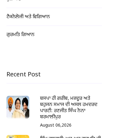
ਟੈਕਨੋਲੋਜੀ ਅਤੇ ਵਿਗਿਆਨ
ਗੁਰਮਤਿ ਗਿਆਨ
Recent Post
ਬਸਪਾ ਹੀ ਗਰੀਬ, ਮਜ਼ਦੂਰ ਅਤੇ
ਬਹੁਜਨ ਸਮਾਜ ਦੀ ਅਸਲ ਹਮਦਰਦ
ਪਾਰਟੀ: ਰਣਜੀਤ ਸਿੰਘ ਨੋਨਾ
ਬਰਮਾਲੀਪੁਰ
August 06,2026