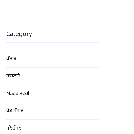
Category
ਪੰਜਾਬ
ਰਾਸ਼ਟਰੀ
ਅੰਤਰਰਾਸ਼ਟਰੀ
ਖੇਡ ਸੰਸਾਰ
ਮਨੋਰੰਜਨ