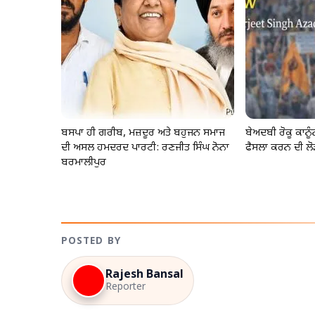
ਬਸਪਾ ਹੀ ਗਰੀਬ, ਮਜ਼ਦੂਰ ਅਤੇ ਬਹੁਜਨ ਸਮਾਜ
ਬੇਅਦਬੀ ਰੋਕੂ ਕਾਨ
ਦੀ ਅਸਲ ਹਮਦਰਦ ਪਾਰਟੀ: ਰਣਜੀਤ ਸਿੰਘ ਨੋਨਾ
ਫੈਸਲਾ ਕਰਨ ਦੀ ਲੋ
ਬਰਮਾਲੀਪੁਰ
POSTED BY
Rajesh Bansal
Reporter