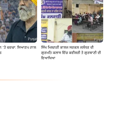
ੂੰਨ ‘ਤੇ ਚਰਚਾ: ਸਿਆਣਪ ਨਾਲ
ਸਿੱਖ ਮਿਸ਼ਨਰੀ ਕਾਲਜ ਸਰਕਲ ਜਲੰਧਰ ਦੀ
ੜ
ਗੁਰਮਤਿ ਕਲਾਸ ਵਿੱਚ ਕਵੀਸ਼ਰੀ ਤੇ ਗੁਰਬਾਣੀ ਦੀ
ਵਿਆਖਿਆ