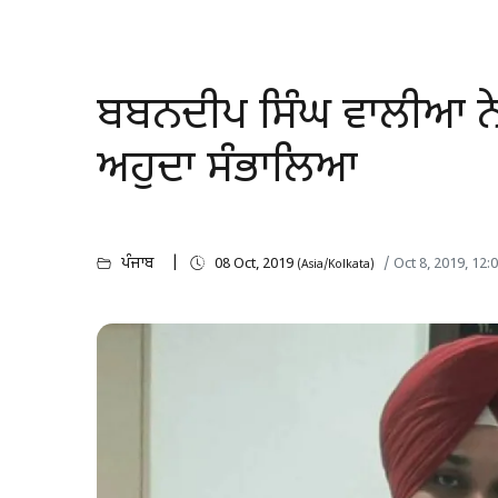
ਬਬਨਦੀਪ ਸਿੰਘ ਵਾਲੀਆ ਨੇ 
ਅਹੁਦਾ ਸੰਭਾਲਿਆ
ਪੰਜਾਬ
08 Oct, 2019
/ Oct 8, 2019, 12
(Asia/Kolkata)