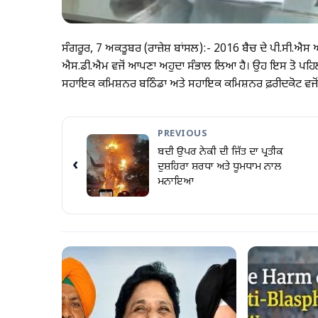
ਸੰਗਰੂਰ, 7 ਅਕਤੂਬਰ (ਰਾਜ਼ੇਸ਼ ਬਾਂਸਲ):- 2016 ਬੈਚ ਦੇ ਪੀ.ਸੀ.ਐਸ 
ਐਸ.ਡੀ.ਐਮ ਵਜੋਂ ਆਪਣਾ ਅਹੁਦਾ ਸੰਭਾਲ ਲਿਆ ਹੈ। ਉਹ ਇਸ ਤੋ ਪਹਿਲਾਂ
ਸਹਾਇਕ ਕਮਿਸ਼ਨਰ ਬਠਿੰਡਾ ਅਤੇ ਸਹਾਇਕ ਕਮਿਸ਼ਨਰ ਫ਼ਰੀਦਕੋਟ ਵਜੋਂ 
PREVIOUS
ਬਦੀ ਉਪਰ ਨੇਕੀ ਦੀ ਜਿੱਤ ਦਾ ਪ੍ਰਤੀਕ
‹
ਦੁਸ਼ਹਿਰਾ ਸ਼ਰਧਾ ਅਤੇ ਧੂਮਧਾਮ ਨਾਲ
ਮਨਾਇਆ