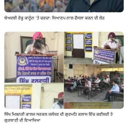
ਬੇਅਦਬੀ ਰੋਕੂ ਕਾਨੂੰਨ ‘ਤੇ ਚਰਚਾ: ਸਿਆਣਪ ਨਾਲ ਫੈਸਲਾ ਕਰਨ ਦੀ ਲੋੜ
ਸਿੱਖ ਮਿਸ਼ਨਰੀ ਕਾਲਜ ਸਰਕਲ ਜਲੰਧਰ ਦੀ ਗੁਰਮਤਿ ਕਲਾਸ ਵਿੱਚ ਕਵੀਸ਼ਰੀ ਤੇ
ਗੁਰਬਾਣੀ ਦੀ ਵਿਆਖਿਆ