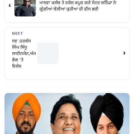
ਮਾਲਵਾ ਕਲੱਬ ਤੇ ਰਕੇਸ਼ ਕਪੂਰ ਗਰੇ ਮੈਟਰ ਬਠਿੰਡਾ ਨੇ
‹
ਗੂੰਗੀਆਂ ਬੋਲੀਆਂ ਕੁੜੀਆਂ ਦੀ ਫੀਸ ਭਰੀ
NEXT
ਸਵ :ਹਰਬੰਸ
ਸਿੰਘ ਸਿੱਧੂ
›
ਲਾਈਨਮੈਨ,ਅੱਜ
ਭੋਗ 'ਤੇ
ਵਿਸ਼ੇਸ਼