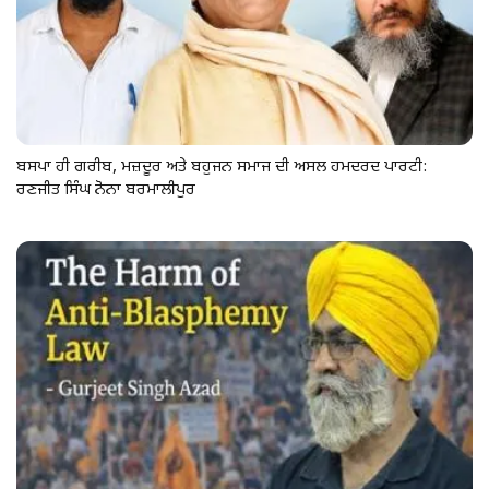
ਬਸਪਾ ਹੀ ਗਰੀਬ, ਮਜ਼ਦੂਰ ਅਤੇ ਬਹੁਜਨ ਸਮਾਜ ਦੀ ਅਸਲ ਹਮਦਰਦ ਪਾਰਟੀ:
ਰਣਜੀਤ ਸਿੰਘ ਨੋਨਾ ਬਰਮਾਲੀਪੁਰ