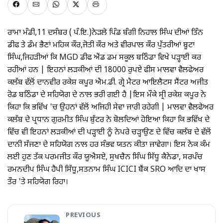
ਰਾਮਾ ਮੰਡੀ,11 ਦਸੰਬਰ ( ਪੰ.ਇ.)ਨੇੜਲੇ ਪਿੰਡ ਬੰਗੀ ਨਿਹਾਲ ਸਿੰਘ ਦੀਆਂ ਤਿੰਨ
ਡੀਫ ਤੇ ਡੰਮ ਭੈਣਾਂ ਮਹਿਕ ਕੌਰ,ਜੋਤੀ ਕੌਰ ਅਤੇ ਵੀਰਪਾਲ ਕੌਰ ਪੁੱਤਰੀਆਂ ਬੂਟਾ
ਸਿੰਘ,ਜਿਹੜੀਆਂ ਕਿ MGD ਡੀਫ ਐਂਡ ਡਮ ਸਕੂਲ ਬਠਿੰਡਾ ਵਿਖੇ ਪੜ੍ਹਾਈ ਕਰ
ਰਹੀਆਂ ਹਨ | ਇਹਨਾਂ ਲੜਕੀਆਂ ਦੀ 18000 ਰੁਪਏ ਫੀਸ ਮਾਲਵਾ ਵੈਲਫੇਅਰ
ਕਲੱਬ ਵੱਲੋਂ ਦਾਨਵੀਰ ਰਕੇਸ਼ ਕਪੂਰ ਐਮ.ਡੀ. ਗ੍ਰੇ ਮੈਟਰ ਆਇਲੈਟਸ ਸੈਂਟਰ ਅਜੀਤ
ਰੋਡ ਬਠਿੰਡਾ ਦੇ ਸਹਿਯੋਗ ਦੇ ਨਾਲ ਭਰੀ ਗਈ ਹੈ |ਇਸ ਮੌਕੇ ਸ੍ਰੀ ਰਕੇਸ਼ ਕਪੂਰ ਨੇ
ਕਿਹਾ ਕਿ ਭਵਿੱਖ 'ਚ ਉਹਨਾਂ ਵੱਲੋਂ ਅਜਿਹੀ ਸੇਵਾ ਜਾਰੀ ਰਹੇਗੀ | ਮਾਲਵਾ ਵੈਲਫੇਅਰ
ਕਲੱਬ ਦੇ ਪ੍ਰਧਾਨ ਗੁਰਮੀਤ ਸਿੰਘ ਬੁੱਟਰ ਨੇ ਬੋਲਦਿਆਂ ਹੋਇਆ ਕਿਹਾ ਕਿ ਭਵਿੱਖ ਦੇ
ਵਿੱਚ ਵੀ ਇਹਨਾਂ ਲੜਕੀਆਂ ਦੀ ਪੜ੍ਹਾਈ ਨੂੰ ਨੇਪਰੇ ਚੜ੍ਹਾਉਣ ਦੇ ਵਿੱਚ ਕਲੱਬ ਦੇ ਵੱਲੋਂ
ਦਾਨੀ ਸੱਜਣਾ ਦੇ ਸਹਿਯੋਗ ਨਾਲ ਹਰ ਸੰਭਵ ਯਤਨ ਕੀਤਾ ਜਾਵੇਗਾ। ਇਸ ਨੇਕ ਕੰਮ
ਲਈ ਹੁਣ ਤੱਕ ਪਰਮਜੀਤ ਕੌਰ ਯੂਐਸਏ, ਸੁਖਚੈਨ ਸਿੰਘ ਸਿੱਧੂ ਕੈਨੇਡਾ, ਸਰਪੰਚ
ਰਮਨਦੀਪ ਸਿੰਘ ਹੈਪੀ ਸਿੱਧੂ,ਸਤਨਾਮ ਸਿੰਘ ICICI ਬੈਂਕ SRO ਆਦਿ ਦਾ ਖਾਸ
ਤੌਰ 'ਤੇ ਸਹਿਯੋਗ ਰਿਹਾ।
PREVIOUS