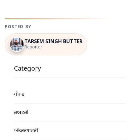
POSTED BY
TARSEM SINGH BUTTER
Reporter
Category
ਪੰਜਾਬ
ਰਾਸ਼ਟਰੀ
ਅੰਤਰਰਾਸ਼ਟਰੀ