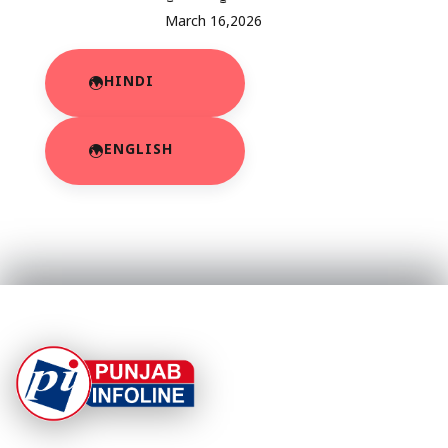
March 16,2026
HINDI
ENGLISH