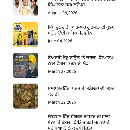
ਸਿੰਘ ਨੋਨਾ ਬਰਮਾਲੀਪੁਰ
August 06,2026
ਸਿੱਖ ਫੁਲਵਾੜੀ: ਘਰ-ਘਰ ਗੁਰਮਤਿ ਦੀ ਖੁਸ਼ਬੂ
ਪਹੁੰਚਾਉਂਦੀ ਮਾਸਿਕ ਮੈਗਜ਼ੀਨ
June 04,2026
ਬੇਅਦਬੀ ਰੋਕੂ ਕਾਨੂੰਨ ‘ਤੇ ਚਰਚਾ: ਸਿਆਣਪ
ਨਾਲ ਫੈਸਲਾ ਕਰਨ ਦੀ ਲੋੜ
March 27,2026
ਸਾਕਾ ਸਰਹਿੰਦ: ਧਰਮ ਤੇ ਅਡੋਲਤਾ ਦੀ ਅਮਰ
ਕਹਾਣੀ
March 22,2026
ਲੇਬਨਾਨ ਵਿੱਚ ਸੰਯੁਕਤ ਰਾਸ਼ਟਰ ਦੀ ਸ਼ਾਂਤੀ
ਸੈਨਾ ‘ਤੇ ਹਮਲਾ, 642 ਭਾਰਤੀ ਜਵਾਨਾਂ ਦੀ
ਸੁਰੱਖਿਆ ਨੂੰ ਲੈ ਕੇ ਵਧੀ ਚਿੰਤਾ