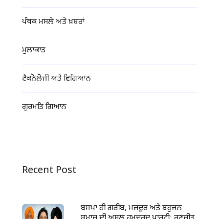
ਪੰਥਕ ਮਸਲੇ ਅਤੇ ਖ਼ਬਰਾਂ
ਮੁਲਾਕਾਤ
ਟੈਕਨੋਲੋਜੀ ਅਤੇ ਵਿਗਿਆਨ
ਗੁਰਮਤਿ ਗਿਆਨ
Recent Post
ਬਸਪਾ ਹੀ ਗਰੀਬ, ਮਜ਼ਦੂਰ ਅਤੇ ਬਹੁਜਨ
ਸਮਾਜ ਦੀ ਅਸਲ ਹਮਦਰਦ ਪਾਰਟੀ: ਰਣਜੀਤ