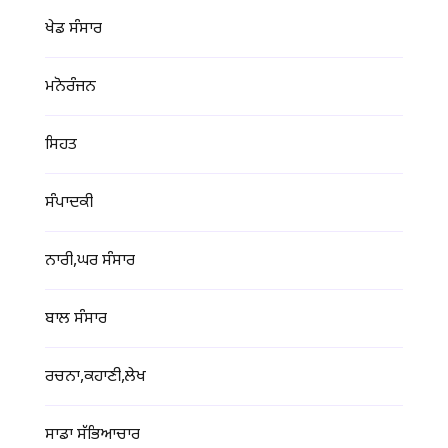
ਖੇਡ ਸੰਸਾਰ
ਮਨੋਰੰਜਨ
ਸਿਹਤ
ਸੰਪਾਦਕੀ
ਨਾਰੀ,ਘਰ ਸੰਸਾਰ
ਬਾਲ ਸੰਸਾਰ
ਰਚਨਾ,ਕਹਾਣੀ,ਲੇਖ
ਸਾਡਾ ਸੱਭਿਆਚਾਰ