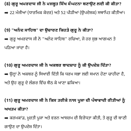
(8) ਗੁਰੂ ਅਮਰਦਾਸ ਜੀ ਨੇ ਮਜਬੂਤ ਸਿੱਖ ਸੰਘਟਨਾ ਬਣਾਉਣ ਲਈ ਕੀ ਕੀਤਾ?
➡️ 22 ਮੰਜੀਆਂ (ਧਾਰਮਿਕ ਕੇਂਦਰ) ਅਤੇ 52 ਪੀੜੀਆਂ (ਉਪਦੇਸ਼ਕ) ਸਥਾਪਿਤ ਕੀਤੀਆਂ।
(9) "ਅਨੰਦ ਸਾਹਿਬ" ਦਾ ਉਚਾਰਣ ਕਿਹੜੇ ਗੁਰੂ ਨੇ ਕੀਤਾ?
➡️ ਗੁਰੂ ਅਮਰਦਾਸ ਜੀ ਨੇ "ਅਨੰਦ ਸਾਹਿਬ" ਰਚਿਆ, ਜੋ ਹਰ ਸ਼ੁਭ ਆਗਮਨ ਤੇ
ਪੜਿਆ ਜਾਂਦਾ ਹੈ।
(10) ਗੁਰੂ ਅਮਰਦਾਸ ਜੀ ਨੇ ਅਕਬਰ ਬਾਦਸ਼ਾਹ ਨੂੰ ਕੀ ਉਪਦੇਸ਼ ਦਿੱਤਾ?
➡️ ਉਨ੍ਹਾਂ ਨੇ ਅਕਬਰ ਨੂੰ ਸਿਖਾਈ ਦਿੱਤੀ ਕਿ ਧਰਮ ਸਭਾ ਲਈ ਸਮਾਨ ਹੋਣਾ ਚਾਹੀਦਾ ਹੈ,
ਅਤੇ ਉਹ ਗੁਰੂ ਦੇ ਲੰਗਰ ਵਿੱਚ ਬੈਠ ਕੇ ਖਾਣਾ ਛਕਿਆ।
(11) ਗੁਰੂ ਅਮਰਦਾਸ ਜੀ ਨੇ ਕਿਸ ਤਰੀਕੇ ਨਾਲ ਪੂਜਾ ਦੀ ਪੰਥਾਵਾਦੀ ਰੀਤੀਆਂ ਨੂੰ
ਅਖਤਮ ਕੀਤਾ?
➡️ ਕਰਮਕਾਂਡ, ਮੂਰਤੀ ਪੂਜਾ ਅਤੇ ਵਰਨ ਆਸ਼ਰਮ ਦੀ ਵਿਰੋਧਤਾ ਕੀਤੀ, ਤੇ ਗੁਰੂ ਦੀ ਬਾਣੀ
ਗਾਉਣ ਦਾ ਉਪਦੇਸ਼ ਦਿੱਤਾ।