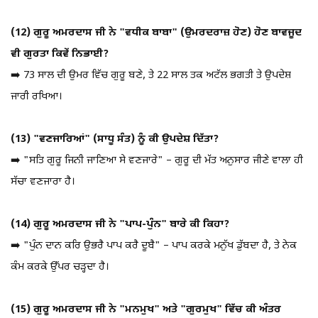
(12) ਗੁਰੂ ਅਮਰਦਾਸ ਜੀ ਨੇ "ਵਧੀਕ ਬਾਬਾ" (ਉਮਰਦਰਾਜ਼ ਹੋਣ) ਹੋਣ ਬਾਵਜੂਦ
ਵੀ ਗੁਰਤਾ ਕਿਵੇਂ ਨਿਭਾਈ?
➡️ 73 ਸਾਲ ਦੀ ਉਮਰ ਵਿੱਚ ਗੁਰੂ ਬਣੇ, ਤੇ 22 ਸਾਲ ਤਕ ਅਟੱਲ ਭਗਤੀ ਤੇ ਉਪਦੇਸ਼
ਜਾਰੀ ਰਖਿਆ।
(13) "ਵਣਜਾਰਿਆਂ" (ਸਾਧੂ ਸੰਤ) ਨੂੰ ਕੀ ਉਪਦੇਸ਼ ਦਿੱਤਾ?
➡️ "ਸਤਿ ਗੁਰੂ ਜਿਨੀ ਜਾਣਿਆ ਸੇ ਵਣਜਾਰੇ" – ਗੁਰੂ ਦੀ ਮੱਤ ਅਨੁਸਾਰ ਜੀਣੇ ਵਾਲਾ ਹੀ
ਸੱਚਾ ਵਣਜਾਰਾ ਹੈ।
(14) ਗੁਰੂ ਅਮਰਦਾਸ ਜੀ ਨੇ "ਪਾਪ-ਪੁੰਨ" ਬਾਰੇ ਕੀ ਕਿਹਾ?
➡️ "ਪੁੰਨ ਦਾਨ ਕਰਿ ਉਭਰੈ ਪਾਪ ਕਰੈ ਦੂਬੈ" – ਪਾਪ ਕਰਕੇ ਮਨੁੱਖ ਡੁੱਬਦਾ ਹੈ, ਤੇ ਨੇਕ
ਕੰਮ ਕਰਕੇ ਉੱਪਰ ਚੜ੍ਹਦਾ ਹੈ।
(15) ਗੁਰੂ ਅਮਰਦਾਸ ਜੀ ਨੇ "ਮਨਮੁਖ" ਅਤੇ "ਗੁਰਮੁਖ" ਵਿੱਚ ਕੀ ਅੰਤਰ