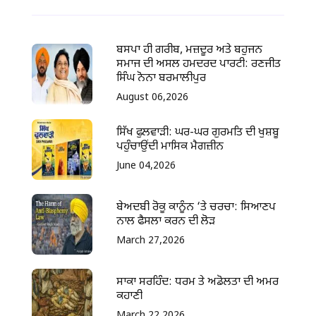
ਬਸਪਾ ਹੀ ਗਰੀਬ, ਮਜ਼ਦੂਰ ਅਤੇ ਬਹੁਜਨ
ਸਮਾਜ ਦੀ ਅਸਲ ਹਮਦਰਦ ਪਾਰਟੀ: ਰਣਜੀਤ
ਸਿੰਘ ਨੋਨਾ ਬਰਮਾਲੀਪੁਰ
August 06,2026
ਸਿੱਖ ਫੁਲਵਾੜੀ: ਘਰ-ਘਰ ਗੁਰਮਤਿ ਦੀ ਖੁਸ਼ਬੂ
ਪਹੁੰਚਾਉਂਦੀ ਮਾਸਿਕ ਮੈਗਜ਼ੀਨ
June 04,2026
ਬੇਅਦਬੀ ਰੋਕੂ ਕਾਨੂੰਨ ‘ਤੇ ਚਰਚਾ: ਸਿਆਣਪ
ਨਾਲ ਫੈਸਲਾ ਕਰਨ ਦੀ ਲੋੜ
March 27,2026
ਸਾਕਾ ਸਰਹਿੰਦ: ਧਰਮ ਤੇ ਅਡੋਲਤਾ ਦੀ ਅਮਰ
ਕਹਾਣੀ
March 22,2026