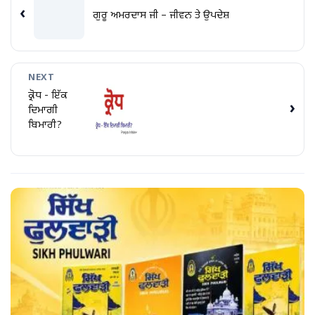
‹
ਗੁਰੂ ਅਮਰਦਾਸ ਜੀ – ਜੀਵਨ ਤੇ ਉਪਦੇਸ਼
NEXT
ਕ੍ਰੋਧ - ਇੱਕ
›
ਦਿਮਾਗੀ
ਬਿਮਾਰੀ?