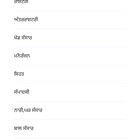
ਰਾਸ਼ਟਰੀ
ਅੰਤਰਰਾਸ਼ਟਰੀ
ਖੇਡ ਸੰਸਾਰ
ਮਨੋਰੰਜਨ
ਸਿਹਤ
ਸੰਪਾਦਕੀ
ਨਾਰੀ,ਘਰ ਸੰਸਾਰ
ਬਾਲ ਸੰਸਾਰ