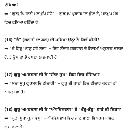
ਦੱਸਿਆ?
➡️ "ਗੁਰਮੁਖਿ ਜਾਗੈ ਮਨਮੁਖਿ ਸੋਵੈ" – ਗੁਰਮੁਖ ਪ੍ਰਕਾਸ਼ਮਾਨ ਹੁੰਦਾ ਹੈ, ਮਨਮੁਖ ਮੋਹ
ਵਿਚ ਫਸਿਆ ਰਹਿੰਦਾ ਹੈ।
(16) "ਭੈ" (ਭਗਤੀ ਦਾ ਡਰ) ਦੀ ਮਹਿਮਾ ਉਨ੍ਹਾਂ ਨੇ ਕਿਵੇਂ ਕੀਤੀ?
➡️ "ਭੈ ਵਿਚੁ ਪਵਣੁ ਵਹੈ ਸਦਾ" – ਇਹ ਸੰਸਾਰ ਭਗਵਾਨ ਦੇ ਨਿਯਮਾਂ ਅਨੁਸਾਰ ਚਲਦਾ
ਹੈ, ਤੇ ਉਸ ਦਾ ਭੈ ਰਖਣਾ ਲਾਭਕਾਰੀ ਹੈ।
(17) ਗੁਰੂ ਅਮਰਦਾਸ ਜੀ ਨੇ "ਸੱਚਾ ਸੁਖ" ਕਿਸ ਵਿਚ ਦੱਸਿਆ?
➡️ "ਸਚਾ ਸੁਖੁ ਗੁਰਸਬਦਿ ਵੀਚਾਰੀ" – ਗੁਰੂ ਦੀ ਬਾਣੀ ਵਿਚ ਵੀਚਾਰ ਕਰਨਾ ਹੀ
ਅਸਲ ਸੁਖ ਹੈ।
(18) ਗੁਰੂ ਅਮਰਦਾਸ ਜੀ ਨੇ "ਅੰਧਵਿਸ਼ਵਾਸ" ਤੇ "ਮੰਤ੍ਰ-ਤੰਤ੍ਰ" ਬਾਰੇ ਕੀ ਕਿਹਾ?
➡️ "ਕੂੜੀ ਪੂਜਾ ਕੂੜਾ ਵੇਸੁ" – ਅੰਧਵਿਸ਼ਵਾਸ ਵਿਚ ਜੀਣ ਵਾਲਾ ਵਿਅਰਥ ਜੀਵਨ
ਗੁਜ਼ਾਰਦਾ ਹੈ।