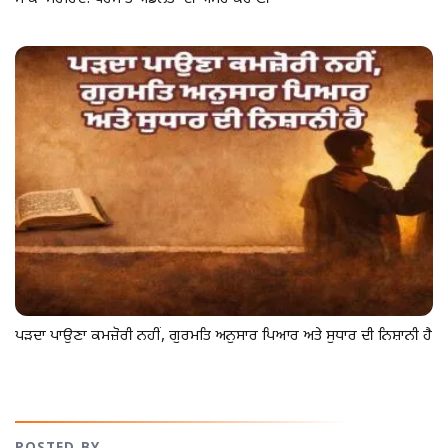
ਪੜਦਾ ਪਾਉਣਾ ਕਮਜ਼ੋਰੀ ਨਹੀਂ, ਗੁਰਮਤਿ ਅਨੁਸਾਰ ਪਿਆਰ ਅਤੇ ਸੁਧਾਰ ਦੀ ਨਿਸ਼ਾਨੀ ਹੈ