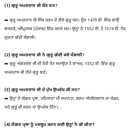
(1) ਗੁਰੂ ਅਮਰਦਾਸ ਜੀ ਕੌਣ ਸਨ?
➡️ ਗੁਰੂ ਅਮਰਦਾਸ ਜੀ ਸਿੱਖ ਧਰਮ ਦੇ ਤੀਜੇ ਗੁਰੂ ਸਨ। ਉਹ 1479 ਈ. ਵਿੱਚ ਗਾਉਂ
ਬਸਰਕੇ, ਅੰਮ੍ਰਿਤਸਰ (ਪੰਜਾਬ) ਵਿੱਚ ਜਨਮੇ ਸਨ। ਉਨ੍ਹਾਂ ਨੇ 1552 ਈ. ਤੋਂ 1574 ਈ. ਤੱਕ
ਗੁਰਤਾ ਗੱਦੀ ਸੰਭਾਲੀ।
(2) ਗੁਰੂ ਅਮਰਦਾਸ ਜੀ ਨੇ ਗੁਰੂ ਗੱਦੀ ਕਦੋਂ ਸੰਭਾਲੀ?
➡️ ਗੁਰੂ ਅੰਗਦਦੇਵ ਜੀ ਦੀ ਜੋਤੀ ਜੋਤ ਸਮਾਉਣ ਤੋਂ ਬਾਅਦ, 1552 ਈ. ਵਿੱਚ ਗੁਰੂ
ਅਮਰਦਾਸ ਜੀ ਤੀਜੇ ਗੁਰੂ ਬਣੇ।
(3) ਗੁਰੂ ਅਮਰਦਾਸ ਜੀ ਦੇ ਮੁੱਖ ਉਪਦੇਸ਼ ਕੀ ਸਨ?
➡️ ਉਨ੍ਹਾਂ ਨੇ ਲੰਗਰ ਪ੍ਰਥਾ, ਮਹਿਲਾਵਾਂ ਦੀ ਸਮਾਨਤਾ, ਭਰਮ-ਅੰਧਵਿਸ਼ਵਾਸ ਦਾ ਖੰਡਨ,
ਅਤੇ ਗੁਰੂ ਦੀ ਸ਼ਰਨ ਦਾ ਉਪਦੇਸ਼ ਦਿੱਤਾ।
(4) ਲੰਗਰ ਪ੍ਰਥਾ ਨੂੰ ਮਜ਼ਬੂਤ ਕਰਨ ਲਈ ਉਨ੍ਹਾਂ ਨੇ ਕੀ ਕੀਤਾ?