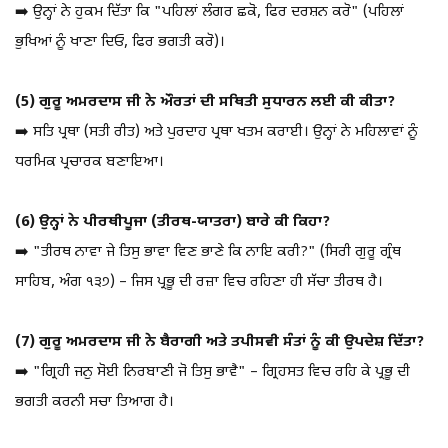
➡️ ਉਨ੍ਹਾਂ ਨੇ ਹੁਕਮ ਦਿੱਤਾ ਕਿ "ਪਹਿਲਾਂ ਲੰਗਰ ਛਕੋ, ਫਿਰ ਦਰਸ਼ਨ ਕਰੋ" (ਪਹਿਲਾਂ
ਭੁਖਿਆਂ ਨੂੰ ਖਾਣਾ ਦਿਓ, ਫਿਰ ਭਗਤੀ ਕਰੋ)।
(5) ਗੁਰੂ ਅਮਰਦਾਸ ਜੀ ਨੇ ਔਰਤਾਂ ਦੀ ਸਥਿਤੀ ਸੁਧਾਰਨ ਲਈ ਕੀ ਕੀਤਾ?
➡️ ਸਤਿ ਪ੍ਰਥਾ (ਸਤੀ ਰੀਤ) ਅਤੇ ਪੁਰਦਾਹ ਪ੍ਰਥਾ ਖਤਮ ਕਰਾਈ। ਉਨ੍ਹਾਂ ਨੇ ਮਹਿਲਾਵਾਂ ਨੂੰ
ਧਰਮਿਕ ਪ੍ਰਚਾਰਕ ਬਣਾਇਆ।
(6) ਉਨ੍ਹਾਂ ਨੇ ਪੀਰਥੀਪੂਜਾ (ਤੀਰਥ-ਯਾਤਰਾ) ਬਾਰੇ ਕੀ ਕਿਹਾ?
➡️ "ਤੀਰਥ ਨਾਵਾ ਜੇ ਤਿਸੁ ਭਾਵਾ ਵਿਣ ਭਾਣੇ ਕਿ ਨਾਇ ਕਰੀ?" (ਸਿਰੀ ਗੁਰੂ ਗ੍ਰੰਥ
ਸਾਹਿਬ, ਅੰਗ ੧੩੭) – ਜਿਸ ਪ੍ਰਭੂ ਦੀ ਰਜ਼ਾ ਵਿਚ ਰਹਿਣਾ ਹੀ ਸੱਚਾ ਤੀਰਥ ਹੈ।
(7) ਗੁਰੂ ਅਮਰਦਾਸ ਜੀ ਨੇ ਬੈਰਾਗੀ ਅਤੇ ਤਪੀਸਵੀ ਸੰਤਾਂ ਨੂੰ ਕੀ ਉਪਦੇਸ਼ ਦਿੱਤਾ?
➡️ "ਗ੍ਰਿਹੀ ਜਨੁ ਸੋਈ ਨਿਰਬਾਣੀ ਜੋ ਤਿਸੁ ਭਾਵੈ" – ਗ੍ਰਿਹਸਤ ਵਿਚ ਰਹਿ ਕੇ ਪ੍ਰਭੂ ਦੀ
ਭਗਤੀ ਕਰਨੀ ਸਚਾ ਤਿਆਗ ਹੈ।