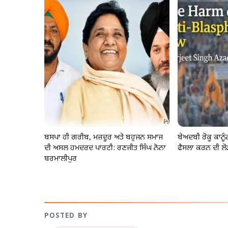
ਬਸਪਾ ਹੀ ਗਰੀਬ, ਮਜ਼ਦੂਰ ਅਤੇ ਬਹੁਜਨ ਸਮਾਜ
ਬੇਅਦਬੀ ਰੋਕੂ ਕਾਨ
ਦੀ ਅਸਲ ਹਮਦਰਦ ਪਾਰਟੀ: ਰਣਜੀਤ ਸਿੰਘ ਨੋਨਾ
ਫੈਸਲਾ ਕਰਨ ਦੀ ਲੋ
ਬਰਮਾਲੀਪੁਰ
POSTED BY