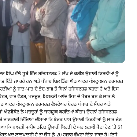
ਦਰ ਸਿੰਘ ਵੱਲੋਂ ਸੂਬੇ ਵਿੱਚ ਰਜਿਸਟਰਡ 3 ਲੱਖ ਦੇ ਕਰੀਬ ਉਸਾਰੀ ਕਿਰਤੀਆਂ ਨੂੰ
ੇ ਲਾਭ ਦਿੱਤੇ ਜਾ ਰਹੇ ਹਨ ਅਤੇ ਪੰਜਾਬ ਬਿਲਡਿੰਗ ਐਂਡ ਅਦਰ ਕੰਸਟ੍ਰਕਸ਼ਨ ਵਰਕਰਜ਼
ਰਤੀਆਂ ਨੂੰ ਜਾਤ-ਪਾਤ ਦੇ ਭੇਦ-ਭਾਵ ਤੋਂ ਬਿਨਾਂ ਰਜਿਸਟਰਡ ਕਰਦਾ ਹੈ ਅਤੇ ਇਸ
ੇਂਟਰ, ਵਾਰ ਵੈਂਡਰ, ਮਜ਼ਦੂਰ, ਮਿਸਤਰੀ ਆਦਿ ਇਸ ਦੇ ਮੈਂਬਰ ਬਣ ਕੇ ਲਾਭ ਲੈ
 ਐਂਡ ਅਦਰ ਕੰਸਟ੍ਰਕਸ਼ਨ ਵਰਕਰਜ਼ ਵੈਲਫੇਅਰ ਬੋਰਡ ਪੰਜਾਬ ਦੇ ਮੈਂਬਰ ਅਤੇ
ਾਂ ਐਡਵੋਕੇਟ ਨੇ ਮਜ਼ਦੂਰਾਂ ਨੂੰ ਜਾਗਰੂਕ ਕਰਦਿਆਂ ਕੀਤਾ। ਉਹਨਾਂ ਰਜਿਸਟਰਡ
ੇ ਜਾਣਕਾਰੀ ਦਿੰਦਿਆਂ ਦੱਸਿਆ ਕਿ ਬੋਰਡ ਪਾਸ ਉਸਾਰੀ ਕਿਰਤੀਆਂ ਨੂੰ ਲਾਭ ਦੇਣ
ੱਸਿਆ ਕਿ ਬਾਲੜੀ ਸਕੀਮ ਤਹਿਤ ਉਸਾਰੀ ਕਿਰਤੀ ਦੇ ਘਰ ਲੜਕੀ ਪੈਦਾ ਹੋਣ ‘ਤੇ 51
 ਖੁਦ ਲਾਭਪਾਤਰੀ ਹੈ ਤਾਂ ਉਸ ਨੂੰ 20 ਹਜ਼ਾਰ ਵੱਖਰਾ ਦਿੱਤਾ ਜਾਂਦਾ ਹੈ। ਇਸੇ