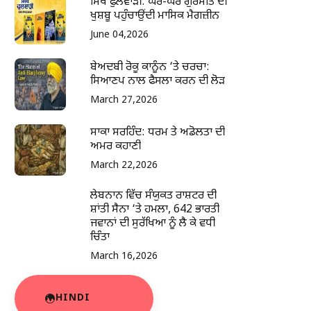
ਸਿੱਖ ਫੁਲਵਾੜੀ: ਘਰ-ਘਰ ਗੁਰਮਤਿ ਦੀ
ਖੁਸ਼ਬੂ ਪਹੁੰਚਾਉਂਦੀ ਮਾਸਿਕ ਮੈਗਜ਼ੀਨ
June 04,2026
ਬੇਅਦਬੀ ਰੋਕੂ ਕਾਨੂੰਨ ‘ਤੇ ਚਰਚਾ:
ਸਿਆਣਪ ਨਾਲ ਫੈਸਲਾ ਕਰਨ ਦੀ ਲੋੜ
March 27,2026
ਸਾਕਾ ਸਰਹਿੰਦ: ਧਰਮ ਤੇ ਅਡੋਲਤਾ ਦੀ
ਅਮਰ ਕਹਾਣੀ
March 22,2026
ਲੇਬਨਾਨ ਵਿੱਚ ਸੰਯੁਕਤ ਰਾਸ਼ਟਰ ਦੀ
ਸ਼ਾਂਤੀ ਸੈਨਾ ‘ਤੇ ਹਮਲਾ, 642 ਭਾਰਤੀ
ਜਵਾਨਾਂ ਦੀ ਸੁਰੱਖਿਆ ਨੂੰ ਲੈ ਕੇ ਵਧੀ
ਚਿੰਤਾ
March 16,2026
HINDI