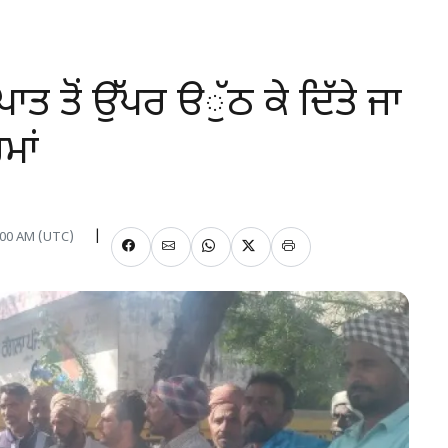
ਤ ਤੋਂ ਉੱਪਰ ੳੁੱਠ ਕੇ ਦਿੱਤੇ ਜਾ
ਮਾਂ
2:00 AM (UTC)