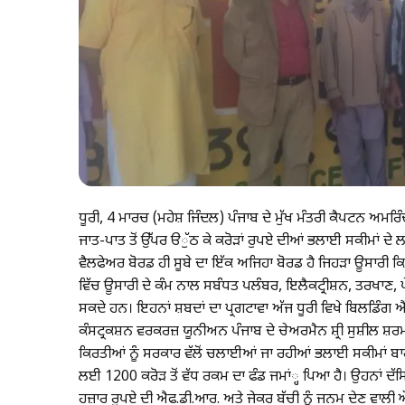
ਧੂਰੀ, 4 ਮਾਰਚ (ਮਹੇਸ਼ ਜਿੰਦਲ) ਪੰਜਾਬ ਦੇ ਮੁੱਖ ਮੰਤਰੀ ਕੈਪਟਨ ਅਮਰਿੰ
ਜਾਤ-ਪਾਤ ਤੋਂ ਉੱਪਰ ੳੁੱਠ ਕੇ ਕਰੋੜਾਂ ਰੁਪਏ ਦੀਆਂ ਭਲਾਈ ਸਕੀਮਾਂ ਦ
ਵੈਲਫੇਅਰ ਬੋਰਡ ਹੀ ਸੂਬੇ ਦਾ ਇੱਕ ਅਜਿਹਾ ਬੋਰਡ ਹੈ ਜਿਹੜਾ ਊਸਾਰੀ ਕਿ
ਵਿੱਚ ਊਸਾਰੀ ਦੇ ਕੰਮ ਨਾਲ ਸਬੰਧਤ ਪਲੰਬਰ, ਇਲੈਕਟ੍ਰੀਸ਼ਨ, ਤਰਖਾਣ, ਪ
ਸਕਦੇ ਹਨ। ਇਹਨਾਂ ਸ਼ਬਦਾਂ ਦਾ ਪ੍ਰਗਟਾਵਾ ਅੱਜ ਧੂਰੀ ਵਿਖੇ ਬਿਲਡਿੰਗ
ਕੰਸਟ੍ਰਕਸ਼ਨ ਵਰਕਰਜ਼ ਯੂਨੀਅਨ ਪੰਜਾਬ ਦੇ ਚੇਅਰਮੈਨ ਸ਼੍ਰੀ ਸੁਸ਼ੀਲ ਸ਼ਰਮ
ਕਿਰਤੀਆਂ ਨੂੰ ਸਰਕਾਰ ਵੱਲੋਂ ਚਲਾਈਆਂ ਜਾ ਰਹੀਆਂ ਭਲਾਈ ਸਕੀਮਾਂ ਬਾਰ
ਲਈ 1200 ਕਰੋੜ ਤੋਂ ਵੱਧ ਰਕਮ ਦਾ ਫੰਡ ਜਮਾਂ੍ਹ ਪਿਆ ਹੈ। ਉਹਨਾਂ ਦ
ਹਜ਼ਾਰ ਰੁਪਏ ਦੀ ਐਫ.ਡੀ.ਆਰ. ਅਤੇ ਜੇਕਰ ਬੱਚੀ ਨੂੰ ਜਨਮ ਦੇਣ ਵਾਲੀ ਔਰਤ