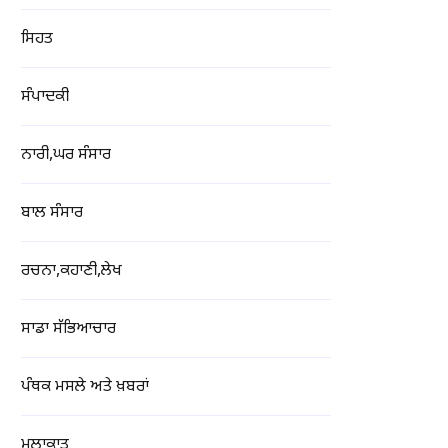
ਸਿਹਤ
ਸੰਪਾਦਕੀ
ਨਾਰੀ,ਘਰ ਸੰਸਾਰ
ਬਾਲ ਸੰਸਾਰ
ਰਚਨਾ,ਕਹਾਣੀ,ਲੇਖ
ਸਾਡਾ ਸੱਭਿਆਚਾਰ
ਪੰਥਕ ਮਸਲੇ ਅਤੇ ਖ਼ਬਰਾਂ
ਮੁਲਾਕਾਤ