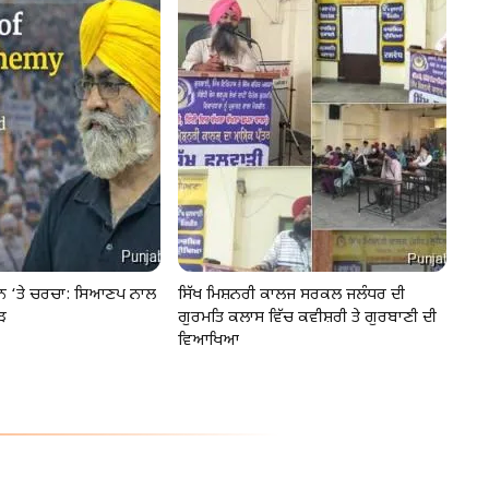
ੂੰਨ ‘ਤੇ ਚਰਚਾ: ਸਿਆਣਪ ਨਾਲ
ਸਿੱਖ ਮਿਸ਼ਨਰੀ ਕਾਲਜ ਸਰਕਲ ਜਲੰਧਰ ਦੀ
ੜ
ਗੁਰਮਤਿ ਕਲਾਸ ਵਿੱਚ ਕਵੀਸ਼ਰੀ ਤੇ ਗੁਰਬਾਣੀ ਦੀ
ਵਿਆਖਿਆ