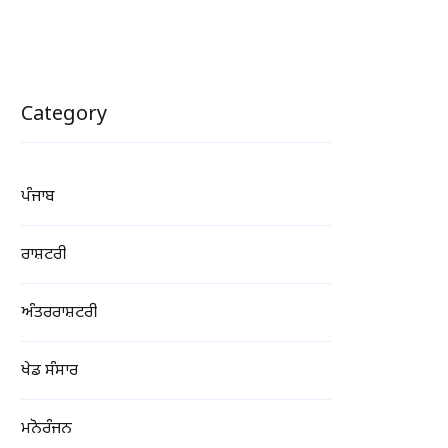
Category
ਪੰਜਾਬ
ਰਾਸ਼ਟਰੀ
ਅੰਤਰਰਾਸ਼ਟਰੀ
ਖੇਡ ਸੰਸਾਰ
ਮਨੋਰੰਜਨ