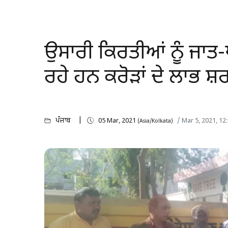
ਉਸਾਰੀ ਕਿਰਤੀਆਂ ਨੂੰ ਜਾਤ-ਪਾ
ਰਹੇ ਹਨ ਕਰੋੜਾਂ ਦੇ ਲਾਭ ਸ਼ਰ
ਪੰਜਾਬ
05 Mar, 2021
/ Mar 5, 2021, 1
(Asia/Kolkata)