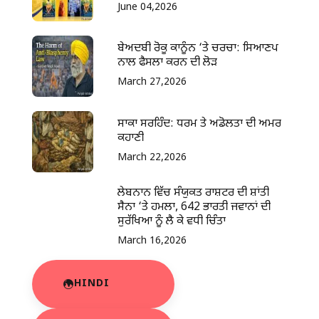
June 04,2026
ਬੇਅਦਬੀ ਰੋਕੂ ਕਾਨੂੰਨ ‘ਤੇ ਚਰਚਾ: ਸਿਆਣਪ
ਨਾਲ ਫੈਸਲਾ ਕਰਨ ਦੀ ਲੋੜ
March 27,2026
ਸਾਕਾ ਸਰਹਿੰਦ: ਧਰਮ ਤੇ ਅਡੋਲਤਾ ਦੀ ਅਮਰ
ਕਹਾਣੀ
March 22,2026
ਲੇਬਨਾਨ ਵਿੱਚ ਸੰਯੁਕਤ ਰਾਸ਼ਟਰ ਦੀ ਸ਼ਾਂਤੀ
ਸੈਨਾ ‘ਤੇ ਹਮਲਾ, 642 ਭਾਰਤੀ ਜਵਾਨਾਂ ਦੀ
ਸੁਰੱਖਿਆ ਨੂੰ ਲੈ ਕੇ ਵਧੀ ਚਿੰਤਾ
March 16,2026
HINDI