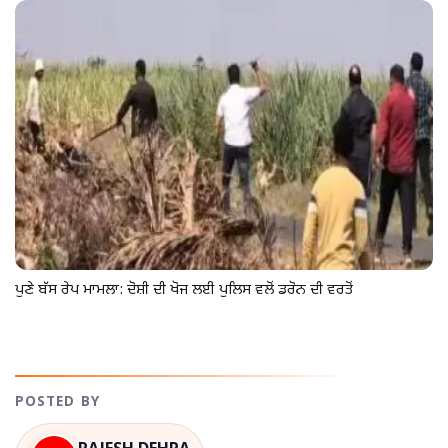
ਪੁਣੇ ਬੱਸ ਰੇਪ ਮਾਮਲਾ: ਦੋਸ਼ੀ ਦੀ ਖੋਜ ਲਈ ਪੁਲਿਸ ਵਲੋਂ ਡਰੋਨ ਦੀ ਵਰਤੋਂ
POSTED BY