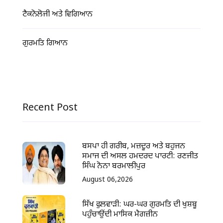
ਟੈਕਨੋਲੋਜੀ ਅਤੇ ਵਿਗਿਆਨ
ਗੁਰਮਤਿ ਗਿਆਨ
Recent Post
ਬਸਪਾ ਹੀ ਗਰੀਬ, ਮਜ਼ਦੂਰ ਅਤੇ ਬਹੁਜਨ
ਸਮਾਜ ਦੀ ਅਸਲ ਹਮਦਰਦ ਪਾਰਟੀ: ਰਣਜੀਤ
ਸਿੰਘ ਨੋਨਾ ਬਰਮਾਲੀਪੁਰ
August 06,2026
ਸਿੱਖ ਫੁਲਵਾੜੀ: ਘਰ-ਘਰ ਗੁਰਮਤਿ ਦੀ ਖੁਸ਼ਬੂ
ਪਹੁੰਚਾਉਂਦੀ ਮਾਸਿਕ ਮੈਗਜ਼ੀਨ