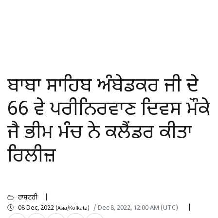
ਬਾਬਾ ਸਾਹਿਬ ਅੰਬੇਡਕਰ ਜੀ ਦੇ
66 ਵੇ ਪਰੀਨਿਰਵਾਣ ਦਿਵਸ ਮੌਕੇ
ਜੈ ਭੀਮ ਮੰਚ ਨੇ ਕਲੈਂਡਰ ਕੀਤਾ
ਰਿਲੀਜ਼
ਰਾਸ਼ਟਰੀ
08 Dec, 2022
/ Dec 8, 2022, 12:00 AM (UTC)
(Asia/Kolkata)