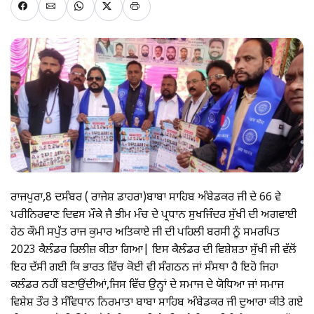
ਰਾਜਪੁਰਾ,8 ਦਸੰਬਰ ( ਰਾਜੇਸ਼ ਡਾਹਰਾ)ਬਾਬਾ ਸਾਹਿਬ ਅੰਬੇਡਕਰ ਜੀ ਦੇ 66 ਵੇ
ਪਰੀਨਿਰਵਾਣ ਦਿਵਸ ਮੌਕੇ ਜੈ ਭੀਮ ਮੰਚ ਦੇ ਪ੍ਰਧਾਨ ਸੁਖਜਿੰਦਰ ਸੁੱਖੀ ਦੀ ਅਗਵਾਈ
ਹੇਠ ਕੌਮੀ ਸਪੁੱਤ ਰਾਜ ਕੁਮਾਰ ਅਤਿਕਾਏ ਜੀ ਦੀ ਪਹਿਲੀ ਬਰਸੀ ਨੂੰ ਸਮਰਪਿਤ
2023 ਕੈਲੰਡਰ ਰਿਲੀਜ਼ ਕੀਤਾ ਗਿਆ| ਇਸ ਕੈਲੰਡਰ ਦੀ ਵਿਸ਼ੇਸ਼ਤਾ ਸੁੱਖੀ ਜੀ ਵੱਲੋਂ
ਇਹ ਦੱਸੀ ਗਈ ਕਿ ਭਾਰਤ ਵਿੱਚ ਕੋਈ ਵੀ ਸੰਗਠਨ ਜਾਂ ਸੰਸਥਾ ਹੈ ਇਹੋ ਜਿਹਾ
ਕਲੰਡਰ ਨਹੀਂ ਬਣਾਉਂਦੀਆਂ,ਜਿਸ ਵਿੱਚ ਉਨ੍ਹਾਂ ਦੇ ਸਮਾਜ ਦੇ ਯੋਧਿਆ ਜਾਂ ਸਮਾਜ
ਵਿਸ਼ੇਸ਼ ਤੌਰ ਤੇ ਸੰਵਿਧਾਨ ਨਿਰਮਾਤਾ ਬਾਬਾ ਸਾਹਿਬ ਅੰਬੇਡਕਰ ਜੀ ਦੁਆਰਾ ਕੀਤੇ ਗਏ