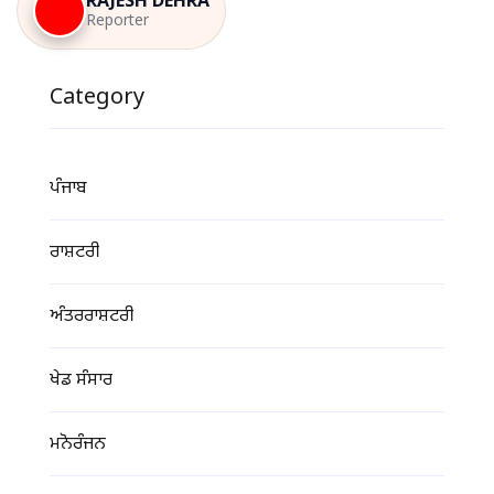
RAJESH DEHRA
Reporter
Category
ਪੰਜਾਬ
ਰਾਸ਼ਟਰੀ
ਅੰਤਰਰਾਸ਼ਟਰੀ
ਖੇਡ ਸੰਸਾਰ
ਮਨੋਰੰਜਨ