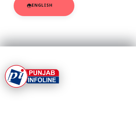
ENGLISH
At Punjab Infoline, we are dedicated to providing top-
notch services and products to enhance your
experience. With a commitment to quality and
innovation, we strive to meet your needs.