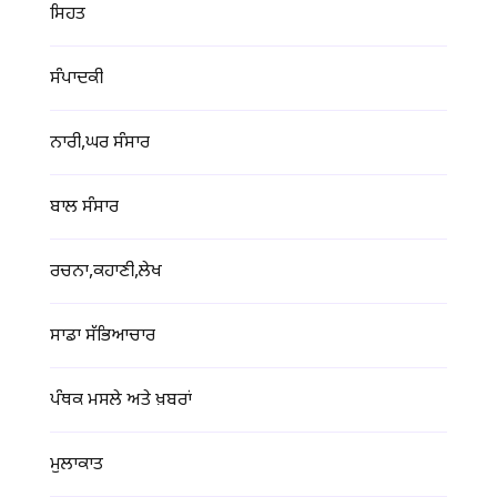
ਸਿਹਤ
ਸੰਪਾਦਕੀ
ਨਾਰੀ,ਘਰ ਸੰਸਾਰ
ਬਾਲ ਸੰਸਾਰ
ਰਚਨਾ,ਕਹਾਣੀ,ਲੇਖ
ਸਾਡਾ ਸੱਭਿਆਚਾਰ
ਪੰਥਕ ਮਸਲੇ ਅਤੇ ਖ਼ਬਰਾਂ
ਮੁਲਾਕਾਤ