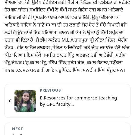
ਸੰਘਰਸ਼ ਦਾ ਕੋਈ ਉਲੇਖ ਹੋਵੇ।ਇਸ ਲਈ ਜੈ ਭੀਮ ਕੈਲੰਡਰ ਦੀ ਵਿਸ਼ੇਸ਼ਤਾ ਦਾ ਮਹੱਤਵ
ਹੋਰ ਵਧ ਜਾਂਦਾ। ਸੁਖਜਿੰਦਰ ਸੁੱਖੀ ਨੇ ਕੌਮੀ ਸਪੁੱਤ ਵਿਰੇਸ਼ ਰਾਜ ਕੁਮਾਰ ਅਤਿਕਾਏ
ਸਾਹਿਬ ਜੀ ਦੀ ਵੀ ਪ੍ਰਾਪਤੀਆਂ ਬਾਰੇ ਆਪਣੇ ਵਿਚਾਰ ਦਿੱਤੇ, ਉਨ੍ਹਾਂ ਦੱਸਿਆ ਕਿ
ਅਤਿਕਾਏ ਸਾਹਿਬ ਨੇ ਸਾਡੇ ਸਮਾਜ ਦੀ ਹਰ ਲੜਾਈ ਜੋਰ ਸ਼ੋਰ ਤੇ ਸੱਚੇ ਸਿਪਾਹੀ ਵਜੋਂ
ਲੜੀ ਹੈ।ਉਹਨਾਂ ਦੇ ਇਹ ਪਰਿਆਸਾ ਕਾਰਨ ਹੀ ਕੌਮ ਨੇ ਉਨਾਂ ਨੂੰ ਕੌਮੀ ਸਪੁੱਤ ਦਾ
ਦਰਜਾ ਵੀ ਦਿੱਤਾ ਹੈ। ਜੈ ਭੀਮ ਕਲੰਡਰ M.L.A.ਰਾਜਪੁਰਾ ਸ੍ਰੀ ਨੀਨਾ ਮਿੱਤਲ, ਯੋਗੇਸ਼
ਕੱਕੜ , ਵੀਰ ਆਨੰਦ ਰਾਕਸ਼ਸ਼ ,ਸੀਤਲ ਅਦਿਵੰਨਸ਼ੀ ਅਤੇ ਦੀਪ ਦਸ਼ਾਨੰਦ ਵੱਲੋ ਲਾੱਚ
ਕੀਤਾ ਗਿਆ। ਇਸ ਮੌਕੇ ਜਸਬੀਰ ਨਾਹਰ,ਬਿੱਟੂ ਅਟਵਾਲ,ਰਵੀ ਆਦੇਵੰਸ਼ੀ ,ਸਤੀਸ਼
ਮੱਟੂ,ਦੀਪਕ ਮੱਟੂ,ਕਮਲ ਮੱਟੂ, ਸੰਤੋਖ ਸਿੰਘ,ਸੁਰੇਸ਼ ਬੀਰ, ਕਮਲ ਭੋਗਲਾ,ਸ਼ਕੁੰਤਲਾ
ਬਾਜਵਾ,ਦਰਸ਼ਨ ਬਨਵਾੜੀ,ਗਾਇਕ ਭੁਪਿੰਦਰ ਸਿੰਘ, ਮਨਦੀਪ ਸਿੰਘ ਮੌਜੂਦ ਸਨ।
PREVIOUS
E Resources for commerce teaching
‹
by GPC faculty....
NEXT