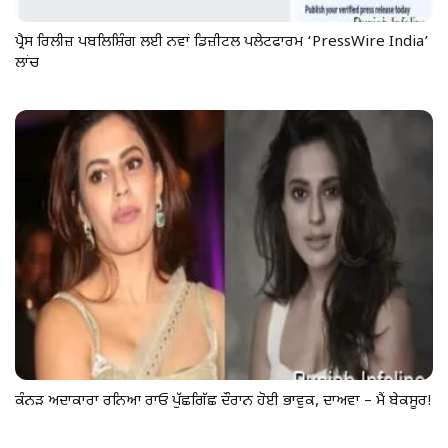
ਪ੍ਰੈਸ ਰਿਲੀਜ਼ ਪਬਲਿਸ਼ਿੰਗ ਲਈ ਨਵਾਂ ਡਿਜ਼ੀਟਲ ਪਲੇਟਫਾਰਮ ‘PressWire India’
ਲਾਂਚ
ਕੰਨੜ ਅਦਾਕਾਰਾ ਰਨਿਆ ਰਾਓ ਪੁੱਛਗਿੱਛ ਦੌਰਾਨ ਹੋਈ ਭਾਵੁਕ, ਦਾਅਵਾ – ਮੈਂ ਬੇਕਸੂਰ!