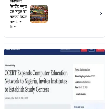
ਸ਼ਿਵਾਲਿਕ
ਕੋਨਵੈਂਟ ਸਕੂਲ
ਵੱਲੋਂ ਸਕੂਲ ਦਾ
›
ਸਲਾਨਾ ਦਿਵਸ
ਮਨਾਇਆ
ਗਿਆ