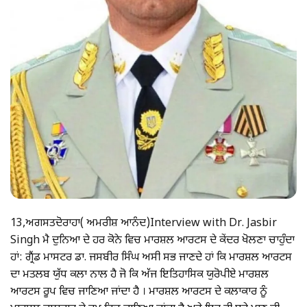
13,ਅਗਸਤਦੋਰਾਹਾ( ਅਮਰੀਸ਼ ਆਨੰਦ)Interview with Dr. Jasbir
Singh ਮੈ ਦੁਨਿਆ ਦੇ ਹਰ ਕੋਨੇ ਵਿਚ ਮਾਰਸ਼ਲ ਆਰਟਸ ਦੇ ਕੇਂਦਰ ਖੋਲਣਾ ਚਾਹੁੰਦਾ
ਹਾਂ: ਗ੍ਰੈਂਡ ਮਾਸਟਰ ਡਾ. ਜਸਬੀਰ ਸਿੰਘ ਅਸੀ ਸਭ ਜਾਣਦੇ ਹਾਂ ਕਿ ਮਾਰਸ਼ਲ ਆਰਟਸ
ਦਾ ਮਤਲਬ ਯੁੱਧ ਕਲਾ ਨਾਲ ਹੈ ਜੋ ਕਿ ਅੱਜ ਇਤਿਹਾਸਿਕ ਯੁਰੋਪੀਏ ਮਾਰਸ਼ਲ
ਆਰਟਸ ਰੂਪ ਵਿਚ ਜਾਣਿਆ ਜਾਂਦਾ ਹੈ । ਮਾਰਸ਼ਲ ਆਰਟਸ ਦੇ ਕਲਾਕਾਰ ਨੂੰ