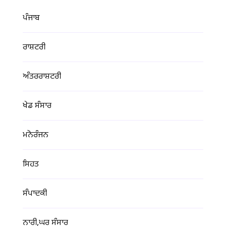
ਪੰਜਾਬ
ਰਾਸ਼ਟਰੀ
ਅੰਤਰਰਾਸ਼ਟਰੀ
ਖੇਡ ਸੰਸਾਰ
ਮਨੋਰੰਜਨ
ਸਿਹਤ
ਸੰਪਾਦਕੀ
ਨਾਰੀ,ਘਰ ਸੰਸਾਰ