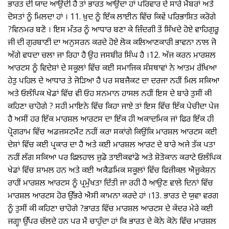
ਭਾਰਤ ਦੀ ਯਾਦ ਆਉਂਦੀ ਹੈ ਤਾਂ ਭਾਰਤ ਆਉਂਦਾ ਹਾਂ ਪਰਿਵਾਰ ਦੇ ਸਾਰੇ ਮੈਂਬਰਾਂ ਅਤੇ
ਦੋਸਤਾਂ ਨੂੰ ਮਿਲਦਾ ਹਾਂ । 11. ਖ਼ੁਦ ਨੂੰ ਇੱਕ ਲਾਈਨ ਵਿੱਚ ਕਿਵੇਂ ਪਰਿਭਾਸ਼ਿਤ ਕਰੋਗੇ
?ਵਿਨਮਰ ਬਣੋ । ਇਸ ਮੰਤਰ ਨੂੰ ਆਧਾਰ ਬਣਾ ਕੇ ਜ਼ਿੰਦਗੀ ਤੋਂ ਸਿੱਖਦੇ ਹੋਏ ਵਾਹਿਗੁਰੂ
ਜੀ ਦੀ ਗੁਰਬਾਣੀ ਦਾ ਅਨੁਸਰਨ ਕਰਦੇ ਹੋਏ ਲੋਕ ਕਲਿਆਣਕਾਰੀ ਭਾਵਨਾ ਨਾਲ ਜੋ
ਅੱਗੇ ਵਧਦਾ ਚਲਾ ਜਾ ਰਿਹਾ ਹੈ ਉਹ ਜਸਬੀਰ ਸਿੰਘ ਹੈ ।12. ਅੱਜ ਕਰਨ ਮਾਰਸ਼ਲ
ਆਰਟਸ ਨੂੰ ਵਿਦੇਸ਼ਾਂ ਦੇ ਸਕੂਲਾਂ ਵਿੱਚ ਕਈ ਸਮਾਜਿਕ ਸੰਸਥਾਵਾਂ ਨੇ ਆਤਮ ਰੱਖਿਆ
ਹੇਤੁ ਪਹਿਲ ਦੇ ਆਧਾਰ ਤੇ ਜੋੜਿਆ ਹੈ ਪਰ ਸਬਜੈਕਟ ਦਾ ਦਰਜਾ ਨਹੀਂ ਮਿਲ ਸਕਿਆ
ਅਤੇ ਓਲੰਪਿਕ ਖੇਡਾਂ ਵਿੱਚ ਵੀ ਓਹ ਸਨਮਾਨ ਹਾਸਲ ਨਹੀਂ ਇਸ ਦੇ ਬਾਰੇ ਤੁਸੀਂ ਕੀ
ਕਹਿਣਾ ਚਾਹੋਗੇ ? ਸਹੀ ਮਾਇਨੇ ਵਿੱਚ ਕਿਹਾ ਜਾਏ ਤਾਂ ਇਸ ਵਿੱਚ ਇੱਕ ਪੇਚੀਦਾ ਪੇਜ
ਹੈ ਅਸੀਂ ਹਰ ਇੱਕ ਮਾਰਸ਼ਲ ਆਰਟਸ ਦਾ ਇੱਕ ਹੀ ਅਕਾਦਮਿਕ ਜਾਂ ਫਿਰ ਇੱਕ ਹੀ
ਪ੍ਰੋਗਰਾਮ ਵਿੱਚ ਅਡਜਸਟਮੈਂਟ ਨਹੀਂ ਕਰਾ ਸਕਾਂਗੇ ਕਿਉਂਕਿ ਮਾਰਸ਼ਲ ਆਰਟਸ ਕਈ
ਦੇਸ਼ਾਂ ਵਿੱਚ ਕਈ ਪ੍ਰਕਾਰ ਦਾ ਹੈ ਅਤੇ ਕਈ ਮਾਰਸ਼ਲ ਆਰਟ ਦੇ ਬਾਰੇ ਅਜੇ ਤੱਕ ਪਤਾ
ਨਹੀਂ ਲੱਗ ਸਕਿਆ ਪਰ ਫਿਲਹਾਲ ਜੁਡੋ ਤਾਈਕਵਾਂਡੋ ਅਤੇ ਸ਼ੋਤੋਕਾਨ ਕਰਾਟੇ ਓਲੰਪਿਕ
ਖੇਡਾਂ ਵਿੱਚ ਸ਼ਾਮਲ ਹਨ ਅਤੇ ਕਈ ਅਕੈਡਮਿਕ ਸਕੂਲਾਂ ਵਿੱਚ ਫਿਜ਼ੀਕਲ ਐਜੂਕੇਸ਼ਨ
ਰਾਹੀਂ ਮਾਰਸ਼ਲ ਆਰਟਸ ਨੂੰ ਪ੍ਰਮੁੱਖਤਾ ਦਿੱਤੀ ਜਾ ਰਹੀ ਹੈ ਆਉਣ ਵਾਲੇ ਦਿਨਾਂ ਵਿੱਚ
ਮਾਰਸ਼ਲ ਆਰਟਸ ਹੋਰ ਉੱਭਰੇ ਐਸੀ ਕਾਮਨਾ ਕਰਦੇ ਹਾਂ ।13. ਭਾਰਤ ਦੇ ਯੁਵਾ ਵਰਗ
ਨੂੰ ਤੁਸੀਂ ਕੀ ਕਹਿਣਾ ਚਾਹੋਗੇ ?ਭਾਰਤ ਵਿੱਚ ਮਾਰਸ਼ਲ ਆਰਟਸ ਦੇ ਕੇਂਦਰ ਮੇਰੇ ਕਈ
ਜਗ੍ਹਾ ਉੱਪਰ ਚੱਲਦੇ ਹਨ ਪਰ ਮੈਂ ਚਾਹੁੰਦਾ ਹਾਂ ਕਿ ਭਾਰਤ ਦੇ ਕੋਨੇ ਕੋਨੇ ਵਿੱਚ ਮਾਰਸ਼ਲ