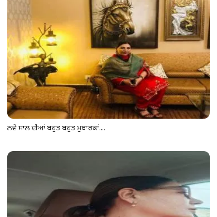
ਨਵੇਂ ਸਾਲ ਦੀਆਂ ਬਹੁਤ ਬਹੁਤ ਮੁਬਾਰਕਾਂ....