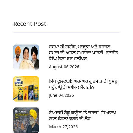
Recent Post
ਬਸਪਾ ਹੀ ਗਰੀਬ, ਮਜ਼ਦੂਰ ਅਤੇ ਬਹੁਜਨ
ਸਮਾਜ ਦੀ ਅਸਲ ਹਮਦਰਦ ਪਾਰਟੀ: ਰਣਜੀਤ
ਸਿੰਘ ਨੋਨਾ ਬਰਮਾਲੀਪੁਰ
August 06,2026
ਸਿੱਖ ਫੁਲਵਾੜੀ: ਘਰ-ਘਰ ਗੁਰਮਤਿ ਦੀ ਖੁਸ਼ਬੂ
ਪਹੁੰਚਾਉਂਦੀ ਮਾਸਿਕ ਮੈਗਜ਼ੀਨ
June 04,2026
ਬੇਅਦਬੀ ਰੋਕੂ ਕਾਨੂੰਨ ‘ਤੇ ਚਰਚਾ: ਸਿਆਣਪ
ਨਾਲ ਫੈਸਲਾ ਕਰਨ ਦੀ ਲੋੜ
March 27,2026