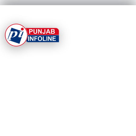
At Punjab Infoline, we are dedicated to providing top-
notch services and products to enhance your
experience. With a commitment to quality and
innovation, we strive to meet your needs.
PRODUCT
RESOURCES
Home
About Us
Categories
App Privacy Policy