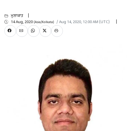
ਮੁਲਾਕਾਤ
14 Aug, 2020
/ Aug 14, 2020, 12:00 AM (UTC)
(Asia/Kolkata)