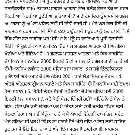
ਓਲੰਪਿਕ ਸਪੋਰਟਸ ਹੈ । ਮੈ ਖੁਦ ਵਰਲਡ ਤਾਈਕਵਾਡੋ ਕੋਕਿਵਾਨ ਕੋਰੀਆ ਤੋ
ਸਰਟੀਫਾਈਡ ਹਾ।6. ਤੁਹਾਡਾ ਮਾਰਸ਼ਲ ਆਰਟਸ ਵਿੱਚ ਬਲੈਕ ਬੈਲਟ ਤੱਕ ਦਾ ਸਫਰ
ਕਿਹੜੀਆਂ ਕਿਹੜੀਆਂ ਚੁਣੌਤੀਆਂ ਭਰਿਆ ਸੀ ? ਸਾਡੇ ਦੇਸ਼ ਵਿਚ ਉਸ ਸਮੇਂ ਮਾਰਸ਼ਲ
ਅਾਰਟਸ ਨੂੰ ਅੈਨੀ ਪਹਿਲ ਨਹੀਂ ਸੀ ਦਿੱਤੀ ਜਾਂਦੀ ਸੀ । ਮੇਰੇ ਘਰ ਵਿਚ ਕੋਈ ਵੀ
ਮਾਰਸ਼ਲ ਅਟਰਸ ਨਹੀਂ ਸੀ ਸਿੱਖਣ ਦੇਣਾ ਚਾਹੁੰਦਾ ਸੀ । ਉਹਨਾਂ ਨੂੰ ਲਗਦਾ ਸੀ ਕਿ ਮੈ
ਇੱਕ ਗੁੰਡਾ ਬਣ ਜਾਵਾਂਗਾ ਪਰ ਮੇਰੀ ਮਾਂ ਨੇ ਮੈਨੂੰ ਸਮਝਾਇਆ ਤੇ ਪੂਰੀ ਹੱਲਾਸ਼ੇਰੀ
ਦਿੱਤੀ । ਮੈ ਹੁਣ ਤੱਕ ਆਪਣੇ ਜੀਵਨ ਵਿੱਚ ਪੰਜ ਮਾਰਸ਼ਲ ਆਰਟਸ ਚੈਂਪੀਅਨਸ਼ਿਪ
ਖੇਡੀਆਂ ਅਤੇ ਜਿੱਤਿਆ ਹੈ । 1.ਵਰਲਡ ਮਾਰਸ਼ਲ ਆਰਟਸ ਅਤੇ ਕਿਕ ਬਾਕਸਿੰਗ
ਚੈਂਪੀਅਨਸ਼ਿਪ ਨਵੰਬਰ 2000 ਇਟਲੀ 5 ਵਾਂ ਸਥਾਨ ।2.ਵਰਲਡ ਤਾਈਕਵਾਂਡੋ ਦੀ
ਚੈਂਪੀਅਨਸ਼ਿਪ ਨਵੰਬਰ 2000 ਪਰਿਸ 3ਜਾ ਸਥਾਨ ।3.ਬਾਰਵੇ ਇੰਟਰਨੈਸ਼ਨਲ
ਮੁਯੈਥਾਈ ਅਤੇ ਕਰਾਟੇ ਚੈਂਪੀਅਨਸ਼ਿਪ 2001 ਥਾਈਲੈਂਡ ਸਿਲਵਰ ਮੈਡਲ । 4.
ਅੱਠਵੇਂ ਅੰਤਰਰਾਸ਼ਟ੍ਰੀਅਨ ਕਰਾਟੇ ਅਤੇ ਕਿਕ ਬਾਕਸਿੰਗ ਚੈਂਪੀਅਨਸ਼ਿਪ ਮਈ ਨੇਪਾਲ
3ਜਾ ਸਥਾਨ । 5. ਐਸੋਸੀਏਸ਼ਨ ਸੈਂਟਰੀ ਸਪੋਰਟੀਵ ਚੈਂਪੀਅਨਸ਼ਿਪ ਮਈ 2005
ਇਟਲੀ 1ਲਾ ਸਥਾਨ । 7. ਕਦੇ ਕੋਈ ਮੇਜਰ ਇੰਜਰੀ ਹੋਈ? ਕਹਿੰਦੇ ਨੇ ਨੌ ਪੇਨ ਨੌ
ਗੇਨ , ਸੱਟਾ ਪੰਜ ਕਈ ਲੱਗਿਆ ਪਰ ਮੈ ਜਿੱਤਣ ਲਈ ਨਹੀਂ ਬਲਕਿ ਸਿੱਖਣ ਲਈ
ਖੇਲਦਾ ਰਿਹਾ । ਅੱਜ ਵੀ ਮੈਨੂੰ ਯਾਦ ਹੈ ਕੇ ਮੈ ਆਪਣੀ ਜ਼ਿੰਦਗੀ ਦਾ ਪਹਿਲਾ ਸਟੇਟ
ਮੈਚ ਹਰਿਆ ਸੀ ਪਰ ਮੈ ਹਿੰਮਤ ਨਾ ਹਾਰਦੇ ਹੋਏ ਅੱਗੇ ਵਧਿਆ ਇਸ ਲਈ ਸ਼ਾਇਦ
ਹੁਣ ਤਕ ਮੈ ਜਿੱਤ ਰਿਹਾ ਹਾਂ ਅਤੇ ਅੱਜ ਇੱਕ ਸਫਲ ਖਿਡਾਰੀ ਹਾਂ ।8. ਮਾਰਸ਼ਲ