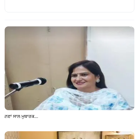
ਨਵਾਂ ਸਾਲ ਮੁਬਾਰਕ....