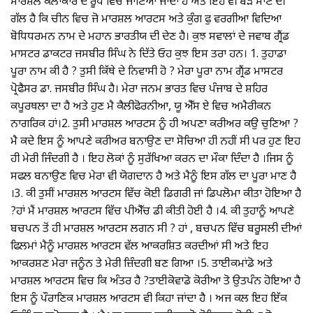
ਮਾਰਸ਼ਲ ਕਲਾਕਾਰ ਦੇ ਰੂਪ ਵਿਚ ਜਾਣਿਆ ਜਾਂਦਾ ਹੈ ਅਤੇ ਇਹ ਵੀ ਬੜੇ ਮਾਣ ਦੀ
ਗੱਲ ਹੈ ਕਿ ਚੀਨ ਵਿਚ ਜੋ ਮਾਰਸ਼ਲ ਆਰਟਸ ਅਤੇ ਕੁੰਗ ਫੁ ਵਰਗੀਆ ਵਿਦਿਆ
ਬੋਧਿਧਰਮਨ ਨਾਮ ਦੇ ਮਹਾਨ ਭਾਰਤੀਯ ਦੀ ਦੇਣ ਹੈ। ਕੁਝ ਸਵਾਲਾਂ ਦੇ ਜਵਾਬ ਗ੍ਰੈਂਡ
ਮਾਸਟਰ ਡਾਕਟਰ ਜਸਬੀਰ ਸਿੰਘ ਨੇ ਦਿੱਤੇ ਓਹ ਕੁਝ ਇਸ ਤਰਾ ਹਨ। 1. ਤੁਹਾਡਾ
ਪੂਰਾ ਨਾਮ ਕੀ ਹੈ ? ਤੁਸੀ ਕਿੱਥੇ ਦੇ ਨਿਵਾਸੀ ਹੋ ? ਮੇਰਾ ਪੂਰਾ ਨਾਮ ਗ੍ਰੈਂਡ ਮਾਸਟਰ
ਪ੍ਰੋਫੈਸਰ ਡਾ. ਜਸਬੀਰ ਸਿੰਘ ਹੈ। ਮੇਰਾ ਜਨਮ ਭਾਰਤ ਵਿਚ ਪੰਜਾਬ ਦੇ ਸ਼ਹਿਰ
ਕਪੂਰਥਲਾ ਦਾ ਹੈ ਅਤੇ ਹੁਣ ਮੈ ਕੈਲੀਫੋਰਨੀਆ, ਯੂ ਐੱਸ ਏ ਵਿਚ ਅਮੈਰੀਕਨ
ਨਾਗਰਿਕ ਹਾਂ।2. ਤੁਸੀ ਮਾਰਸ਼ਲ ਆਰਟਸ ਨੂੰ ਹੀ ਅਪਣਾ ਕਰੀਅਰ ਕਉ ਚੁਣਿਆ ?
ਮੈ ਕਦੇ ਇਸ ਨੂੰ ਆਪਣੇ ਕਰੀਅਰ ਬਨਾਉਣ ਦਾ ਸੋਚਿਆ ਹੀ ਨਹੀਂ ਸੀ ਪਰ ਹੁਣ ਇਹ
ਹੀ ਮੇਰੀ ਜਿੰਦਗੀ ਹੈ । ਇਹ ਲੋਕਾਂ ਨੂੰ ਸੁਰੱਖਿਆ ਕਰਨ ਦਾ ਮੌਕਾ ਦਿੰਦਾ ਹੈ ।ਜਿਸ ਨੂੰ
ਸਫਲ ਬਨਾਉਣ ਵਿਚ ਮੇਰਾ ਵੀ ਯੋਗਦਾਨ ਹੈ ਅਤੇ ਮੈਨੂੰ ਇਸ ਗੱਲ ਦਾ ਪੂਰਾ ਮਾਣ ਹੈ
।3. ਕੀ ਤੁਸੀਂ ਮਾਰਸ਼ਲ ਆਰਟਸ ਵਿੱਚ ਕੋਈ ਡਿਗਰੀ ਜਾਂ ਡਿਪਲੋਮਾ ਕੀਤਾ ਹੋਇਆ ਹੈ
?ਹਾਂ ਮੈਂ ਮਾਰਸ਼ਲ ਆਰਟਸ ਵਿੱਚ ਪੀਐੱਚ ਡੀ ਕੀਤੀ ਹੋਈ ਹੈ ।4. ਕੀ ਤੁਹਾਨੂੰ ਆਪਣੇ
ਬਚਪਨ ਤੋਂ ਹੀ ਮਾਰਸ਼ਲ ਆਰਟਸ ਲਗਨ ਸੀ ? ਹਾਂ , ਬਚਪਨ ਵਿੱਚ ਬਰੂਸਲੀ ਦੀਆਂ
ਫਿਲਮਾਂ ਮੈਨੂੰ ਮਾਰਸ਼ਲ ਆਰਟਸ ਵੱਲ ਆਕਰਸ਼ਿਤ ਕਰਦੀਆਂ ਸੀ ਅਤੇ ਇਹ
ਆਕਰਸ਼ਣ ਮੇਰਾ ਜਨੂੰਨ ਤੇ ਮੇਰੀ ਜ਼ਿੰਦਗੀ ਬਣ ਗਿਆ ।5. ਤਾਈਕਮਾਂਡੋ ਅਤੇ
ਮਾਰਸ਼ਲ ਆਰਟਸ ਵਿਚ ਕਿ ਅੰਤਰ ਹੈ ?ਤਾਈਕੋਵਾਡੋ ਕੋਰੀਆ ਤੋ ਉਤਪੰਨ ਹੋਇਆ ਹੈ
ਇਸ ਨੂੰ ਪੌਰਾਣਿਕ ਮਾਰਸ਼ਲ ਆਰਟਸ ਵੀ ਕਿਹਾ ਜਾਂਦਾ ਹੈ । ਅਜ ਕਲ ਇਹ ਇੱਕ