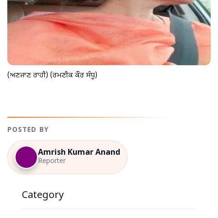
(ਅਣਜਾਣ ਰਾਹੀ) (ਰਮਣੀਕ ਕੌਰ ਸੰਧੂ)
POSTED BY
Amrish Kumar Anand
Reporter
Category