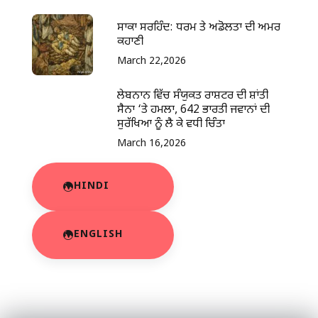
ਸਾਕਾ ਸਰਹਿੰਦ: ਧਰਮ ਤੇ ਅਡੋਲਤਾ ਦੀ ਅਮਰ
ਕਹਾਣੀ
March 22,2026
ਲੇਬਨਾਨ ਵਿੱਚ ਸੰਯੁਕਤ ਰਾਸ਼ਟਰ ਦੀ ਸ਼ਾਂਤੀ
ਸੈਨਾ ‘ਤੇ ਹਮਲਾ, 642 ਭਾਰਤੀ ਜਵਾਨਾਂ ਦੀ
ਸੁਰੱਖਿਆ ਨੂੰ ਲੈ ਕੇ ਵਧੀ ਚਿੰਤਾ
March 16,2026
HINDI
ENGLISH