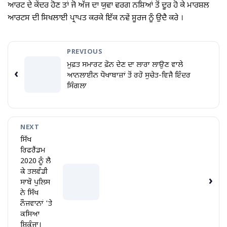
ਆਰਟ ਦੇ ਕੇਂਦਰ ਹੋਣ ਤਾਂ ਜੋ ਅੱਜ ਦਾ ਯੁਵਾ ਵਰਗ ਨਸ਼ਿਆਂ ਤੋਂ ਦੂਰ ਹੋ ਕੇ ਮਾਰਸ਼ਲ
ਆਰਟਸ ਦੀ ਸਿਖਲਾਈ ਪ੍ਰਾਪਤ ਕਰਕੇ ਇੱਕ ਨਵੇਂ ਸੂਰਜ ਨੂੰ ਉਦੈ ਕਰੇ ।
PREVIOUS
ਮੁਫ਼ਤ ਸਮਾਰਟ ਫ਼ੋਨ ਦੇਣ ਦਾ ਲਾਰਾ ਲਾਉਣ ਵਾਲੇ
‹
ਆਨਲਾਈਨ ਧੋਖਾਬਾਜ਼ਾਂ ਤੋਂ ਰਹੋ ਸੁਚੇਤ-ਵਿਜੈ ਇੰਦਰ
ਸਿੰਗਲਾ
NEXT
ਸਿੱਖ
ਰਿਫਰੈਂਡਮ
2020 ਨੂੰ ਲੈ
ਕੇ ਤਲਵੰਡੀ
›
ਸਾਬੋ ਪੁਲਿਸ
ਨੇ ਸਿੱਖ
ਨੌਜਵਾਨਾਂ 'ਤੇ
ਕਸਿਆ
ਸ਼ਿਕੰਜਾ।