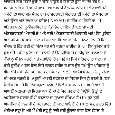
ਆਰਟਸ ਵਿੱਚ ਇੰਨਾ ਉੱਚਾ ਖਿਤਾਬ ਪਾਉਂਣ ਤੋਂ ਇਲਾਵਾ ਤੁਸੀਂ ਕੀ ਕਰ ਰਹੇ ਹੋ ?
ਵਰਤਮਾਨ ਵਿੱਚ ਮੈਂ ਅਮਰੀਕਾ ਦੇ ਰਾਸ਼ਟਰਪਤੀ ਡੋਨਲਡ ਟਰੰਪ ਦੀ ਐਡਵਾਈਜ਼ਰੀ
ਕਮੇਟੀ ਦਾ ਆਫੀਸਲ ਮੈਂਬਰ ਹਾਂ । ਰਾਸ਼ਟਰਪਤੀ ਐਵਾਰਡ ਦੀ ਕਮੇਟੀ ਦਾ ਮੈਂਬਰ ਹਾਂ
ਅਤੇ ਉੱਤਰ ਅਤੇ ਦੱਖਣ ਅਮਰੀਕਾ ( NASAU) ਦਾ ਰੱਖਿਆ ਮੰਤਰੀ ਹਾਂ । ਮੈਂ
ਅੰਤਰਰਾਸ਼ਟਰੀ ਯੂਨੀਵਰਸਿਟੀ ਦਾ ਪ੍ਰੈਜ਼ੀਡੈਂਟ ਹਾਂ ਇਸ ਤੋਂ ਇਲਾਵਾ ਕਈ
ਅੰਤਰਰਾਸ਼ਟਰੀ ਐਨ.ਜੀ.ਓ. ਅਤੇ ਕਈ ਅੰਤਰਰਾਸ਼ਟਰੀ ਮਿਲਟਰੀ ਅਤੇ ਪੀਸ ਪੁਲਿਸ
ਅਤੇ ਪੁਲਿਸ ਸੰਸਥਾਵਾਂ ਨਾਲ ਵੀ ਜੁੜਿਆ ਹੋਇਆ ਹਾਂ। ਮੇਰਾ ਮੰਨਣਾ ਇਹ ਹੈ ਕਿ
ਸੰਸਾਰ ਦੇ ਹਿੱਤ ਲਈ ਹੀ ਜਿੰਨਾ ਕਰ ਸਕੋ ਕਰਨਾ ਚਾਹੀਦਾ ਹੈ ।8. ਪੀਸ ਪੁਲਿਸ ਬਾਰੇ
ਕੁਝ ਦੱਸੋ । ਪੀਸ ਪੁਲਿਸ ਦਾ ਮਤਲਬ ਹੈ ਉਹ ਪੁਲਿਸ ਜੋ ਸ਼ਾਂਤੀਪੂਰਨ ਮਾਨਵਤਾ ਦੇ
ਕੰਮਾਂ ਨੂੰ ਸੰਪੰਨ ਕਰਦੀ ਅਤੇ ਕਰਾਉਦੀ ਹੈ । ਜਿਵੇਂ ਕਿ ਕਿਸੇ ਪਰਿਵਾਰ ਦਾ ਬੇਟਾ ਜਾਂ
ਬੇਟੀ ਸੁਰੱਖਿਆ ਬਲ ਵਿੱਚ ਕਿਸੇ ਕਾਰਨ ਸ਼ਹੀਦ ਹੋ ਜਾਣ ਉਸ ਸਮੇਂ ਉਸ ਪਰਿਵਾਰ ਨੂੰ
ਐਸੇ ਔਖੇ ਸਮੇਂ ਵਿੱਚ ਕਈ ਸਰਕਾਰੀ ਕੰਮਾਂ ਜਾਂ ਅਲੱਗ ਅਲੱਗ ਪੱਧਰ ਤੇ ਉਨ੍ਹਾਂ ਲੋਕਾਂ
ਦੀ ਮਦਦ ਕਰਦੀ ਹੈ ।9.ਤੁਸੀਂ ਆਪਣੀ ਸਫ਼ਲਤਾ ਦਾ ਸਿਹਰਾ ਕਿਸ ਨੂੰ ਬਣਦੇ ਹੋ ?ਹਰ
ਕੋਈ ਕਹਿੰਦਾ ਹੈ ਕਿ ਇੱਕ ਸਫ਼ਲ ਮਨੁੱਖ ਦੇ ਪਿੱਛੇ ਇੱਕ ਔਰਤ ਦਾ ਹੱਥ ਹੈ ਅਤੇ ਮੈਂ
ਆਪਣੀ ਸਫ਼ਲਤਾ ਦਾ ਸਿਹਰਾ ਆਪਣੇ ਮਾਂ ਦੇ ਸਿਰ ਬਣਦਾ ਹੈ ਕਿਉਂਕਿ ਉਨ੍ਹਾਂ ਦੇ
ਅਸ਼ੀਰਵਾਦ ਸਦਕਾ ਹੀ ਮੈਂ ਸਫਲਤਾ ਦਾ ਸੁਆਦ ਚੱਖਿਆ ਹੈ ।10. ਹੁਣ ਤੁਸੀਂ
ਅਮਰੀਕਾ ਦੇ ਨਿਵਾਸੀ ਹੋ ਕਦੀ ਭਾਰਤ ਦੀ ਯਾਦ ਆਉਂਦੀ ਹੈ । ਬਿਲਕੁਲ, ਭਾਰਤ ਵਿੱਚ
ਮੇਰੀਆਂ ਜੜ੍ਹਾਂ ਨੇ ਅਤੇ ਮੈਂ ਮੇਰੀ ਜੜ੍ਹ ਨੂੰ ਕਦੀ ਨਹੀਂ ਭੁੱਲਦਾ ਸਾਹਾਂ ਵਿੱਚ ਵੱਸਦਾ ਹੈ