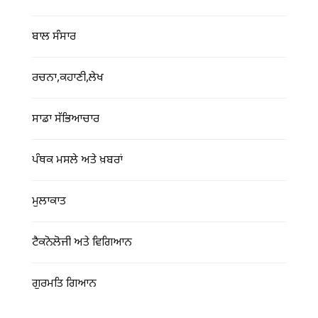
ਬਾਲ ਸੰਸਾਰ
ਰਚਨਾ,ਕਹਾਣੀ,ਲੇਖ
ਸਾਡਾ ਸੱਭਿਆਚਾਰ
ਪੰਥਕ ਮਸਲੇ ਅਤੇ ਖ਼ਬਰਾਂ
ਮੁਲਾਕਾਤ
ਟੈਕਨੋਲੋਜੀ ਅਤੇ ਵਿਗਿਆਨ
ਗੁਰਮਤਿ ਗਿਆਨ