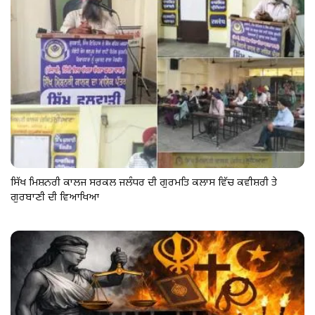
ਸਿੱਖ ਮਿਸ਼ਨਰੀ ਕਾਲਜ ਸਰਕਲ ਜਲੰਧਰ ਦੀ ਗੁਰਮਤਿ ਕਲਾਸ ਵਿੱਚ ਕਵੀਸ਼ਰੀ ਤੇ
ਗੁਰਬਾਣੀ ਦੀ ਵਿਆਖਿਆ