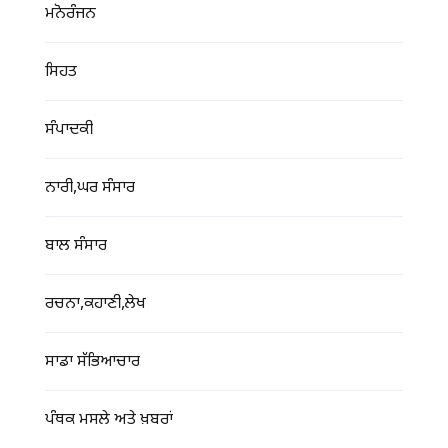
ਮਨੋਰੰਜਨ
ਸਿਹਤ
ਸੰਪਾਦਕੀ
ਨਾਰੀ,ਘਰ ਸੰਸਾਰ
ਬਾਲ ਸੰਸਾਰ
ਰਚਨਾ,ਕਹਾਣੀ,ਲੇਖ
ਸਾਡਾ ਸੱਭਿਆਚਾਰ
ਪੰਥਕ ਮਸਲੇ ਅਤੇ ਖ਼ਬਰਾਂ