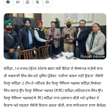
ਬਠਿੰਡਾ, 14 ਮਾਰਚ (ਬੁੱਟਰ )ਪੰਜਾਬ ਭਵਨ ਸਰੀ ਕੈਨੇਡਾ ਦੇ ਸੰਸਥਾਪਕ ਸ.ਸੁੱਖੀ ਬਾਠ
ਦੀ ਅਗਵਾਈ ਵਿੱਚ ਚੱਲ ਰਹੇ ਪ੍ਰਸਿੱਧ ਪ੍ਰੋਜੈਕਟ 'ਨਵੀਆਂ ਕਲਮਾਂ ਨਵੀਂ ਉਡਾਣ' ਸੰਬੰਧੀ
ਜ਼ਿਲ੍ਹਾ ਬਠਿੰਡਾ-2 ਟੀਮ ਨੇ ਮਨਿੰਦਰ ਕੌਰ ਜ਼ਿਲ੍ਹਾ ਸਿੱਖਿਆ ਅਫ਼ਸਰ ਬਠਿੰਡਾ,ਸਿਕੰਦਰ
ਸਿੰਘ ਬਰਾੜ ਉੱਪ ਜ਼ਿਲ੍ਹਾ ਸਿੱਖਿਆ ਅਫਸਰ (ਸੈ.ਸਿੱ.) ਬਠਿੰਡਾ,ਮਹਿੰਦਰਪਾਲ ਸਿੰਘ ਉੱਪ
ਜ਼ਿਲ੍ਹਾ ਸਿੱਖਿਆ ਅਫ਼ਸਰ(ਐ. ਸਿੱ.) ਬਠਿੰਡਾ ਨਾਲ ਮੁਲਾਕਾਤ ਕੀਤੀ ਅਤੇ ਪ੍ਰਾਜੈਕਟ ਦੇ
ਵਿਕਾਸ ਅਤੇ ਸਫ਼ਲਤਾ ਸੰਬੰਧੀ ਵਿਚਾਰ ਚਰਚਾ ਕੀਤੀ, ਬਾਲ ਸਾਹਿਤਕਾਰਾਂ ਵਾਲਾ ਕੈਲੰਡਰ