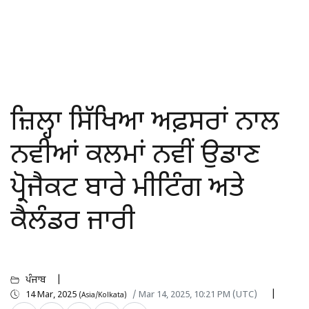
ਜ਼ਿਲ੍ਹਾ ਸਿੱਖਿਆ ਅਫ਼ਸਰਾਂ ਨਾਲ
ਨਵੀਆਂ ਕਲਮਾਂ ਨਵੀਂ ਉਡਾਣ
ਪ੍ਰੋਜੈਕਟ ਬਾਰੇ ਮੀਟਿੰਗ ਅਤੇ
ਕੈਲੰਡਰ ਜਾਰੀ
ਪੰਜਾਬ
14 Mar, 2025
/ Mar 14, 2025, 10:21 PM (UTC)
(Asia/Kolkata)