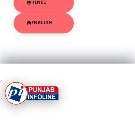
HINDI
ENGLISH
At Punjab Infoline, we are dedicated to providing top-
notch services and products to enhance your
experience. With a commitment to quality and