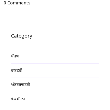
0 Comments
Category
ਪੰਜਾਬ
ਰਾਸ਼ਟਰੀ
ਅੰਤਰਰਾਸ਼ਟਰੀ
ਖੇਡ ਸੰਸਾਰ