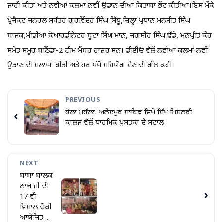
ਜਾਰੀ ਕੀਤਾ ਅਤੇ ਨਵੀਆਂ ਕਲਮਾਂ ਨਵੀਂ ਉਡਾਨ ਦੀਆਂ ਕਿਤਾਬਾਂ ਭੇਂਟ ਕੀਤੀਆਂ।ਇਸ ਮੌਕੇ
ਪ੍ਰੋਜੈਕਟ ਜਨਰਲ ਸਕੱਤਰ ਗੁਰਵਿੰਦਰ ਸਿੰਘ ਸਿੱਧੂ,ਜ਼ਿਲ੍ਹਾ ਪ੍ਰਧਾਨ ਮਨਜੀਤ ਸਿੰਘ
ਬਾਜਕ,ਮੀਡੀਆ ਕੋਆਰਡੀਨੇਟਰ ਬੂਟਾ ਸਿੰਘ ਮਾਨ, ਜਗਸੀਰ ਸਿੰਘ ਢੱਡੇ, ਮਨਪ੍ਰੀਤ ਕੌਰ
ਸਮੇਤ ਸਮੂਹ ਬਠਿੰਡਾ-2 ਟੀਮ ਮੈਂਬਰ ਹਾਜ਼ਰ ਸਨ। ਡੀਈਓ ਵੱਲੋਂ ਨਵੀਆਂ ਕਲਮਾਂ ਨਵੀਂ
ਉਡਾਣ ਦੀ ਸ਼ਲਾਘਾ ਕੀਤੀ ਅਤੇ ਹਰ ਪੱਖੋਂ ਸਹਿਯੋਗ ਦੇਣ ਦੀ ਗੱਲ ਕਹੀ।
PREVIOUS
ਹੋਲਾ ਮਹੱਲਾ: ਅਨੰਦਪੁਰ ਸਾਹਿਬ ਵਿਖੇ ਸਿੱਖ ਮਿਸ਼ਨਰੀ
‹
ਕਾਲਜ ਵੱਲੋਂ ਧਾਰਮਿਕ ਪੁਸਤਕਾਂ ਦੇ ਸਟਾਲ
NEXT
ਬਾਬਾ ਬਾਲਕ
ਨਾਥ ਜੀ ਦੀ
›
17 ਵੀ
ਵਿਸ਼ਾਲ ਚੌਂਕੀ
ਆਯੋਜਿਤ ...