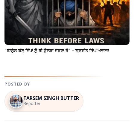
“ਕਾਨੂੰਨ ਕੱਲ੍ਹ ਸਿੱਖਾਂ ਨੂੰ ਹੀ ਉਲਝਾ ਸਕਦਾ ਹੈ” – ਗੁਰਜੀਤ ਸਿੰਘ ਆਜ਼ਾਦ
POSTED BY
TARSEM SINGH BUTTER
Reporter