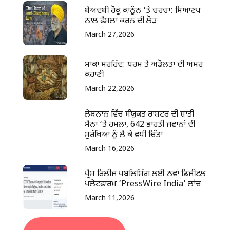
ਬੇਅਦਬੀ ਰੋਕੂ ਕਾਨੂੰਨ ‘ਤੇ ਚਰਚਾ: ਸਿਆਣਪ
ਨਾਲ ਫੈਸਲਾ ਕਰਨ ਦੀ ਲੋੜ
March 27,2026
ਸਾਕਾ ਸਰਹਿੰਦ: ਧਰਮ ਤੇ ਅਡੋਲਤਾ ਦੀ ਅਮਰ
ਕਹਾਣੀ
March 22,2026
ਲੇਬਨਾਨ ਵਿੱਚ ਸੰਯੁਕਤ ਰਾਸ਼ਟਰ ਦੀ ਸ਼ਾਂਤੀ
ਸੈਨਾ ‘ਤੇ ਹਮਲਾ, 642 ਭਾਰਤੀ ਜਵਾਨਾਂ ਦੀ
ਸੁਰੱਖਿਆ ਨੂੰ ਲੈ ਕੇ ਵਧੀ ਚਿੰਤਾ
March 16,2026
ਪ੍ਰੈਸ ਰਿਲੀਜ਼ ਪਬਲਿਸ਼ਿੰਗ ਲਈ ਨਵਾਂ ਡਿਜ਼ੀਟਲ
ਪਲੇਟਫਾਰਮ ‘PressWire India’ ਲਾਂਚ
March 11,2026