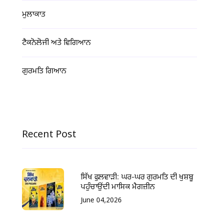
ਮੁਲਾਕਾਤ
ਟੈਕਨੋਲੋਜੀ ਅਤੇ ਵਿਗਿਆਨ
ਗੁਰਮਤਿ ਗਿਆਨ
Recent Post
ਸਿੱਖ ਫੁਲਵਾੜੀ: ਘਰ-ਘਰ ਗੁਰਮਤਿ ਦੀ ਖੁਸ਼ਬੂ
ਪਹੁੰਚਾਉਂਦੀ ਮਾਸਿਕ ਮੈਗਜ਼ੀਨ
June 04,2026